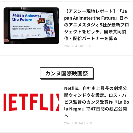
【アヌシー現地レポート】「Ja
pan Animates the Future」日本
のアニメスタジオ5社が最新プロ
ジェクトをピッチ、国際共同製
作・配給パートナーを募る
2026.8.4 Tue 9:00
カンヌ国際映画祭
Netflix、自社史上最長の劇場公
開ウィンドウを設定。ロス・ハ
ビス監督のカンヌ受賞作『La Bo
la Negra』で47日間の独占公開
へ
2026.8.8 Sat 10:30