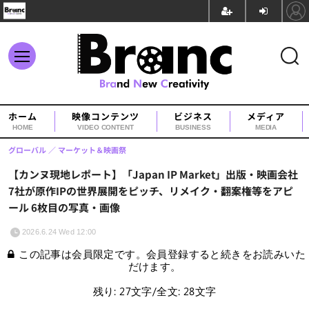
ホーム
映像コンテンツ
ビジネス
メディア
HOME
VIDEO CONTENT
BUSINESS
MEDIA
グローバル
マーケット＆映画祭
【カンヌ現地レポート】「Japan IP Market」出版・映画会社
7社が原作IPの世界展開をピッチ、リメイク・翻案権等をアピ
ール 6枚目の写真・画像
2026.6.24 Wed 12:00
この記事は会員限定です。会員登録すると続きをお読みいた
だけます。
残り: 27文字/全文: 28文字