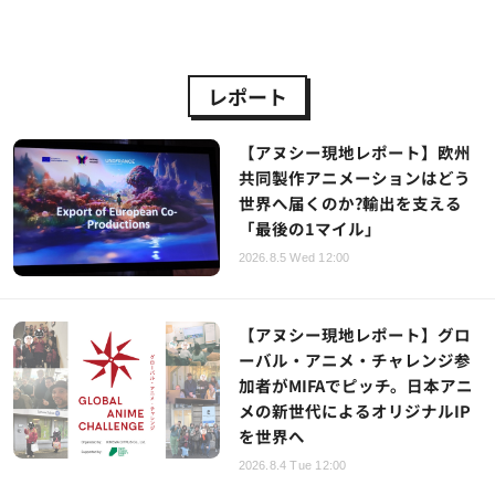
レポート
【アヌシー現地レポート】欧州
共同製作アニメーションはどう
世界へ届くのか?輸出を支える
「最後の1マイル」
2026.8.5 Wed 12:00
【アヌシー現地レポート】グロ
ーバル・アニメ・チャレンジ参
加者がMIFAでピッチ。日本アニ
メの新世代によるオリジナルIP
を世界へ
2026.8.4 Tue 12:00