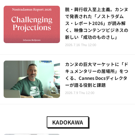
脱・興行収入至上主義。カンヌ
で発表された「ノストラダム
ス・レポート2026」が読み解
く、映像コンテンツビジネスの
新しい「成功のものさし」
2026.7.16 Thu 12:00
カンヌの巨大マーケットに「ド
キュメンタリーの居場所」をつ
くる、Cannes Docsディレクタ
ーが語る役割と課題
2026.7.9 Thu 12:00
KADOKAWA