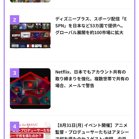
ディズニープラス、スポーツ配信「E
SPN」を日本など53カ国で提供へ。
グローバル展開を約100市場に拡大
Netflix、日本でもアカウント共有の
取り締まりを強化。複数世帯で共有の
場合、メールで警告
【8月31日(月) イベント開催】アニメ
監督・プロデューサーたちはアヌシー
で何を得たのか？ゲスト:史耕、中目