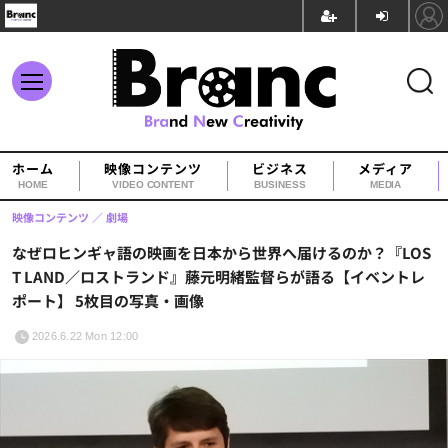
ホーム
映像コンテンツ
ビジネス
メディア
HOME
VIDEO CONTENT
BUSINESS
MEDIA
映像コンテンツ
劇場
なぜロヒンギャ語の映画を日本から世界へ届けるのか？『LOS
T LAND／ロストランド』藤元明緒監督らが語る【イベントレ
ポート】 5枚目の写真・画像
2026.6.22 Mon 12:00