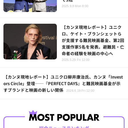
2025.9.8 Mon 8:00
【カンヌ現地レポート】ユニク
ロ、ケイト・ブランシェットら
が支援する難民映画基金、第2回
支援作家5名を発表。避難民・亡
命者の経験を映画の中心へ
2026.5.29 Fri 12:00
【カンヌ現地レポート】ユニクロ柳井康治氏、カンヌ「Invest
ors Circle」登壇──『PERFECT DAYS』と難民映画基金が示
すブランドと映画の新しい関係
2026.6.19 Fri 12:00