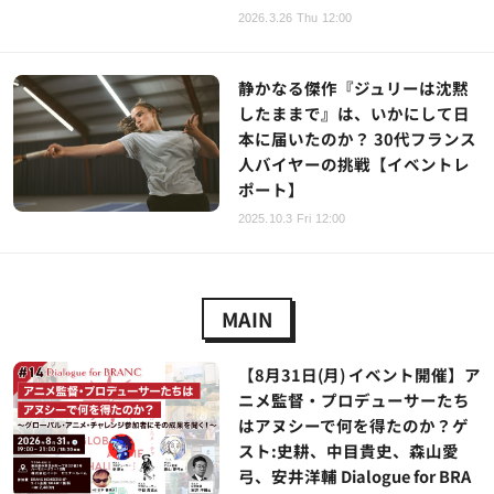
2026.3.26 Thu 12:00
静かなる傑作『ジュリーは沈黙
したままで』は、いかにして日
本に届いたのか？ 30代フランス
人バイヤーの挑戦【イベントレ
ポート】
2025.10.3 Fri 12:00
MAIN
【8月31日(月) イベント開催】ア
ニメ監督・プロデューサーたち
はアヌシーで何を得たのか？ゲ
スト:史耕、中目貴史、森山愛
弓、安井洋輔 Dialogue for BRA