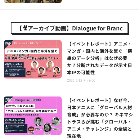
【🎥アーカイブ動画】Dialogue for Branc
【イベントレポート】アニメ・
マンガ・国内と海外を繋ぐ「横
串のデータ分析」はなぜ必要
か？分断されたデータが示す日
本IPの可能性
2026.6.12 Fri 9:00
【イベントレポート】なぜ今、
日本アニメに「グローバル人材
育成」が必要なのか？ キネマシ
トラスらが挑む「グローバル・
アニメ・チャレンジ」の全貌と
現在地