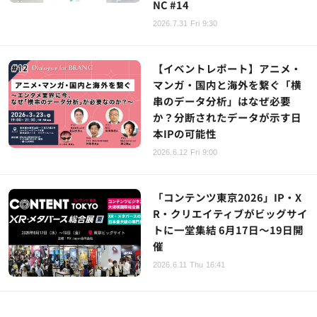
NC #14
2026.7.31 Fri 9:30
【イベントレポート】アニメ・
マンガ・国内と海外を繋ぐ「横
串のデータ分析」はなぜ必要
か？分断されたデータが示す日
本IPの可能性
2026.6.12 Fri 9:00
「コンテンツ東京2026」IP・X
R・クリエイティブがビッグサイ
トに一堂集結 6月17日～19日開
催
2026.6.11 Thu 16:41