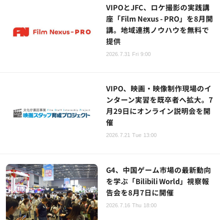
VIPOとJFC、ロケ撮影の実践講
座「Film Nexus - PRO」を8月開
講。地域連携ノウハウを無料で
提供
2026.7.31 Fri 9:00
VIPO、映画・映像制作現場のイ
ンターン実習を既卒者へ拡大。7
月29日にオンライン説明会を開
催
2026.7.21 Tue 13:00
G4、中国ゲーム市場の最新動向
を学ぶ「Bilibili World」視察報
告会を8月7日に開催
2026.7.16 Thu 18:00