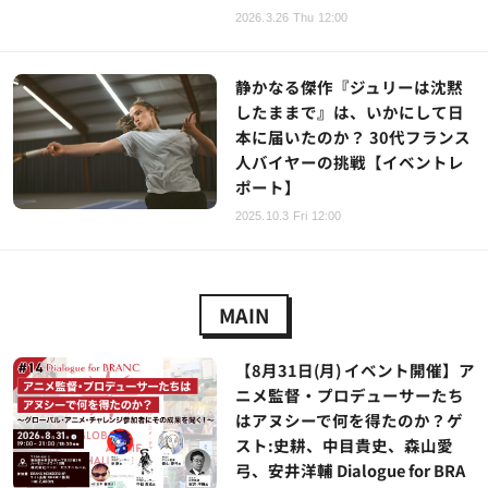
2026.3.26 Thu 12:00
静かなる傑作『ジュリーは沈黙
したままで』は、いかにして日
本に届いたのか？ 30代フランス
人バイヤーの挑戦【イベントレ
ポート】
2025.10.3 Fri 12:00
MAIN
【8月31日(月) イベント開催】ア
ニメ監督・プロデューサーたち
はアヌシーで何を得たのか？ゲ
スト:史耕、中目貴史、森山愛
弓、安井洋輔 Dialogue for BRA