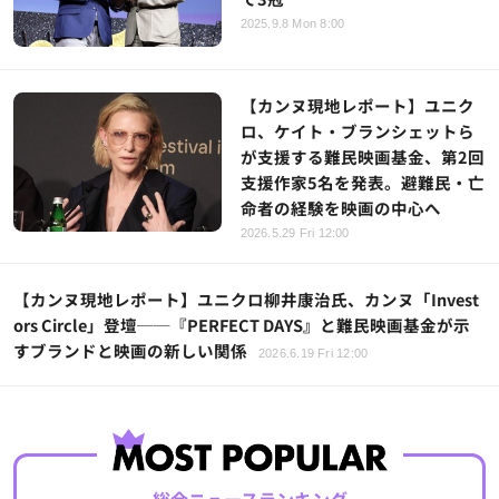
2025.9.8 Mon 8:00
【カンヌ現地レポート】ユニク
ロ、ケイト・ブランシェットら
が支援する難民映画基金、第2回
支援作家5名を発表。避難民・亡
命者の経験を映画の中心へ
2026.5.29 Fri 12:00
【カンヌ現地レポート】ユニクロ柳井康治氏、カンヌ「Invest
ors Circle」登壇──『PERFECT DAYS』と難民映画基金が示
すブランドと映画の新しい関係
2026.6.19 Fri 12:00