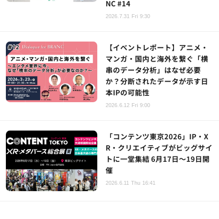
NC #14
2026.7.31 Fri 9:30
【イベントレポート】アニメ・
マンガ・国内と海外を繋ぐ「横
串のデータ分析」はなぜ必要
か？分断されたデータが示す日
本IPの可能性
2026.6.12 Fri 9:00
「コンテンツ東京2026」IP・X
R・クリエイティブがビッグサイ
トに一堂集結 6月17日～19日開
催
2026.6.11 Thu 16:41