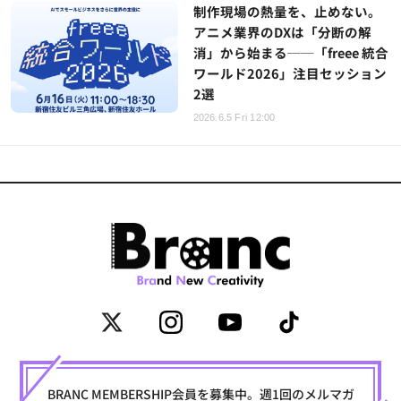
制作現場の熱量を、止めない。
アニメ業界のDXは「分断の解
消」から始まる──「freee 統合
ワールド2026」注目セッション
2選
2026.6.5 Fri 12:00
BRANC MEMBERSHIP会員を募集中。週1回のメルマガ