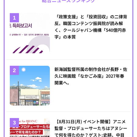
総合ニュースランキング
「政策支援」と「投資回収」の二律背
反。韓国コンテンツ振興院が読み解
く、クールジャパン機構「540億円赤
字」の本質
新海誠監督所属の制作会社が長野・佐
久に映画館「なかごみ座」2027年春
開業へ。
【8月31日(月) イベント開催】アニメ
監督・プロデューサーたちはアヌシー
で何を得たのか？ゲスト:史耕、中目