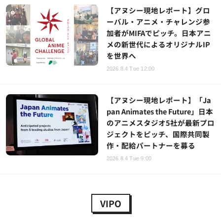
【アヌシー現地レポート】グロ
ーバル・アニメ・チャレンジ参
加者がMIFAでピッチ。日本アニ
メの新世代によるオリジナルIP
を世界へ
2026.8.4 Tue 12:00
【アヌシー現地レポート】「Ja
pan Animates the Future」日本
のアニメスタジオ5社が最新プロ
ジェクトをピッチ、国際共同製
作・配給パートナーを募る
2026.8.4 Tue 9:00
VIPO