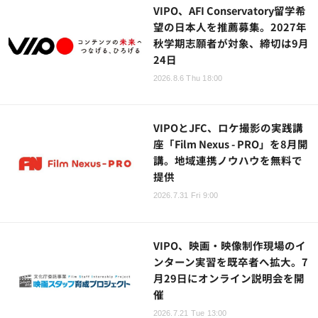
VIPO、AFI Conservatory留学希
望の日本人を推薦募集。2027年
秋学期志願者が対象、締切は9月
24日
2026.8.6 Thu 18:00
VIPOとJFC、ロケ撮影の実践講
座「Film Nexus - PRO」を8月開
講。地域連携ノウハウを無料で
提供
2026.7.31 Fri 9:00
VIPO、映画・映像制作現場のイ
ンターン実習を既卒者へ拡大。7
月29日にオンライン説明会を開
催
2026.7.21 Tue 13:00