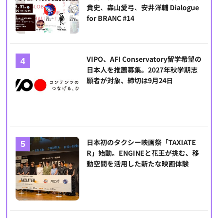
貴史、森山愛弓、安井洋輔 Dialogue
for BRANC #14
VIPO、AFI Conservatory留学希望の
日本人を推薦募集。2027年秋学期志
願者が対象、締切は9月24日
日本初のタクシー映画祭「TAXIATE
R」始動。ENGINEと花王が挑む、移
動空間を活用した新たな映画体験