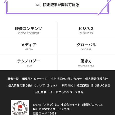
📧、限定記事が閲覧可能📚
映像コンテンツ
ビジネス
VIDEO CONTENT
BUSINESS
メディア
グローバル
MEDIA
GLOBAL
テクノロジー
働き方
TECH
WORKSTYLE
著者一覧
編集部へメッセージ
広告掲載のお問い合わせ
個人情報保護方針
個人情報の取り扱いについて（Branc）
利用規約
特定商取引法に基づく表記
会社概要
イードからのリリース情報
Branc（ブラン）は、株式会社イード（東証グロース上
場）の運営するサービスです。
証券コード：6038