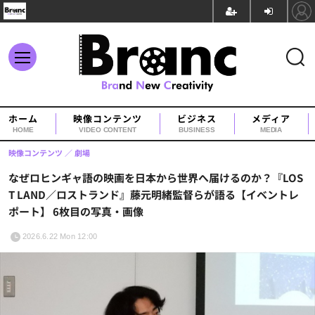
ホーム
映像コンテンツ
ビジネス
メディア
HOME
VIDEO CONTENT
BUSINESS
MEDIA
映像コンテンツ
劇場
なぜロヒンギャ語の映画を日本から世界へ届けるのか？『LOS
T LAND／ロストランド』藤元明緒監督らが語る【イベントレ
ポート】 6枚目の写真・画像
2026.6.22 Mon 12:00