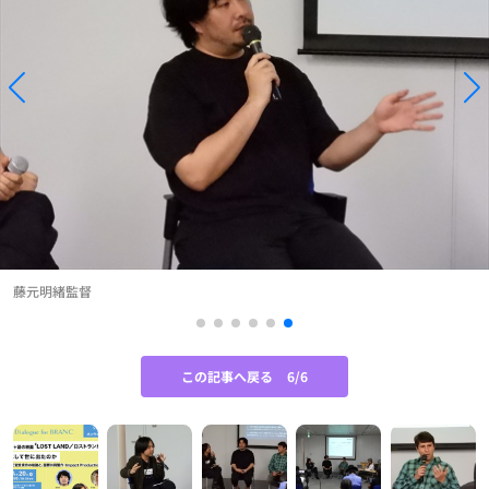
藤元明緒監督
この記事へ戻る
6/6