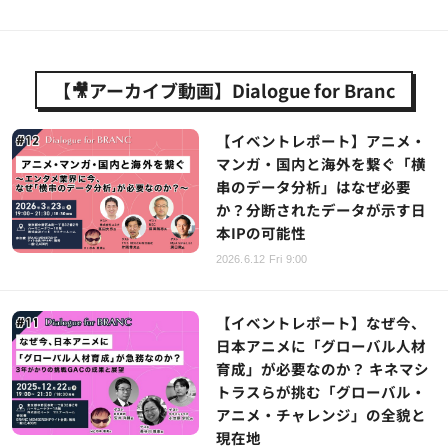
【🎥アーカイブ動画】Dialogue for Branc
【イベントレポート】アニメ・
マンガ・国内と海外を繋ぐ「横
串のデータ分析」はなぜ必要
か？分断されたデータが示す日
本IPの可能性
2026.6.12 Fri 9:00
【イベントレポート】なぜ今、
日本アニメに「グローバル人材
育成」が必要なのか？ キネマシ
トラスらが挑む「グローバル・
アニメ・チャレンジ」の全貌と
現在地