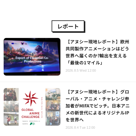
レポート
【アヌシー現地レポート】欧州
共同製作アニメーションはどう
世界へ届くのか?輸出を支える
「最後の1マイル」
2026.8.5 Wed 12:00
【アヌシー現地レポート】グロ
ーバル・アニメ・チャレンジ参
加者がMIFAでピッチ。日本アニ
メの新世代によるオリジナルIP
を世界へ
2026.8.4 Tue 12:00