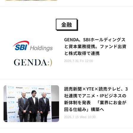
金融
GENDA、SBIホールディングス
と資本業務提携。ファンド出資
と株式取得で連携
2026.7.31 Fri 12:00
読売新聞×YTE×読売テレビ、3
社連携でアニメ・IPビジネスの
新体制を発表 「業界にお金が
回る仕組み」構築へ
2026.7.15 Wed 10:30