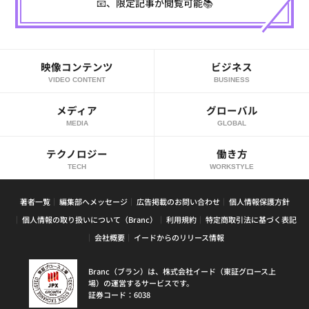
📧、限定記事が閲覧可能📚
映像コンテンツ
ビジネス
VIDEO CONTENT
BUSINESS
メディア
グローバル
MEDIA
GLOBAL
テクノロジー
働き方
TECH
WORKSTYLE
著者一覧
編集部へメッセージ
広告掲載のお問い合わせ
個人情報保護方針
個人情報の取り扱いについて（Branc）
利用規約
特定商取引法に基づく表記
会社概要
イードからのリリース情報
Branc（ブラン）は、株式会社イード（東証グロース上
場）の運営するサービスです。
証券コード：6038