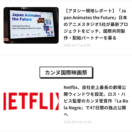
【アヌシー現地レポート】「Ja
pan Animates the Future」日本
のアニメスタジオ5社が最新プロ
ジェクトをピッチ、国際共同製
作・配給パートナーを募る
2026.8.4 Tue 9:00
カンヌ国際映画祭
Netflix、自社史上最長の劇場公
開ウィンドウを設定。ロス・ハ
ビス監督のカンヌ受賞作『La Bo
la Negra』で47日間の独占公開
へ
2026.8.8 Sat 10:30