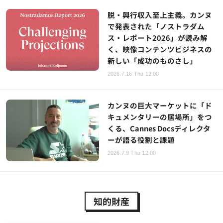
脱・興行収入至上主義。カンヌ
で発表された「ノストラダム
ス・レポート2026」が読み解
く、映像コンテンツビジネスの
新しい「成功のものさし」
2026.7.16 Thu 12:00
カンヌの巨大マーケットに「ド
キュメンタリーの居場所」をつ
くる、Cannes Docsディレクタ
ーが語る役割と課題
2026.7.9 Thu 12:00
知的財産