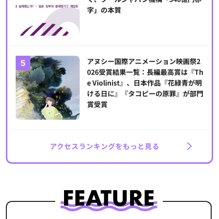
字」の本質
アヌシー国際アニメーション映画祭2
026受賞結果一覧：長編最高賞は『Th
e Violinist』、日本作品『花緑青が明
ける日に』『タコピーの原罪』が部門
賞受賞
アクセスランキングをもっと見る