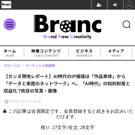
ホーム
映像コンテンツ
ビジネス
メディア
HOME
VIDEO CONTENT
BUSINESS
MEDIA
グローバル
マーケット＆映画祭
【カンヌ現地レポート】AI時代のIP価値は「作品単体」から
「データと来歴のネットワーク」へ。「AI時代」の知的財産と
収益化 7枚目の写真・画像
2026.6.25 Thu 12:00
この記事は会員限定です。会員登録すると続きをお読みいた
だけます。
残り: 27文字/全文: 28文字