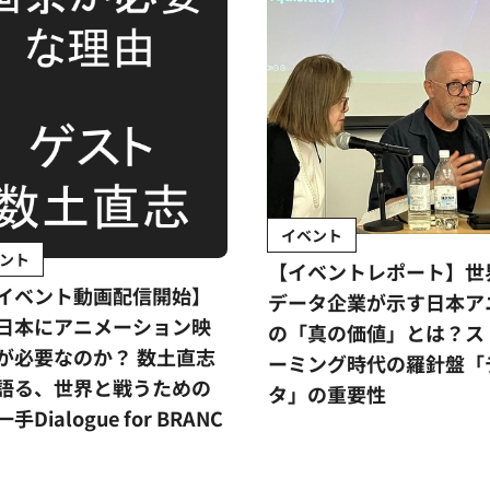
イベント
ント
【イベントレポート】世
イベント動画配信開始】
データ企業が示す日本ア
日本にアニメーション映
の「真の価値」とは？ス
が必要なのか？ 数土直志
ーミング時代の羅針盤「
語る、世界と戦うための
タ」の重要性
手Dialogue for BRANC