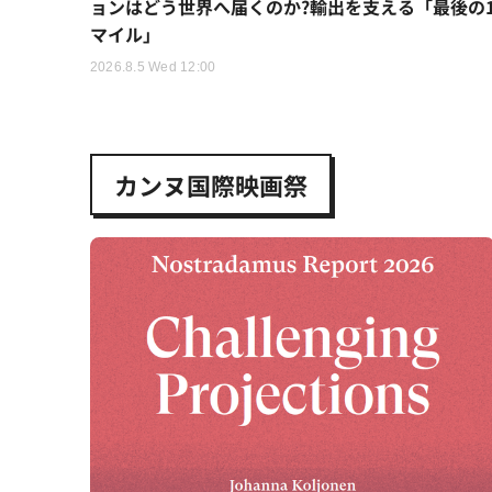
ョンはどう世界へ届くのか?輸出を支える「最後の
マイル」
2026.8.5 Wed 12:00
カンヌ国際映画祭