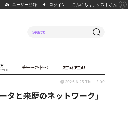
ユーザー登録
ログイン
こんにちは、ゲストさん
方
TYLE
2026.6.25 Thu 12:00
データと来歴のネットワーク」