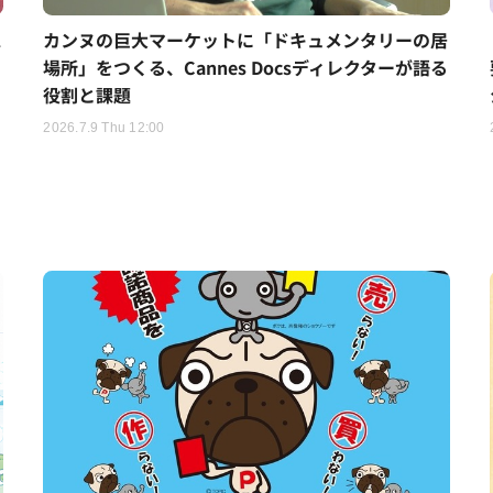
ス
カンヌの巨大マーケットに「ドキュメンタリーの居
場所」をつくる、Cannes Docsディレクターが語る
役割と課題
2026.7.9 Thu 12:00