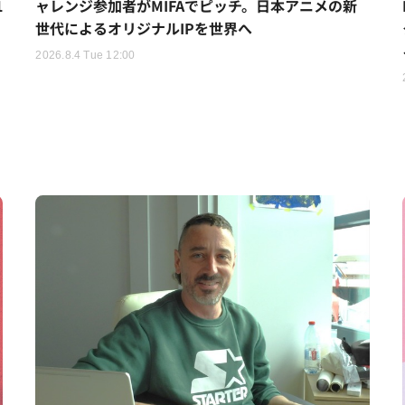
1
ャレンジ参加者がMIFAでピッチ。日本アニメの新
世代によるオリジナルIPを世界へ
2026.8.4 Tue 12:00