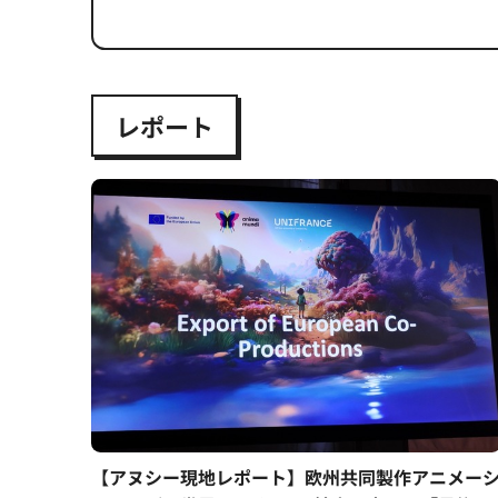
レポート
【アヌシー現地レポート】欧州共同製作アニメー