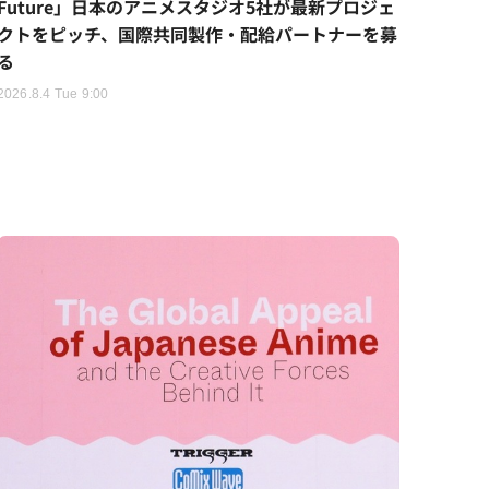
Future」日本のアニメスタジオ5社が最新プロジェ
クトをピッチ、国際共同製作・配給パートナーを募
る
2026.8.4 Tue 9:00