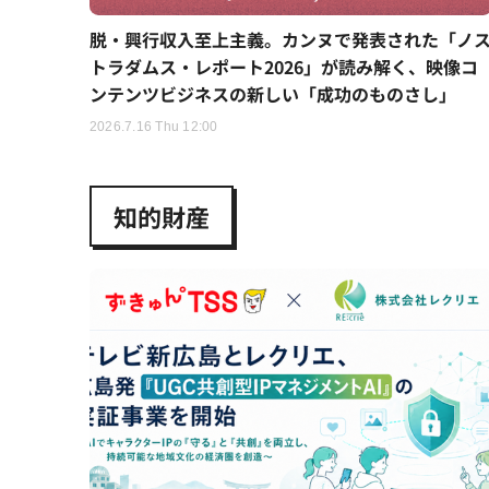
脱・興行収入至上主義。カンヌで発表された「ノ
トラダムス・レポート2026」が読み解く、映像コ
ンテンツビジネスの新しい「成功のものさし」
2026.7.16 Thu 12:00
知的財産