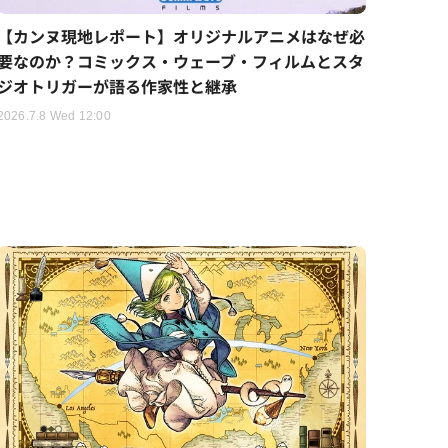
【カンヌ現地レポート】オリジナルアニメはなぜ必
要なのか？コミックス・ウェーブ・フィルムとスタ
ジオトリガーが語る作家性と継承
2026.7.8 Wed 12:00