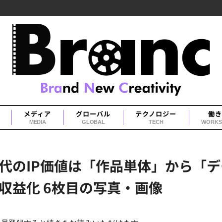
メディア
グローバル
テクノロジー
働き
MEDIA
GLOBAL
TECH
WORKS
時代のIP価値は「作品単体」から「
収益化 6枚目の写真・画像