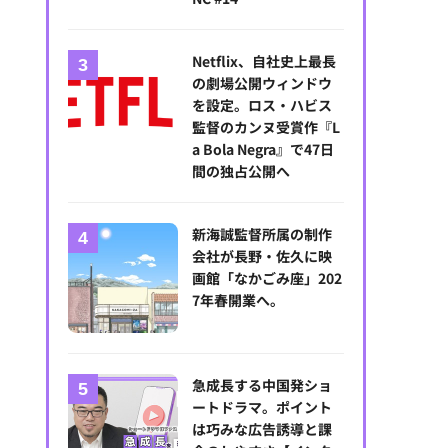
Netflix、自社史上最長
の劇場公開ウィンドウ
を設定。ロス・ハビス
監督のカンヌ受賞作『L
a Bola Negra』で47日
間の独占公開へ
新海誠監督所属の制作
会社が長野・佐久に映
画館「なかごみ座」202
7年春開業へ。
急成長する中国発ショ
ートドラマ。ポイント
は巧みな広告誘導と課