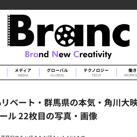
メディア
グローバル
テクノロジー
働き
MEDIA
GLOBAL
TECH
WORKS
％リベート・群馬県の本気・角川大映
ール 22枚目の写真・画像