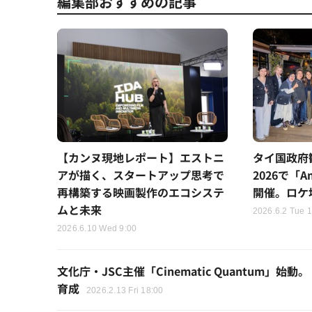
編集部おすすめの記事
【カンヌ現地レポート】エストニ
タイ国政府
アが描く、スタートアップ思考で
2026で「Ama
再構築する映画製作のエコシステ
開催。ロケ
ムと未来
2026.6.2 Tue 
2026.6.10 Wed 9:00
文化庁・JSC主催「Cinematic Quantu
育成
2026.2.13 Fri 18:00