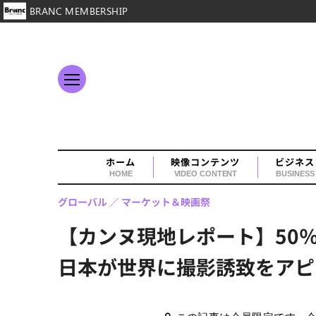
BRANC MEMBERSHIP
ホーム
映像コンテンツ
ビジネス
HOME
VIDEO CONTENT
BUSINESS
グローバル
マーケット＆映画祭
【カンヌ現地レポート】50
日本が世界に撮影誘致をアピ