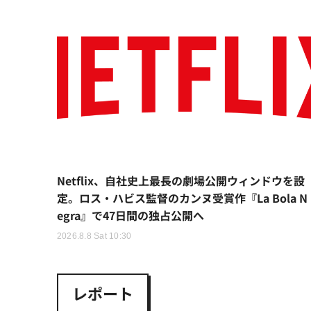
Netflix、自社史上最長の劇場公開ウィンドウを設
定。ロス・ハビス監督のカンヌ受賞作『La Bola N
egra』で47日間の独占公開へ
2026.8.8 Sat 10:30
レポート