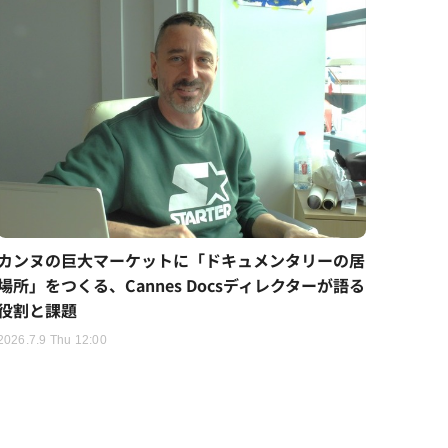
カンヌの巨大マーケットに「ドキュメンタリーの居
場所」をつくる、Cannes Docsディレクターが語る
役割と課題
2026.7.9 Thu 12:00