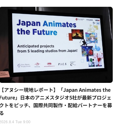
【アヌシー現地レポート】「Japan Animates the
Future」日本のアニメスタジオ5社が最新プロジェ
クトをピッチ、国際共同製作・配給パートナーを募
る
2026.8.4 Tue 9:00