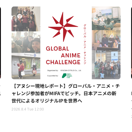
シ
【アヌシー現地レポート】グローバル・アニメ・チ
1
ャレンジ参加者がMIFAでピッチ。日本アニメの新
世代によるオリジナルIPを世界へ
2026.8.4 Tue 12:00