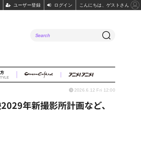
ユーザー登録
ログイン
こんにちは、ゲストさん
方
TYLE
2026.6.12 Fri 12:00
2029年新撮影所計画など、