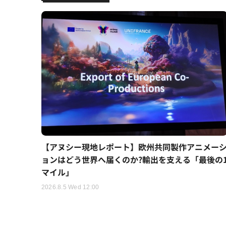
【アヌシー現地レポート】欧州共同製作アニメー
ョンはどう世界へ届くのか?輸出を支える「最後の
マイル」
2026.8.5 Wed 12:00