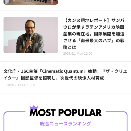
【カンヌ現地レポート】サンパ
ウロが示すラテンアメリカ映画
産業の現在地。国際展開を加速
させる「南米最大のハブ」の戦
略とは
2026.6.1 Mon 12:00
文化庁・JSC主催「Cinematic Quantum」始動。『ザ・クリエ
イター』撮影監督を招聘し、次世代の映像人材育成
2026.2.13 Fri 18:00
総合ニュースランキング