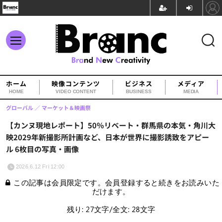
ホーム
映像コンテンツ
ビジネス
メディア
HOME
VIDEO CONTENT
BUSINESS
MEDIA
グローバル
マーケット＆映画祭
【カンヌ現地レポート】50％リベート・群馬県の本気・角川大
映2029年新撮影所計画など、日本が世界に撮影誘致をアピー
ル 6枚目の写真・画像
2026.6.12 Fri 12:00
この記事は会員限定です。会員登録すると続きをお読みいた
だけます。
残り: 27文字/全文: 28文字