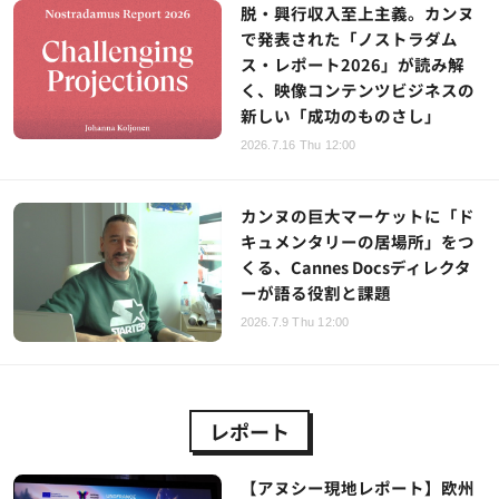
脱・興行収入至上主義。カンヌ
で発表された「ノストラダム
ス・レポート2026」が読み解
く、映像コンテンツビジネスの
新しい「成功のものさし」
2026.7.16 Thu 12:00
カンヌの巨大マーケットに「ド
キュメンタリーの居場所」をつ
くる、Cannes Docsディレクタ
ーが語る役割と課題
2026.7.9 Thu 12:00
レポート
【アヌシー現地レポート】欧州