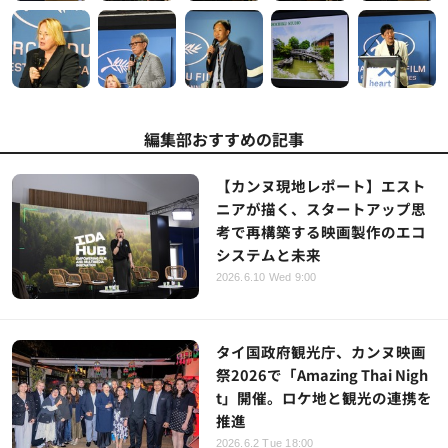
編集部おすすめの記事
【カンヌ現地レポート】エスト
ニアが描く、スタートアップ思
考で再構築する映画製作のエコ
システムと未来
2026.6.10 Wed 9:00
タイ国政府観光庁、カンヌ映画
祭2026で「Amazing Thai Nigh
t」開催。ロケ地と観光の連携を
推進
2026.6.2 Tue 18:00