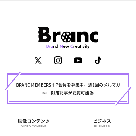
BRANC MEMBERSHIP会員を募集中。週1回のメルマガ
📧、限定記事が閲覧可能📚
映像コンテンツ
ビジネス
VIDEO CONTENT
BUSINESS