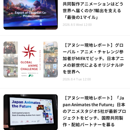
共同製作アニメーションはどう
世界へ届くのか?輸出を支える
「最後の1マイル」
2026.8.5 Wed 12:00
【アヌシー現地レポート】グロ
ーバル・アニメ・チャレンジ参
加者がMIFAでピッチ。日本アニ
メの新世代によるオリジナルIP
を世界へ
2026.8.4 Tue 12:00
【アヌシー現地レポート】「Ja
pan Animates the Future」日本
のアニメスタジオ5社が最新プロ
ジェクトをピッチ、国際共同製
作・配給パートナーを募る