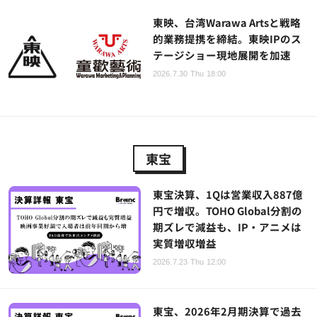
東映、台湾Warawa Artsと戦略
的業務提携を締結。東映IPのス
テージショー現地展開を加速
2026.7.30 Thu 18:00
東宝
東宝決算、1Qは営業収入887億
円で増収。TOHO Global分割の
期ズレで減益も、IP・アニメは
実質増収増益
2026.7.23 Thu 12:00
東宝、2026年2月期決算で過去