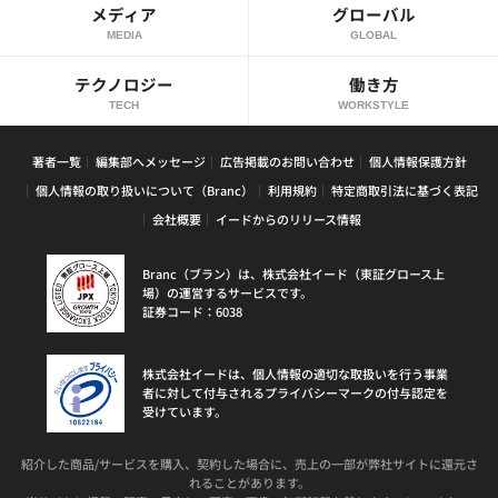
メディア
グローバル
MEDIA
GLOBAL
テクノロジー
働き方
TECH
WORKSTYLE
著者一覧
編集部へメッセージ
広告掲載のお問い合わせ
個人情報保護方針
個人情報の取り扱いについて（Branc）
利用規約
特定商取引法に基づく表記
会社概要
イードからのリリース情報
Branc（ブラン）は、株式会社イード（東証グロース上
場）の運営するサービスです。
証券コード：6038
株式会社イードは、個人情報の適切な取扱いを行う事業
者に対して付与されるプライバシーマークの付与認定を
受けています。
紹介した商品/サービスを購入、契約した場合に、売上の一部が弊社サイトに還元さ
れることがあります。