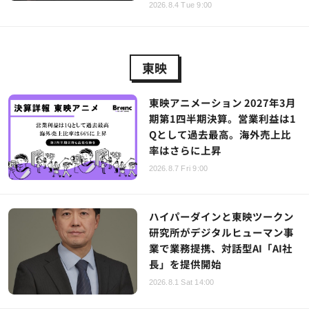
2026.8.4 Tue 9:00
東映
東映アニメーション 2027年3月
期第1四半期決算。営業利益は1
Qとして過去最高。海外売上比
率はさらに上昇
2026.8.7 Fri 9:00
ハイパーダインと東映ツークン
研究所がデジタルヒューマン事
業で業務提携、対話型AI「AI社
長」を提供開始
2026.8.1 Sat 14:00