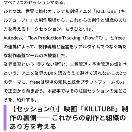
すべき2つのセッションがある。
ひとつは、世界に挑むオリジナル劇場アニメ『KILLTUBE（キ
ルチューブ）』の制作現場から、これからの創作と組織のあり
方を考えるトークセッション。もうひとつは、
Autodesk「Flow Production Tracking（Flow PT）」とfreee
の連携によって、
制作現場と経営をリアルタイムでつなぐ新た
な制作基盤ツール
のお披露目だ。
業界慣習という“見えない壁”と、工程管理・予実管理の煩雑さ
という、アニメ業界のDXを語るうえで避けて通れないこの2つ
のテーマに、freeeは現場の知見と統合プラットフォームの力
で正面から向き合う。本記事ではその注目セッションの見どこ
ろを、紹介する。
【セッション①】映画「KILLTUBE」制
作の裏側── これからの創作と組織の
あり方を考える