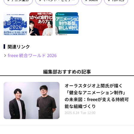
関連リンク
freee 統合ワールド 2026
編集部おすすめの記事
オーラスタジオ上間氏が描く
「健全なアニメーション制作」
の未来図：freeeが支える持続可
能な組織づくり
2025.6.24 Tue 12:00