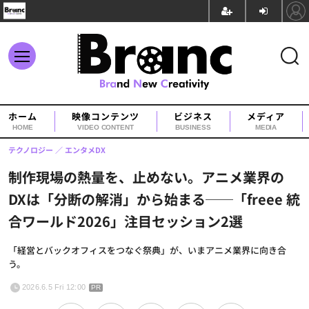
ホーム
映像コンテンツ
ビジネス
メディア
HOME
VIDEO CONTENT
BUSINESS
MEDIA
テクノロジー
エンタメDX
制作現場の熱量を、止めない。アニメ業界の
DXは「分断の解消」から始まる──「freee 統
合ワールド2026」注目セッション2選
「経営とバックオフィスをつなぐ祭典」が、いまアニメ業界に向き合
う。
2026.6.5 Fri 12:00
PR