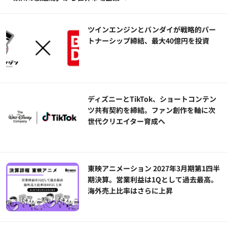
ツインエンジンとバンダイが戦略的パー
トナーシップ締結、最大40億円を投資
ディズニーとTikTok、ショートコンテン
ツ共有契約を締結。ファン創作を軸に次
世代クリエイター育成へ
東映アニメーション 2027年3月期第1四半
期決算。営業利益は1Qとして過去最高。
海外売上比率はさらに上昇