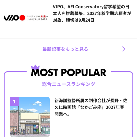
VIPO、AFI Conservatory留学希望の日
本人を推薦募集。2027年秋学期志願者が
対象、締切は9月24日
最新記事をもっと見る
総合ニュースランキング
新海誠監督所属の制作会社が長野・佐
久に映画館「なかごみ座」2027年春
開業へ。