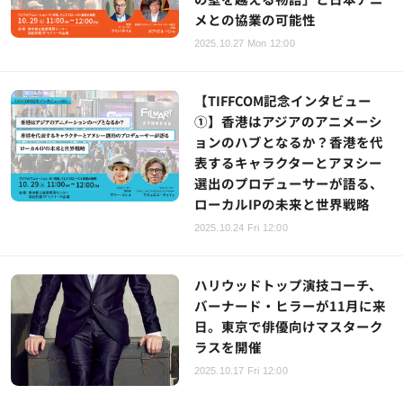
メとの協業の可能性
2025.10.27 Mon 12:00
【TIFFCOM記念インタビュー
①】香港はアジアのアニメーシ
ョンのハブとなるか？香港を代
表するキャラクターとアヌシー
選出のプロデューサーが語る、
ローカルIPの未来と世界戦略
2025.10.24 Fri 12:00
ハリウッドトップ演技コーチ、
バーナード・ヒラーが11月に来
日。東京で俳優向けマスターク
ラスを開催
2025.10.17 Fri 12:00