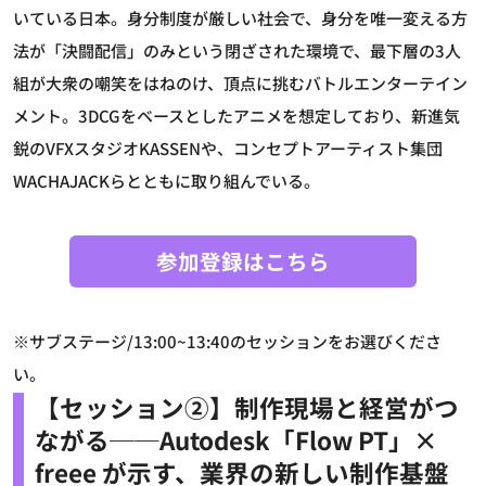
いている日本。身分制度が厳しい社会で、身分を唯一変える方
法が「決闘配信」のみという閉ざされた環境で、最下層の3人
組が大衆の嘲笑をはねのけ、頂点に挑むバトルエンターテイン
メント。3DCGをベースとしたアニメを想定しており、新進気
鋭のVFXスタジオKASSENや、コンセプトアーティスト集団
WACHAJACKらとともに取り組んでいる。
参加登録はこちら
※サブステージ/13:00~13:40のセッションをお選びくださ
い。
【セッション②】制作現場と経営がつ
ながる──Autodesk「Flow PT」×
freee が示す、業界の新しい制作基盤