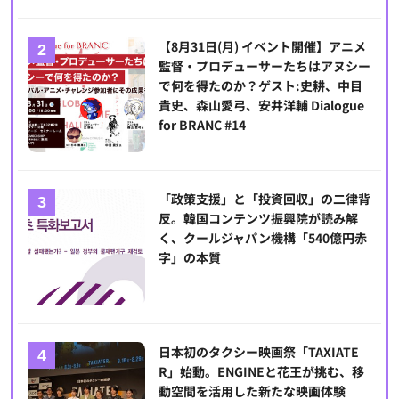
【8月31日(月) イベント開催】アニメ
監督・プロデューサーたちはアヌシー
で何を得たのか？ゲスト:史耕、中目
貴史、森山愛弓、安井洋輔 Dialogue
for BRANC #14
「政策支援」と「投資回収」の二律背
反。韓国コンテンツ振興院が読み解
く、クールジャパン機構「540億円赤
字」の本質
日本初のタクシー映画祭「TAXIATE
R」始動。ENGINEと花王が挑む、移
動空間を活用した新たな映画体験