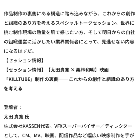
作品制作の裏側にある構造に踏み込みながら、これからの創作
と組織のあり方を考えるスペシャルトークセッション。世界に
挑む制作現場の熱量を肌で感じたい方、そして明日からの自社
の組織運営に活かしたい業界関係者にとって、見逃せない内容
になるはずだ。
【セッション情報】
【セッション情報】【太田貴寛 × 栗林和明】映画
「KILLTUBE」制作の裏側── これからの創作と組織のあり方
を考える
登壇者：
太田 貴寛 氏
株式会社KASSEN代表。VFXスーパーバイザー／ディレクター
として、CM、MV、映画、配信作品など幅広い映像制作を手が