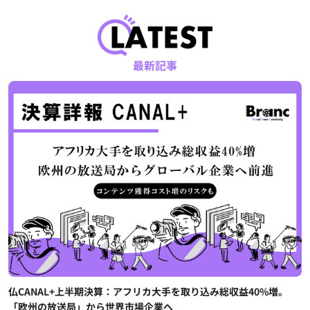
最新記事
仏CANAL+上半期決算：アフリカ大手を取り込み総収益40%増。
「欧州の放送局」から世界市場企業へ