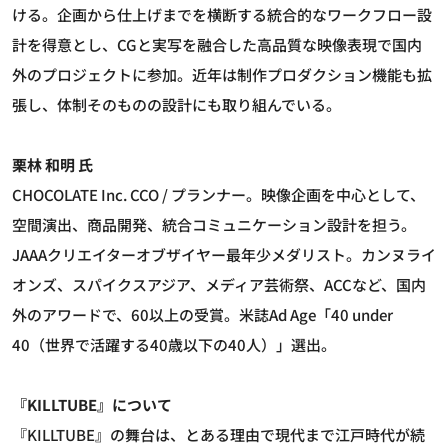
ける。企画から仕上げまでを横断する統合的なワークフロー設
計を得意とし、CGと実写を融合した高品質な映像表現で国内
外のプロジェクトに参加。近年は制作プロダクション機能も拡
張し、体制そのものの設計にも取り組んでいる。
栗林 和明 氏
CHOCOLATE Inc. CCO / プランナー。映像企画を中心として、
空間演出、商品開発、統合コミュニケーション設計を担う。
JAAAクリエイターオブザイヤー最年少メダリスト。カンヌライ
オンズ、スパイクスアジア、メディア芸術祭、ACCなど、国内
外のアワードで、60以上の受賞。米誌Ad Age「40 under
40（世界で活躍する40歳以下の40人）」選出。
『KILLTUBE』について
『KILLTUBE』の舞台は、とある理由で現代まで江戸時代が続