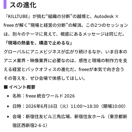
スの進化
『KILLTUBE』が挑む“組織の分断”の越境と、Autodesk ×
freee が解く“現場と経営の分断”の解消。この2つのセッション
は、別々のテーマに見えて、根底にあるメッセージは同じだ。
「現場の熱量を、構造で止めるな」
グローバルにアニメビジネスが広がり続けるなか、いま日本の
アニメ業界・映像業界に必要なのは、感性と現場の制作力を支
える経営とバックオフィスの進化だ。freeeが本気で向き合う
その答えを、ぜひ会場で体感してほしい。
■ イベント概要
名称：freee 統合ワールド 2026
日時：2026年6月16日（火）11:00～18:30（開場10:00）
会場：新宿住友ビル三角広場、新宿住友ホール（東京都新
宿区西新宿2-6-1）