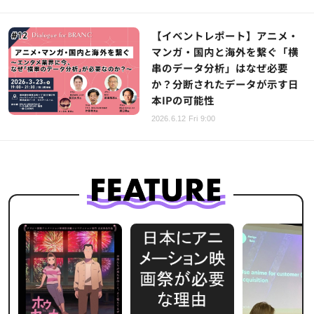
【イベントレポート】アニメ・
マンガ・国内と海外を繋ぐ「横
串のデータ分析」はなぜ必要
か？分断されたデータが示す日
本IPの可能性
2026.6.12 Fri 9:00