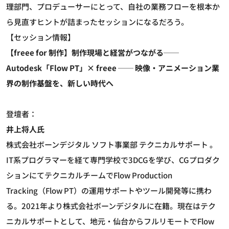
理部門、プロデューサーにとって、自社の業務フローを根本か
ら見直すヒントが詰まったセッションになるだろう。
【セッション情報】
【freee for 制作】制作現場と経営がつながる──
Autodesk「Flow PT」× freee ── 映像・アニメーション業
界の制作基盤を、新しい時代へ
登壇者：
井上将人氏
株式会社ボーンデジタル ソフト事業部 テクニカルサポート 。
IT系プログラマーを経て専門学校で3DCGを学び、CGプロダク
ションにてテクニカルチームでFlow Production
Tracking（Flow PT）の運用サポートやツール開発等に携わ
る。2021年より株式会社ボーンデジタルに在籍。現在はテク
ニカルサポートとして、地元・仙台からフルリモートでFlow