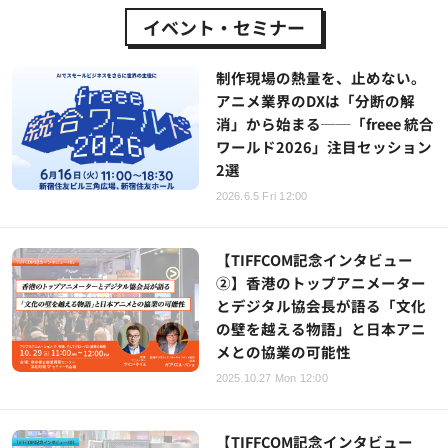
イベント・セミナー
制作現場の熱量を、止めない。
アニメ業界のDXは「分断の解
消」から始まる──「freee 統合
ワールド2026」注目セッション
2選
2026.6.5 Fri 12:00
【TIFFCOM記念インタビュー
②】香港のトップアニメーター
とデジタル協会長が語る「文化
の壁を越える物語」と日本アニ
メとの協業の可能性
2025.10.27 Mon 12:00
【TIFFCOM記念インタビュー