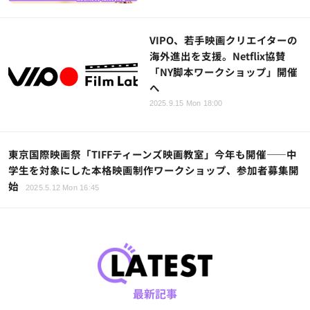
VIPO、若手映画クリエイターの
海外進出を支援。Netflix協賛
「NY脚本ワークショップ」開催
へ
2025.9.15 Mon 18:00
東京国際映画祭「TIFFティーンズ映画教室」今年も開催――中
学生を対象にした本格映画制作ワークショップ、参加者募集開
始
2025.5.12 Mon 16:45
最新記事