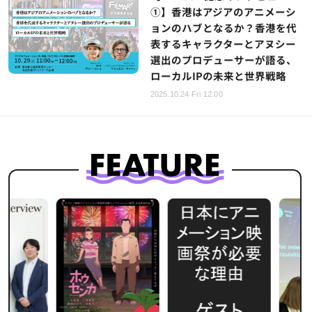
①】香港はアジアのアニメーシ
ョンのハブとなるか？香港を代
表するキャラクターとアヌシー
選出のプロデューサーが語る、
ローカルIPの未来と世界戦略
2025.10.24 Fri 12:00