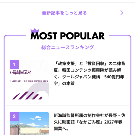
最新記事をもっと見る
総合ニュースランキング
「政策支援」と「投資回収」の二律背
反。韓国コンテンツ振興院が読み解
く、クールジャパン機構「540億円赤
字」の本質
新海誠監督所属の制作会社が長野・佐
久に映画館「なかごみ座」2027年春
開業へ。