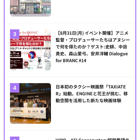
【8月31日(月) イベント開催】アニメ
監督・プロデューサーたちはアヌシー
で何を得たのか？ゲスト:史耕、中目
貴史、森山愛弓、安井洋輔 Dialogue
for BRANC #14
日本初のタクシー映画祭「TAXIATE
R」始動。ENGINEと花王が挑む、移
動空間を活用した新たな映画体験