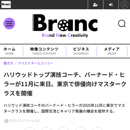
ホーム
映像コンテンツ
ビジネス
メディア
HOME
VIDEO CONTENT
BUSINESS
MEDIA
働き方
クリエイターエコノミー
ハリウッドトップ演技コーチ、バーナード・ヒ
ラーが11月に来日。東京で俳優向けマスターク
ラスを開催
ハリウッド演技コーチのバーナード・ヒラーが2025年11月に東京でマス
タークラスを開催し、国際交流とキャリア発展の機会を提供する。
2025.10.17 Fri 12:00