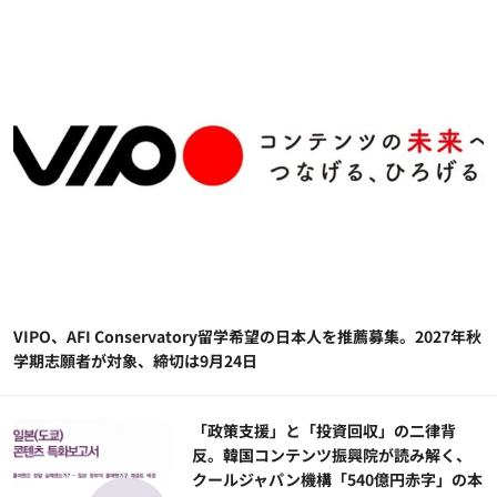
VIPO、AFI Conservatory留学希望の日本人を推薦募集。2027年秋
学期志願者が対象、締切は9月24日
「政策支援」と「投資回収」の二律背
反。韓国コンテンツ振興院が読み解く、
クールジャパン機構「540億円赤字」の本