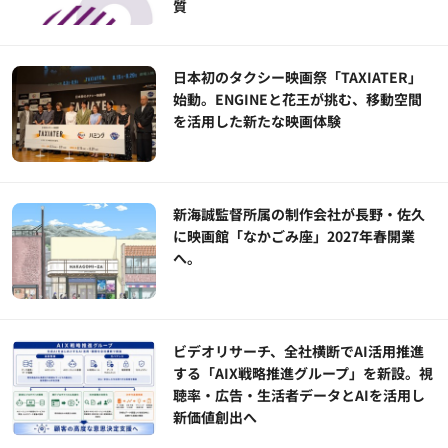
質
日本初のタクシー映画祭「TAXIATER」
始動。ENGINEと花王が挑む、移動空間
を活用した新たな映画体験
新海誠監督所属の制作会社が長野・佐久
に映画館「なかごみ座」2027年春開業
へ。
ビデオリサーチ、全社横断でAI活用推進
する「AIX戦略推進グループ」を新設。視
聴率・広告・生活者データとAIを活用し
新価値創出へ