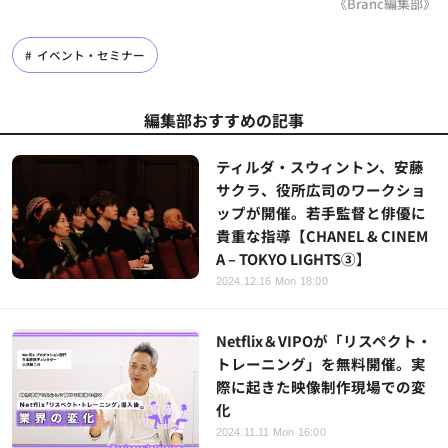
《Branc編集部》
イベント・セミナー
編集部おすすめの記事
ティルダ・スウィントン、安藤
サクラ、役所広司のワークショ
ップが開催。若手監督と俳優に
貴重な指導【CHANEL & CINEM
A – TOKYO LIGHTS③】
2024.12.16 Mon 18:00
Netflix＆VIPOが「リスペクト・
トレーニング」を無料開催。実
際に起きた映像制作現場での変
化
2024.11.11 Mon 16:00