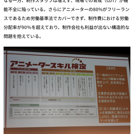
なる一方、制作スタッフは増えず、現場での育成（OJT）が機
能不全に陥っている。さらにアニメーターの80%がフリーラン
スであるため労働基準法でカバーできず、制作費における労働
分配率が90％を超えており、制作会社も利益が出ない構造的な
問題を抱えている。