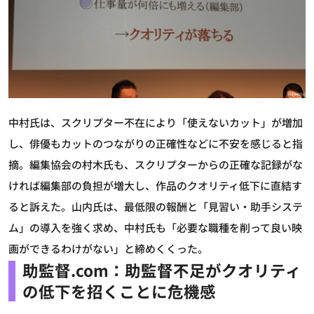
中村氏は、スクリプター不在により「使えないカット」が増加
し、俳優もカットのつながりの正確性などに不安を感じると指
摘。編集協会の村木氏も、スクリプターからの正確な記録がな
ければ編集部の負担が増大し、作品のクオリティ低下に直結す
ると訴えた。山内氏は、最低限の報酬と「見習い・助手システ
ム」の導入を強く求め、中村氏も「必要な職種を削って良い映
画ができるわけがない」と締めくくった。
助監督.com：助監督不足がクオリティ
の低下を招くことに危機感