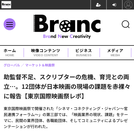
ホーム
映像コンテンツ
ビジネス
メディア
HOME
VIDEO CONTENT
BUSINESS
MEDIA
グローバル
マーケット＆映画祭
助監督不足、スクリプターの危機、育児との両
立…。12団体が日本映画の現場の課題を赤裸々
に報告【東京国際映画祭レポ】
東京国際映画祭で開催された「シネマ・コネクティング・ジャパン～官
民連携フォーラム～」の第三部では、「映画業界の現状、課題」をテー
マに、民間の業界団体、各職能団体、そしてコミュニティによるプレゼ
ンテーションが行われた。