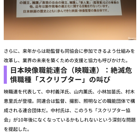
さらに、来年からは助監督も同協会に参加できるよう仕組みを
改革し、業界の未来を築くための支援と協力も呼びかけた。
日本映像職能連合（映職連）：絶滅危
惧職種「スクリプター」の叫び
映職連を代表して、中村義洋氏、山内薫氏、小林加苗氏、村木
恵里氏が登壇。同連合は監督、撮影、照明などの職能団体で構
成される連合団体だ。中村氏は、このうち「スクリプター協
会」が10年後になくなっているかもしれないという深刻な問題
を提起した。