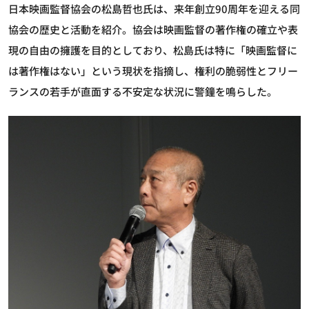
日本映画監督協会の松島哲也氏は、来年創立90周年を迎える同
協会の歴史と活動を紹介。協会は映画監督の著作権の確立や表
現の自由の擁護を目的としており、松島氏は特に「映画監督に
は著作権はない」という現状を指摘し、権利の脆弱性とフリー
ランスの若手が直面する不安定な状況に警鐘を鳴らした。