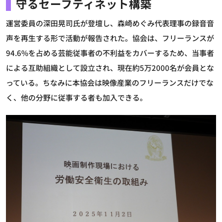
守るセーフティネット構築
運営委員の深田晃司氏が登壇し、森崎めぐみ代表理事の録音音
声を再生する形で活動が報告された。協会は、フリーランスが
94.6%を占める芸能従事者の不利益をカバーするため、当事者
による互助組織として設立され、現在約5万2000名が会員とな
っている。ちなみに本協会は映像産業のフリーランスだけでな
く、他の分野に従事する者も加入できる。