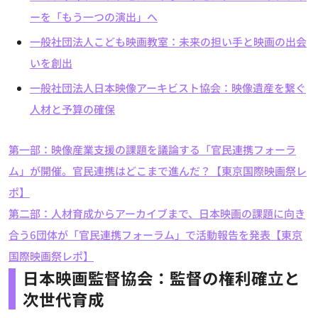
ーを「もう一つの演出」へ
一般社団法人こども映画教室：未来の担い手と映画の出会
いを創出
一般社団法人日本映像アーキビスト協会：映像遺産を繋ぐ
人材と予算の確保
第一部：映像産業支援の課題を議論する「官民連携フォーラ
ム」が開催。官民連携はどこまで進んだ？【東京国際映画祭レ
ポ】
第二部：人材育成からアーカイブまで、日本映画の課題に向き
合う6団体が「官民連携フォーラム」で活動報告を発表【東京
国際映画祭レポ】
日本映画監督協会：監督の権利確立と
次世代育成