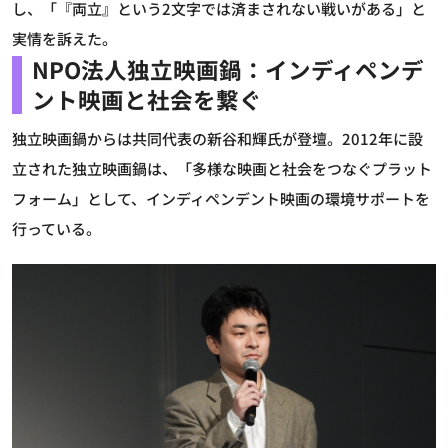
し、「『両立』という2文字では済まされない戦いがある」と
実情を訴えた。
NPO法人独立映画鍋：インディペンデ
ント映画と社会を繋ぐ
独立映画鍋からは共同代表の新谷和輝氏が登壇。2012年に設
立された独立映画鍋は、「多様な映画と社会をつなぐプラット
フォーム」として、インディペンデント映画の環境サポートを
行っている。