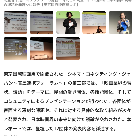
の課題を赤裸々に報告【東京国際映画祭レポ】
東京国際映画祭で開催された「シネマ・コネクティング・ジャ
パン～官民連携フォーラム～」の第三部では、「映画業界の現
状、課題」をテーマに、民間の業界団体、各職能団体、そして
コミュニティによるプレゼンテーションが行われた。各団体が
直面する深刻な課題や、それに対する具体的な取り組みが次々
と発表され、日本映画界の未来に向けた議論が交わされた。本
レポートでは、登壇した12団体の発表内容を詳述する。