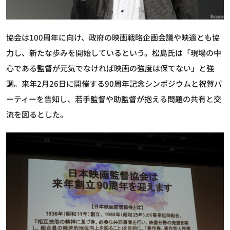
協会は100周年に向け、政府の映画戦略企画会議や映適とも協
力し、新たな歩みを開始しているという。松島氏は「現場の中
心である監督が元気でなければ映画の強度は保てない」と強
調。来年2月26日に開催する90周年記念シンポジウムと祝賀パ
ーティーを告知し、若手監督や助監督が抱える問題の共有と交
流を図るとした。