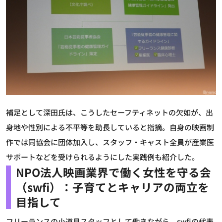
補足として深田氏は、こうしたセーフティネットの欠如が、出
身地や性別による不平等を助長していると指摘。自身の映画制
作では同協会に団体加入し、スタッフ・キャスト全員が産業医
サポートなどを受けられるようにした実践例も紹介した。
NPO法人映画業界で働く女性を守る会
（swfi）：子育てとキャリアの両立を
目指して
フリーランスの小道具スタッフとして働きながら、swfiの代表