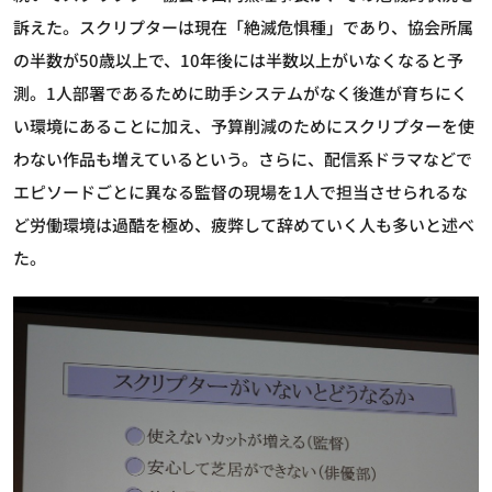
訴えた。スクリプターは現在「絶滅危惧種」であり、協会所属
の半数が50歳以上で、10年後には半数以上がいなくなると予
測。1人部署であるために助手システムがなく後進が育ちにく
い環境にあることに加え、予算削減のためにスクリプターを使
わない作品も増えているという。さらに、配信系ドラマなどで
エピソードごとに異なる監督の現場を1人で担当させられるな
ど労働環境は過酷を極め、疲弊して辞めていく人も多いと述べ
た。