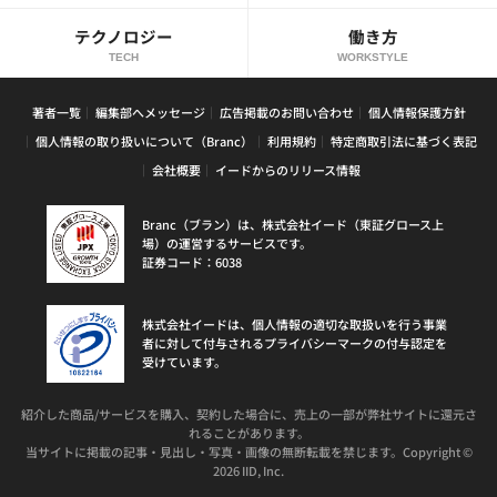
テクノロジー
働き方
TECH
WORKSTYLE
著者一覧
編集部へメッセージ
広告掲載のお問い合わせ
個人情報保護方針
個人情報の取り扱いについて（Branc）
利用規約
特定商取引法に基づく表記
会社概要
イードからのリリース情報
Branc（ブラン）は、株式会社イード（東証グロース上
場）の運営するサービスです。
証券コード：6038
株式会社イードは、個人情報の適切な取扱いを行う事業
者に対して付与されるプライバシーマークの付与認定を
受けています。
紹介した商品/サービスを購入、契約した場合に、売上の一部が弊社サイトに還元さ
れることがあります。
当サイトに掲載の記事・見出し・写真・画像の無断転載を禁じます。Copyright ©
2026 IID, Inc.