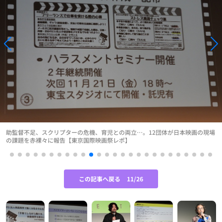
助監督不足、スクリプターの危機、育児との両立…。12団体が日本映画の現場
の課題を赤裸々に報告【東京国際映画祭レポ】
この記事へ戻る
11/26