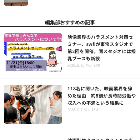
編集部おすすめの記事
映像業界のハラスメント対策セ
ミナー、swfiが東宝スタジオで
第2回を開催。同スタジオには授
乳ブースも新設
2025.11.10 Mon 9:00
118名に聞いた、映画業界を辞
めた理由 約8割が長時間労働や
収入への不満という結果に
2022.11.7 Mon 18:31