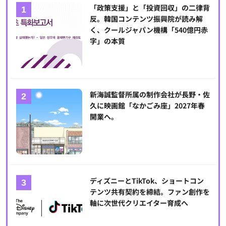
「政策支援」と「投資回収」の二律背
反。韓国コンテンツ振興院が読み解
く、クールジャパン機構「540億円赤
字」の本質
新海誠監督所属の制作会社が長野・佐
久に映画館「なかごみ座」2027年春
開業へ。
ディズニーとTikTok、ショートコン
テンツ共有契約を締結。ファン創作を
軸に次世代クリエイター育成へ