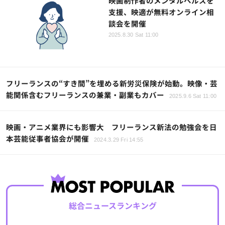
映画制作者のメンタルヘルスを
支援、映適が無料オンライン相
談会を開催
2025.8.30 Sat 11:00
フリーランスの“すき間”を埋める新労災保険が始動。映像・芸
能関係含むフリーランスの兼業・副業もカバー
2025.9.6 Sat 11:00
映画・アニメ業界にも影響大 フリーランス新法の勉強会を日
本芸能従事者協会が開催
2024.3.29 Fri 14:55
総合ニュースランキング