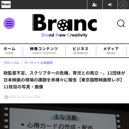
ホーム
映像コンテンツ
ビジネス
メディア
HOME
VIDEO CONTENT
BUSINESS
MEDIA
グローバル
マーケット＆映画祭
助監督不足、スクリプターの危機、育児との両立…。12団体が
日本映画の現場の課題を赤裸々に報告【東京国際映画祭レポ】
11枚目の写真・画像
2025.11.20 Thu 12:00