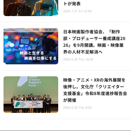
トが発表
2026.7.17 Fri 12:00
日本映画製作者協会、「制作
部・プロデューサー養成講座20
26」を9月開講。映画・映像業
界の人材不足解消へ
2026.6.18 Thu 18:00
映像・アニメ・XRの海外展開を
後押し。文化庁「クリエイター
支援基金」令和8年度進捗報告会
が開催
2026.6.18 Thu 9:00