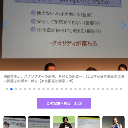
助監督不足、スクリプターの危機、育児との両立…。12団体が日本映画の現場
の課題を赤裸々に報告【東京国際映画祭レポ】
この記事へ戻る
2/26