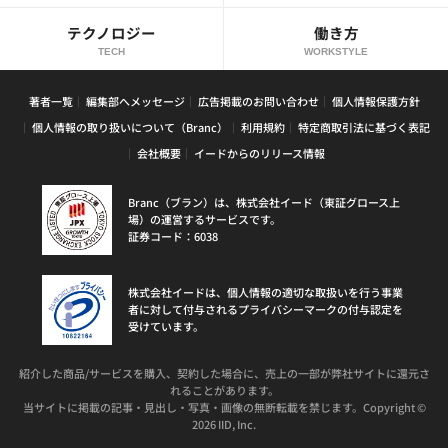
テクノロジー
働き方
TECH
WORKSTYLE
著者一覧
編集部へメッセージ
広告掲載のお問い合わせ
個人情報保護方針
個人情報の取り扱いについて（Branc）
利用規約
特定商取引法に基づく表記
会社概要
イードからのリリース情報
Branc（ブラン）は、株式会社イード（東証グロース上
場）の運営するサービスです。
証券コード：6038
株式会社イードは、個人情報の適切な取扱いを行う事業
者に対して付与されるプライバシーマークの付与認定を
受けています。
紹介した商品/サービスを購入、契約した場合に、売上の一部が弊社サイトに還元さ
れることがあります。
当サイトに掲載の記事・見出し・写真・画像の無断転載を禁じます。Copyright ©
2026 IID, Inc.