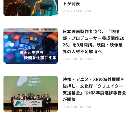
トが発表
2026.7.17 Fri 12:00
日本映画製作者協会、「制作
部・プロデューサー養成講座20
26」を9月開講。映画・映像業
界の人材不足解消へ
2026.6.18 Thu 18:00
映像・アニメ・XRの海外展開を
後押し。文化庁「クリエイター
支援基金」令和8年度進捗報告会
が開催
2026.6.18 Thu 9:00