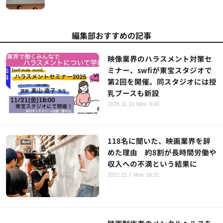
編集部おすすめの記事
映像業界のハラスメント対策セ
ミナー、swfiが東宝スタジオで
第2回を開催。同スタジオには授
乳ブースも新設
2025.11.10 Mon 9:00
118名に聞いた、映画業界を辞
めた理由 約8割が長時間労働や
収入への不満という結果に
2022.11.7 Mon 18:31