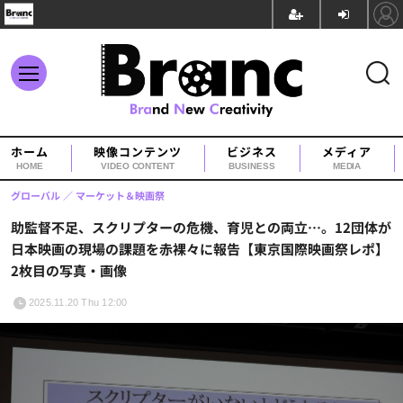
ホーム
映像コンテンツ
ビジネス
メディア
HOME
VIDEO CONTENT
BUSINESS
MEDIA
グローバル
マーケット＆映画祭
助監督不足、スクリプターの危機、育児との両立…。12団体が
日本映画の現場の課題を赤裸々に報告【東京国際映画祭レポ】
2枚目の写真・画像
2025.11.20 Thu 12:00