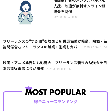
映画制作者のメンタルヘルスを
支援、映適が無料オンライン相
談会を開催
2025.8.30 Sat 11:00
フリーランスの“すき間”を埋める新労災保険が始動。映像・芸
能関係含むフリーランスの兼業・副業もカバー
2025.9.6 Sat 11:00
映画・アニメ業界にも影響大 フリーランス新法の勉強会を日
本芸能従事者協会が開催
2024.3.29 Fri 14:55
総合ニュースランキング