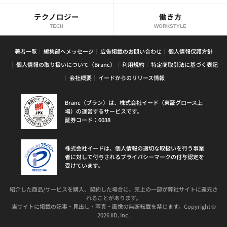
テクノロジー
働き方
TECH
WORKSTYLE
著者一覧
編集部へメッセージ
広告掲載のお問い合わせ
個人情報保護方針
個人情報の取り扱いについて（Branc）
利用規約
特定商取引法に基づく表記
会社概要
イードからのリリース情報
Branc（ブラン）は、株式会社イード（東証グロース上
場）の運営するサービスです。
証券コード：6038
株式会社イードは、個人情報の適切な取扱いを行う事業
者に対して付与されるプライバシーマークの付与認定を
受けています。
紹介した商品/サービスを購入、契約した場合に、売上の一部が弊社サイトに還元さ
れることがあります。
当サイトに掲載の記事・見出し・写真・画像の無断転載を禁じます。Copyright ©
2026 IID, Inc.