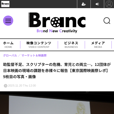
ホーム
映像コンテンツ
ビジネス
メディア
HOME
VIDEO CONTENT
BUSINESS
MEDIA
グローバル
マーケット＆映画祭
助監督不足、スクリプターの危機、育児との両立…。12団体が
日本映画の現場の課題を赤裸々に報告【東京国際映画祭レポ】
9枚目の写真・画像
2025.11.20 Thu 12:00