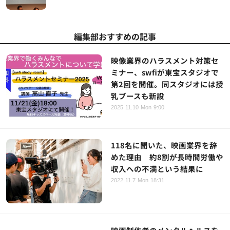
編集部おすすめの記事
映像業界のハラスメント対策セ
ミナー、swfiが東宝スタジオで
第2回を開催。同スタジオには授
乳ブースも新設
2025.11.10 Mon 9:00
118名に聞いた、映画業界を辞
めた理由 約8割が長時間労働や
収入への不満という結果に
2022.11.7 Mon 18:31