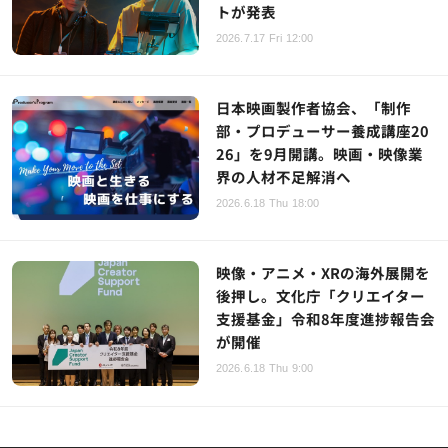
トが発表
2026.7.17 Fri 12:00
日本映画製作者協会、「制作
部・プロデューサー養成講座20
26」を9月開講。映画・映像業
界の人材不足解消へ
2026.6.18 Thu 18:00
映像・アニメ・XRの海外展開を
後押し。文化庁「クリエイター
支援基金」令和8年度進捗報告会
が開催
2026.6.18 Thu 9:00