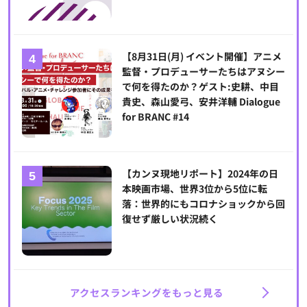
【8月31日(月) イベント開催】アニメ
監督・プロデューサーたちはアヌシー
で何を得たのか？ゲスト:史耕、中目
貴史、森山愛弓、安井洋輔 Dialogue
for BRANC #14
【カンヌ現地リポート】2024年の日
本映画市場、世界3位から5位に転
落：世界的にもコロナショックから回
復せず厳しい状況続く
アクセスランキングをもっと見る