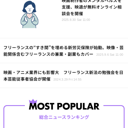
映画制作者のメンタルヘルスを
支援、映適が無料オンライン相
談会を開催
2025.8.30 Sat 11:00
フリーランスの“すき間”を埋める新労災保険が始動。映像・芸
能関係含むフリーランスの兼業・副業もカバー
2025.9.6 Sat 11:00
映画・アニメ業界にも影響大 フリーランス新法の勉強会を日
本芸能従事者協会が開催
2024.3.29 Fri 14:55
総合ニュースランキング