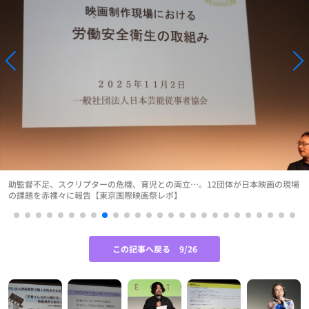
助監督不足、スクリプターの危機、育児との両立…。12団体が日本映画の現場
の課題を赤裸々に報告【東京国際映画祭レポ】
この記事へ戻る
9/26