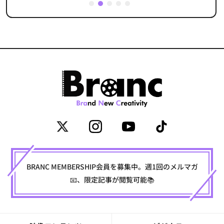
1
2
3
4
5
BRANC MEMBERSHIP会員を募集中。週1回のメルマガ
📧、限定記事が閲覧可能📚