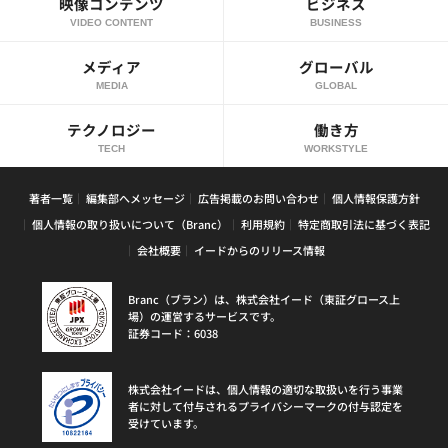
映像コンテンツ
ビジネス
VIDEO CONTENT
BUSINESS
メディア
グローバル
MEDIA
GLOBAL
テクノロジー
働き方
TECH
WORKSTYLE
著者一覧
編集部へメッセージ
広告掲載のお問い合わせ
個人情報保護方針
個人情報の取り扱いについて（Branc）
利用規約
特定商取引法に基づく表記
会社概要
イードからのリリース情報
Branc（ブラン）は、株式会社イード（東証グロース上
場）の運営するサービスです。
証券コード：6038
株式会社イードは、個人情報の適切な取扱いを行う事業
者に対して付与されるプライバシーマークの付与認定を
受けています。