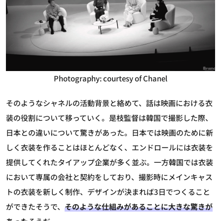
Photography: courtesy of Chanel
そのようなシャネルの活動背景と絡めて、話は映画における衣
装の役割について移っていく。是枝監督は韓国で撮影した際、
日本との違いについて驚きがあった。日本では映画のために新
しく衣装を作ることはほとんどなく、エンドロールには衣装を
提供してくれたタイアップ企業が多く並ぶ。一方韓国では衣装
において専属の会社と契約をしており、撮影時にメインキャス
トの衣装を新しく制作、デザインが決まれば3日でつくること
ができたそうで、
そのような仕組みがあることに大きな驚きが