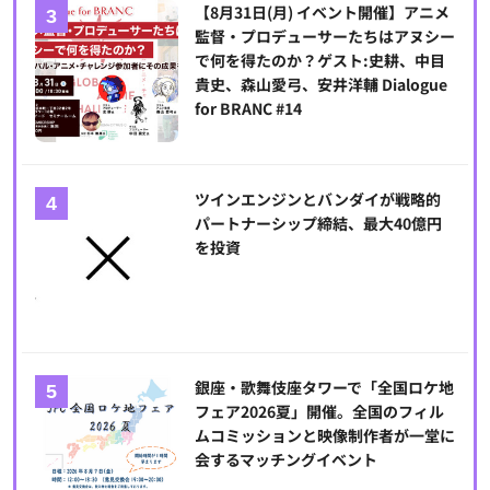
【8月31日(月) イベント開催】アニメ
監督・プロデューサーたちはアヌシー
で何を得たのか？ゲスト:史耕、中目
貴史、森山愛弓、安井洋輔 Dialogue
for BRANC #14
ツインエンジンとバンダイが戦略的
パートナーシップ締結、最大40億円
を投資
銀座・歌舞伎座タワーで「全国ロケ地
フェア2026夏」開催。全国のフィル
ムコミッションと映像制作者が一堂に
会するマッチングイベント