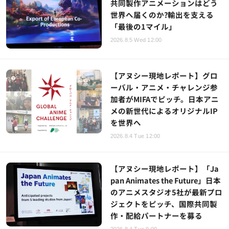
共同製作アニメーションはどう
世界へ届くのか?輸出を支える
「最後の1マイル」
2026.8.5 Wed 12:00
【アヌシー現地レポート】グロ
ーバル・アニメ・チャレンジ参
加者がMIFAでピッチ。日本アニ
メの新世代によるオリジナルIP
を世界へ
2026.8.4 Tue 12:00
【アヌシー現地レポート】「Ja
pan Animates the Future」日本
のアニメスタジオ5社が最新プロ
ジェクトをピッチ、国際共同製
作・配給パートナーを募る