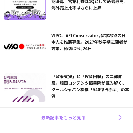
期決算。営業利益は1Qとして過去最高。
海外売上比率はさらに上昇
VIPO、AFI Conservatory留学希望の日
本人を推薦募集。2027年秋学期志願者が
対象、締切は9月24日
「政策支援」と「投資回収」の二律背
反。韓国コンテンツ振興院が読み解く、
クールジャパン機構「540億円赤字」の本
質
最新記事をもっと見る