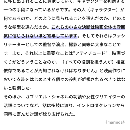
に移し出されることに貢献していて、キャラクターを判断する
一つの手段になっているからです。その人（キャラクター）が
何であるのか、どのように見られることを選んだのか、どのよ
うな髪型を選んだのか。
これらの小さな決断は映画全体の雰囲
気に信じられないほど寄与しています
。そしてそれらはファシ
リテーターとしての監督や演出、撮影と同等に大事なことで
す。また、それ以上に重要なことは“アティチュード”。映画づ
くりがどういうことなのか、（すべての役割を担う人が）相互
依存であることが周知されなければなりません」と映画作りに
おいて衣装をはじめとする個々の役割が軽視されるべきではな
いと強調した。
そのほか、ガブリエル・シャネルの功績や女性クリエイターの
活躍についてなど、話は多岐に渡り、イントロダクションから
洞察に富んだ対話が繰り広げられた。
《marinda》