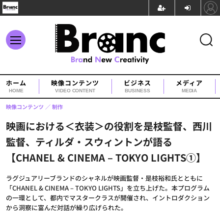
ホーム
映像コンテンツ
ビジネス
メディア
HOME
VIDEO CONTENT
BUSINESS
MEDIA
映像コンテンツ
制作
映画における＜衣装＞の役割を是枝監督、西川
監督、ティルダ・スウィントンが語る
【CHANEL & CINEMA – TOKYO LIGHTS①】
ラグジュアリーブランドのシャネルが映画監督・是枝裕和氏とともに
「CHANEL & CINEMA – TOKYO LIGHTS」を立ち上げた。本プログラム
の一環として、都内でマスタークラスが開催され、イントロダクション
から洞察に富んだ対話が繰り広げられた。