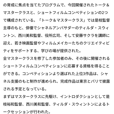
の育成に焦点を当てたプログラムで、今回開催されたトーク＆
マスタークラスと、ショートフィルムコンペティションの2つ
で構成されている。「トーク＆マスタークラス」では是枝監督
主導のもと、俳優でシャネルアンバサダーのティルダ・スウィ
ントン、西川美和監督、役所広司、そして安藤サクラを講師に
迎え、若き映画監督やフィルムメイカーたちのクリエイティビ
ティをサポートする、学びの場が提供された。
全マスタークラスを修了した参加者のみ、その後に開催される
ショートフィルムコンペティションに応募する資格を得ること
ができる。コンペティションより選ばれた上位3作品は、シャ
ネル支援のもと制作が進められ、完成作品は東京とパリで披露
される予定となっている。
まずはマスタークラスに先駆け、イントロダクションとして是
枝裕和監督、西川美和監督、ティルダ・スウィントンによるト
ークセッションが行われた。