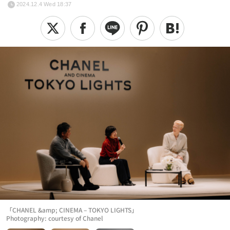
2024.12.4 Wed 18:37
「CHANEL &amp; CINEMA – TOKYO LIGHTS」
Photography: courtesy of Chanel