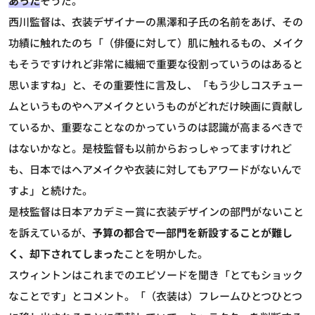
あった
そうだ。
西川監督は、衣装デザイナーの黒澤和子氏の名前をあげ、その
功績に触れたのち「（俳優に対して）肌に触れるもの、メイク
もそうですけれど非常に繊細で重要な役割っていうのはあると
思いますね」と、その重要性に言及し、「もう少しコスチュー
ムというものやヘアメイクというものがどれだけ映画に貢献し
ているか、重要なことなのかっていうのは認識が高まるべきで
はないかなと。是枝監督も以前からおっしゃってますけれど
も、日本ではヘアメイクや衣装に対してもアワードがないんで
すよ」と続けた。
是枝監督は日本アカデミー賞に衣装デザインの部門がないこと
を訴えているが、
予算の都合で一部門を新設することが難し
く、却下されてしまった
ことを明かした。
スウィントンはこれまでのエピソードを聞き「とてもショック
なことです」とコメント。「（衣装は）フレームひとつひとつ