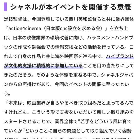
シャネルが本イベントを開催する意義
是枝監督は、今回登壇している西川美和監督らと共に業界団体
「action4cinema（日本版cnc設立を求める会）」を立ち上
げ、日本の映像業界の環境改善に向け、ハラスメントハンドブ
ックの作成や勉強会での情報交換などの活動を行っている。こ
れまで自身の作品と共に海外映画祭を巡る中で、
ハイブランド
が文化的支援に積極的に参加している
ことを目の当たりにして
きたのだそう。そのような体験を重ねる中で、シャネルジャパ
ンからの声掛けがあり、今回のイベントの開催に至ったとい
う。
「本来は、映画業界が自らやるべき取り組みだと思ってるんで
すけれども、こういう形で支援をいただいて新しい取り組みを
スタートさせることで、業界全体で“若手をどういう風に育て
ていくか”ということに自らの問題として取り組んでいく姿勢