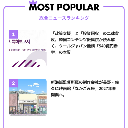
総合ニュースランキング
「政策支援」と「投資回収」の二律背
反。韓国コンテンツ振興院が読み解
く、クールジャパン機構「540億円赤
字」の本質
新海誠監督所属の制作会社が長野・佐
久に映画館「なかごみ座」2027年春
開業へ。