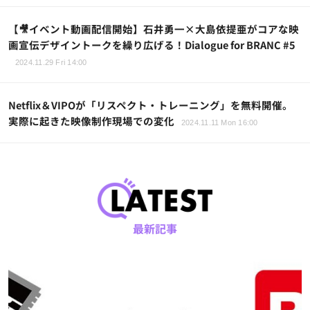
【🎥イベント動画配信開始】石井勇一×大島依提亜がコアな映
画宣伝デザイントークを繰り広げる！Dialogue for BRANC #5
2024.11.29 Fri 14:00
Netflix＆VIPOが「リスペクト・トレーニング」を無料開催。
実際に起きた映像制作現場での変化
2024.11.11 Mon 16:00
最新記事