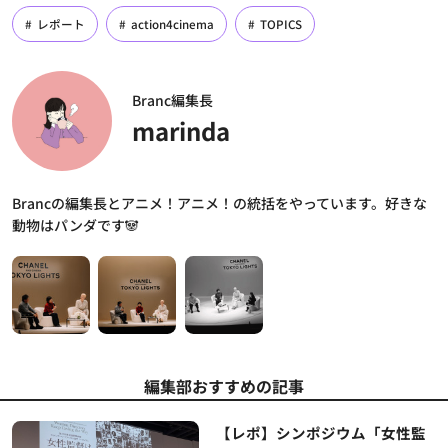
レポート
action4cinema
TOPICS
Branc編集長
marinda
Brancの編集長とアニメ！アニメ！の統括をやっています。好きな
動物はパンダです🐼
編集部おすすめの記事
【レポ】シンポジウム「女性監