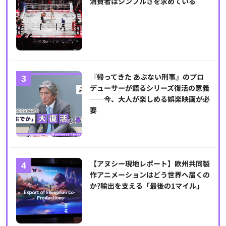
消費者はシンプルさを求めている
『帰ってきた あぶない刑事』のプロ
デューサーが語るシリーズ復活の意義
──今、大人が楽しめる娯楽映画が必
要
【アヌシー現地レポート】欧州共同製
作アニメーションはどう世界へ届くの
か?輸出を支える「最後の1マイル」