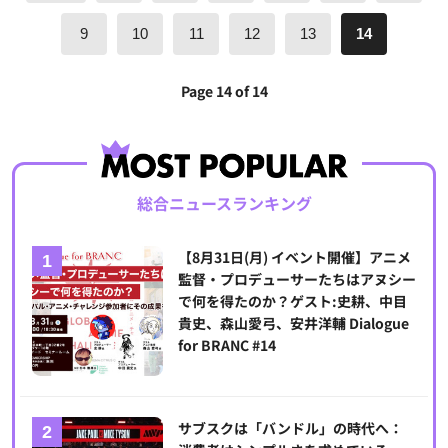
9
10
11
12
13
14
Page 14 of 14
総合ニュースランキング
【8月31日(月) イベント開催】アニメ
監督・プロデューサーたちはアヌシー
で何を得たのか？ゲスト:史耕、中目
貴史、森山愛弓、安井洋輔 Dialogue
for BRANC #14
サブスクは「バンドル」の時代へ：