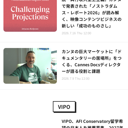
で発表された「ノストラダム
ス・レポート2026」が読み解
く、映像コンテンツビジネスの
新しい「成功のものさし」
2026.7.16 Thu 12:00
カンヌの巨大マーケットに「ド
キュメンタリーの居場所」をつ
くる、Cannes Docsディレクタ
ーが語る役割と課題
2026.7.9 Thu 12:00
VIPO
VIPO、AFI Conservatory留学希
望の日本人を推薦募集。2027年