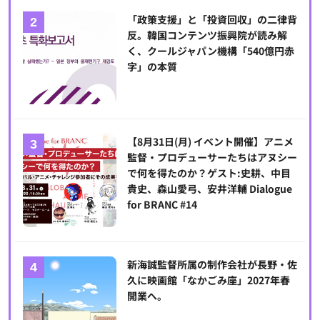
「政策支援」と「投資回収」の二律背
反。韓国コンテンツ振興院が読み解
く、クールジャパン機構「540億円赤
字」の本質
【8月31日(月) イベント開催】アニメ
監督・プロデューサーたちはアヌシー
で何を得たのか？ゲスト:史耕、中目
貴史、森山愛弓、安井洋輔 Dialogue
for BRANC #14
新海誠監督所属の制作会社が長野・佐
久に映画館「なかごみ座」2027年春
開業へ。