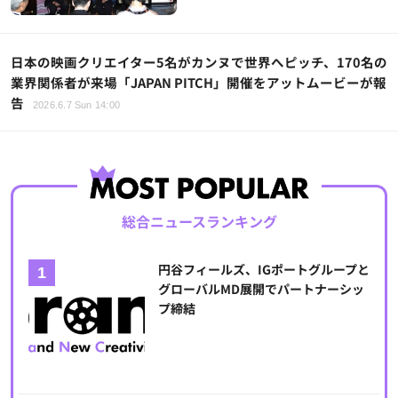
日本の映画クリエイター5名がカンヌで世界へピッチ、170名の
業界関係者が来場「JAPAN PITCH」開催をアットムービーが報
告
2026.6.7 Sun 14:00
総合ニュースランキング
円谷フィールズ、IGポートグループと
グローバルMD展開でパートナーシッ
プ締結