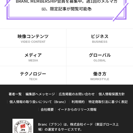
BRANC MEMBERSHIP会員を募集中。週1回のメルマガ
📧、限定記事が閲覧可能📚
映像コンテンツ
ビジネス
VIDEO CONTENT
BUSINESS
メディア
グローバル
MEDIA
GLOBAL
テクノロジー
働き方
TECH
WORKSTYLE
著者一覧
編集部へメッセージ
広告掲載のお問い合わせ
個人情報保護方針
個人情報の取り扱いについて（Branc）
利用規約
特定商取引法に基づく表記
会社概要
イードからのリリース情報
Branc（ブラン）は、株式会社イード（東証グロース上
場）の運営するサービスです。