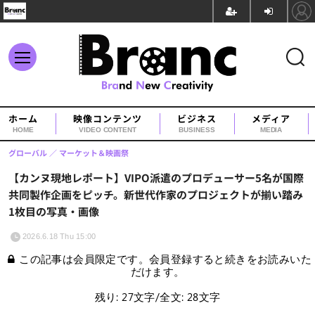
ホーム
映像コンテンツ
ビジネス
メディア
HOME
VIDEO CONTENT
BUSINESS
MEDIA
グローバル
マーケット＆映画祭
【カンヌ現地レポート】VIPO派遣のプロデューサー5名が国際
共同製作企画をピッチ。新世代作家のプロジェクトが揃い踏み
1枚目の写真・画像
2026.6.18 Thu 15:00
この記事は会員限定です。会員登録すると続きをお読みいた
だけます。
残り: 27文字/全文: 28文字