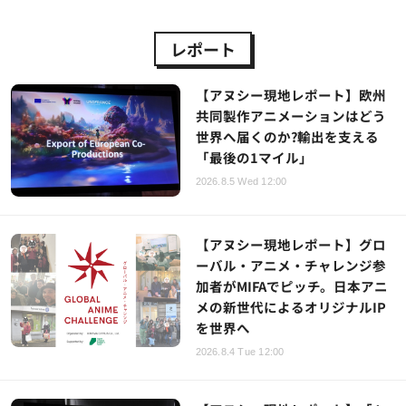
レポート
【アヌシー現地レポート】欧州
共同製作アニメーションはどう
世界へ届くのか?輸出を支える
「最後の1マイル」
2026.8.5 Wed 12:00
【アヌシー現地レポート】グロ
ーバル・アニメ・チャレンジ参
加者がMIFAでピッチ。日本アニ
メの新世代によるオリジナルIP
を世界へ
2026.8.4 Tue 12:00