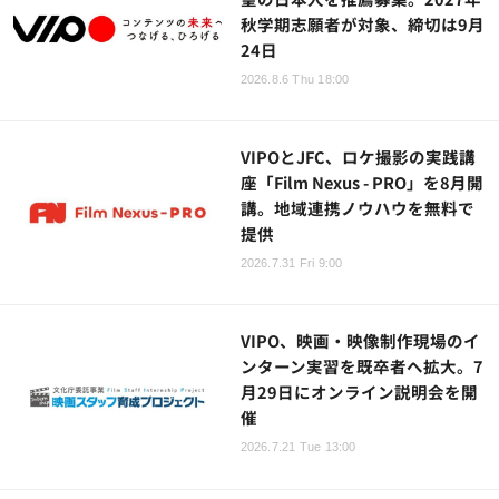
秋学期志願者が対象、締切は9月
24日
2026.8.6 Thu 18:00
VIPOとJFC、ロケ撮影の実践講
座「Film Nexus - PRO」を8月開
講。地域連携ノウハウを無料で
提供
2026.7.31 Fri 9:00
VIPO、映画・映像制作現場のイ
ンターン実習を既卒者へ拡大。7
月29日にオンライン説明会を開
催
2026.7.21 Tue 13:00