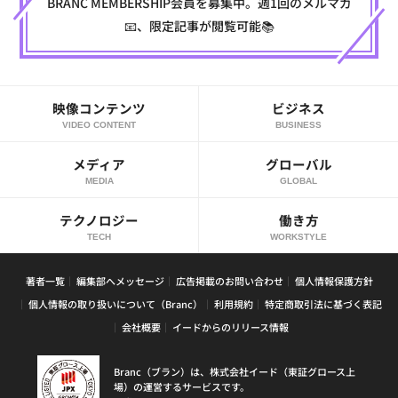
BRANC MEMBERSHIP会員を募集中。週1回のメルマガ
📧、限定記事が閲覧可能📚
映像コンテンツ
ビジネス
VIDEO CONTENT
BUSINESS
メディア
グローバル
MEDIA
GLOBAL
テクノロジー
働き方
TECH
WORKSTYLE
著者一覧
編集部へメッセージ
広告掲載のお問い合わせ
個人情報保護方針
個人情報の取り扱いについて（Branc）
利用規約
特定商取引法に基づく表記
会社概要
イードからのリリース情報
Branc（ブラン）は、株式会社イード（東証グロース上
場）の運営するサービスです。