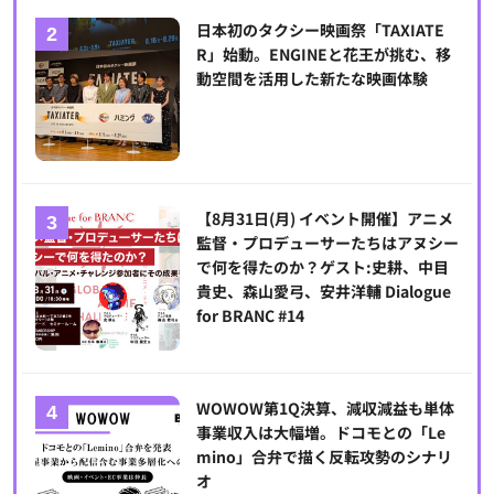
日本初のタクシー映画祭「TAXIATE
R」始動。ENGINEと花王が挑む、移
動空間を活用した新たな映画体験
【8月31日(月) イベント開催】アニメ
監督・プロデューサーたちはアヌシー
で何を得たのか？ゲスト:史耕、中目
貴史、森山愛弓、安井洋輔 Dialogue
for BRANC #14
WOWOW第1Q決算、減収減益も単体
事業収入は大幅増。ドコモとの「Le
mino」合弁で描く反転攻勢のシナリ
オ