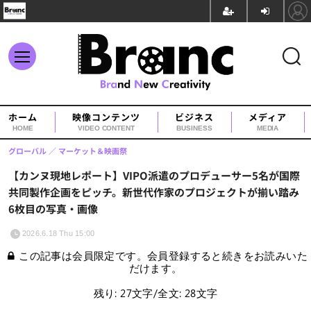
ホーム
映像コンテンツ
ビジネス
メディア
HOME
VIDEO CONTENT
BUSINESS
MEDIA
グローバル
マーケット＆映画祭
【カンヌ現地レポート】VIPO派遣のプロデューサー5名が国際
共同製作企画をピッチ。新世代作家のプロジェクトが揃い踏み
6枚目の写真・画像
2026.6.18 Thu 15:00
この記事は会員限定です。会員登録すると続きをお読みいた
だけます。
残り: 27文字/全文: 28文字