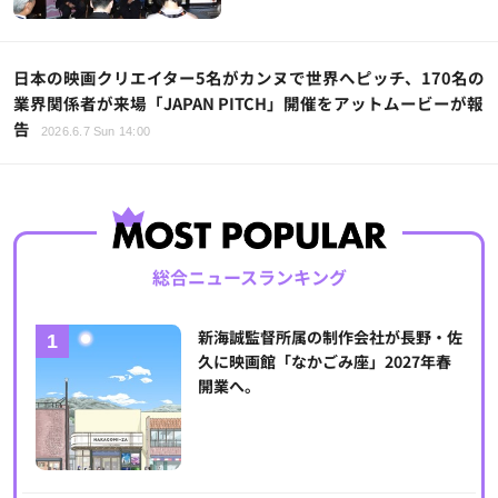
日本の映画クリエイター5名がカンヌで世界へピッチ、170名の
業界関係者が来場「JAPAN PITCH」開催をアットムービーが報
告
2026.6.7 Sun 14:00
総合ニュースランキング
新海誠監督所属の制作会社が長野・佐
久に映画館「なかごみ座」2027年春
開業へ。