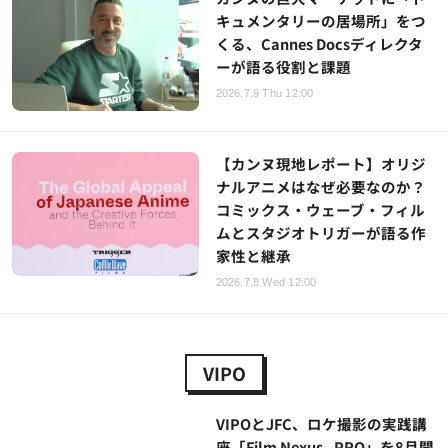
キュメンタリーの居場所」をつ
くる、Cannes Docsディレクタ
ーが語る役割と課題
2026.7.9 Thu 12:00
【カンヌ現地レポート】オリジ
ナルアニメはなぜ必要なのか？
コミックス・ウェーブ・フィル
ムとスタジオトリガーが語る作
家性と継承
2026.7.8 Wed 12:00
VIPO
VIPOとJFC、ロケ撮影の実践講
座「Film Nexus - PRO」を8月開