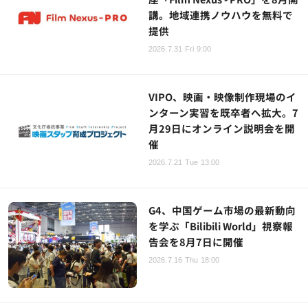
講。地域連携ノウハウを無料で
提供
2026.7.31 Fri 9:00
VIPO、映画・映像制作現場のイ
ンターン実習を既卒者へ拡大。7
月29日にオンライン説明会を開
催
2026.7.21 Tue 13:00
G4、中国ゲーム市場の最新動向
を学ぶ「Bilibili World」視察報
告会を8月7日に開催
2026.7.16 Thu 18:00