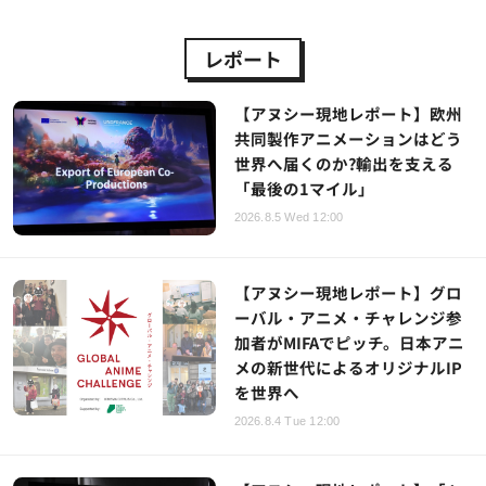
レポート
【アヌシー現地レポート】欧州
共同製作アニメーションはどう
世界へ届くのか?輸出を支える
「最後の1マイル」
2026.8.5 Wed 12:00
【アヌシー現地レポート】グロ
ーバル・アニメ・チャレンジ参
加者がMIFAでピッチ。日本アニ
メの新世代によるオリジナルIP
を世界へ
2026.8.4 Tue 12:00