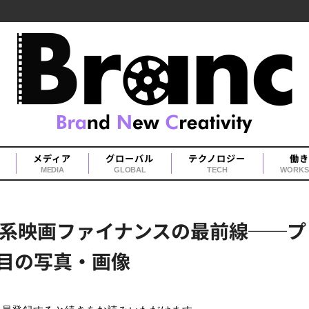
メディア
グローバル
テクノロジー
働き
MEDIA
GLOBAL
TECH
WORKS
系映画ファイナンスの最前線──プ
枚目の写真・画像