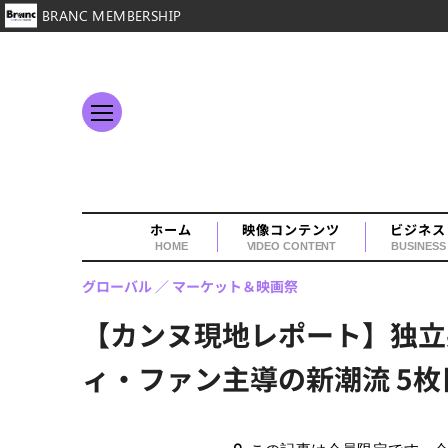
BRANC MEMBERSHIP
ホーム
映像コンテンツ
ビジネス
HOME
VIDEO CONTENT
BUSINESS
グローバル
マーケット＆映画祭
【カンヌ現地レポート】独立
ィ・ファン主導の新潮流 5