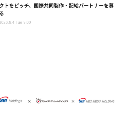
クトをピッチ、国際共同製作・配給パートナーを募
る
2026.8.4 Tue 9:00