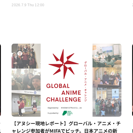
2026.7.9 Thu 12:00
シ
【アヌシー現地レポート】グローバル・アニメ・チ
1
ャレンジ参加者がMIFAでピッチ。日本アニメの新