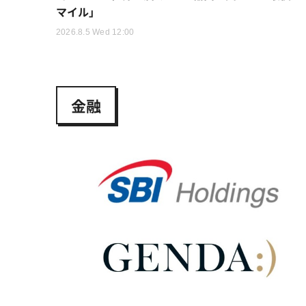
マイル」
2026.8.5 Wed 12:00
金融