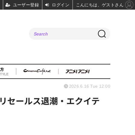
ユーザー登録
ログイン
こんにちは、ゲストさん
方
TYLE
2026.6.16 Tue 12:00
リセールス退潮・エクイテ