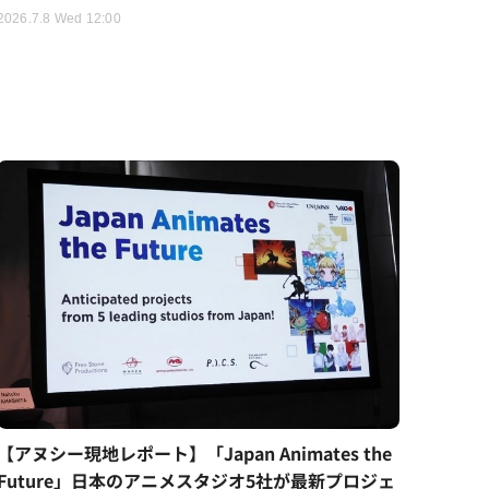
2026.7.8 Wed 12:00
【アヌシー現地レポート】「Japan Animates the
Future」日本のアニメスタジオ5社が最新プロジェ