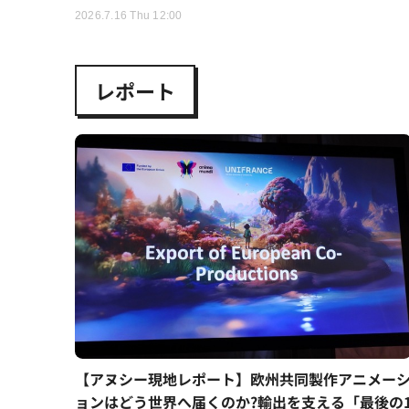
2026.7.16 Thu 12:00
レポート
【アヌシー現地レポート】欧州共同製作アニメー
ョンはどう世界へ届くのか?輸出を支える「最後の