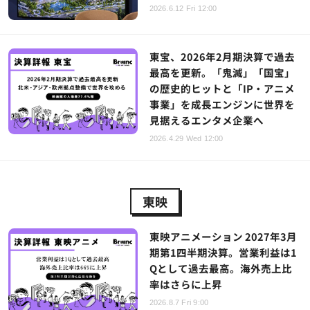
2026.6.12 Fri 12:00
東宝、2026年2月期決算で過去
最高を更新。「鬼滅」「国宝」
の歴史的ヒットと「IP・アニメ
事業」を成長エンジンに世界を
見据えるエンタメ企業へ
2026.4.29 Wed 12:00
東映
東映アニメーション 2027年3月
期第1四半期決算。営業利益は1
Qとして過去最高。海外売上比
率はさらに上昇
2026.8.7 Fri 9:00