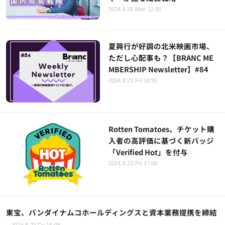
2024.8.26 Mon 12:00
夏興行が好調の北米映画市場、
ただし心配事も？【BRANC ME
MBERSHIP Newsletter】#84
2024.8.23 Fri 18:55
Rotten Tomatoes、チケット購
入者の高評価に基づく新バッジ
「Verified Hot」を付与
2024.8.23 Fri 17:06
東宝、バンダイナムコホールディングスと資本業務提携を締結
2024.8.23 Fri 16:08