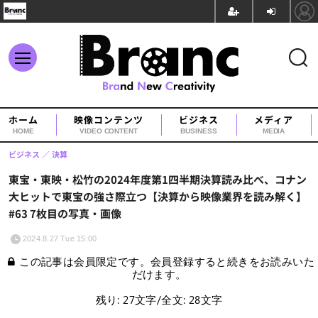
ホーム
映像コンテンツ
ビジネス
メディア
HOME
VIDEO CONTENT
BUSINESS
MEDIA
ビジネス
決算
東宝・東映・松竹の2024年度第1四半期決算読み比べ、コナン
大ヒットで東宝の強さ際立つ【決算から映像業界を読み解く】
#63 7枚目の写真・画像
2024.8.27 Tue 15:00
この記事は会員限定です。会員登録すると続きをお読みいた
だけます。
残り: 27文字/全文: 28文字