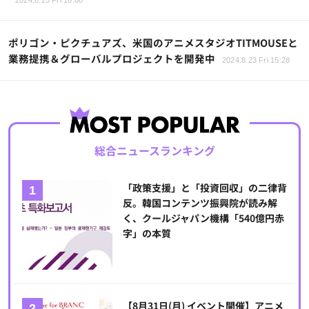
ポリゴン・ピクチュアズ、米国のアニメスタジオTITMOUSEと
業務提携＆グローバルプロジェクトを開発中
2024.8.23 Fri 15:28
総合ニュースランキング
「政策支援」と「投資回収」の二律背
反。韓国コンテンツ振興院が読み解
く、クールジャパン機構「540億円赤
字」の本質
【8月31日(月) イベント開催】アニメ