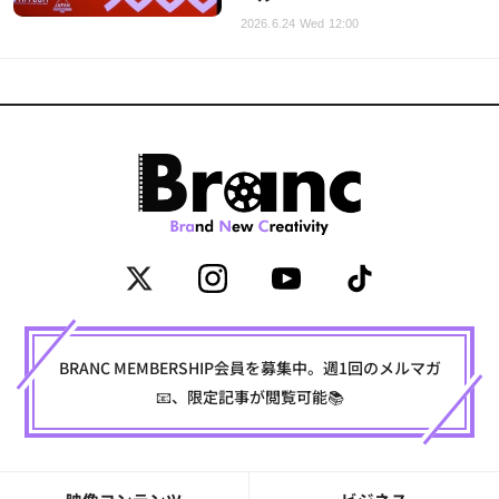
2026.6.24 Wed 12:00
BRANC MEMBERSHIP会員を募集中。週1回のメルマガ
📧、限定記事が閲覧可能📚