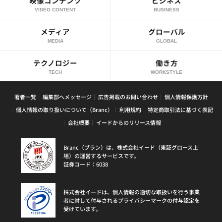
映像コンテンツ
ビジネス
VIDEO CONTENT
BUSINESS
メディア
グローバル
MEDIA
GLOBAL
テクノロジー
働き方
TECH
WORKSTYLE
著者一覧
編集部へメッセージ
広告掲載のお問い合わせ
個人情報保護方針
個人情報の取り扱いについて（Branc）
利用規約
特定商取引法に基づく表記
会社概要
イードからのリリース情報
Branc（ブラン）は、株式会社イード（東証グロース上
場）の運営するサービスです。
証券コード：6038
株式会社イードは、個人情報の適切な取扱いを行う事業
者に対して付与されるプライバシーマークの付与認定を
受けています。