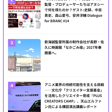
監督・プロデューサーたちはアヌシー
で何を得たのか？ゲスト:史耕、中目
貴史、森山愛弓、安井洋輔 Dialogue
for BRANC #14
新海誠監督所属の制作会社が長野・佐
久に映画館「なかごみ座」2027年春
開業へ。
アニメ業界の持続可能性を支える挑戦
──文化庁「クリエイター支援基金」
を活用したクリエイター育成『PLUS
CREATORS CAMP』、天山エルファ
ン氏による構図演出講義レポート