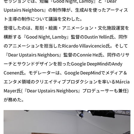
セッションでは、短編『Good Night, Lamby』と『Dear
Upstairs Neighbors』の制作陣が、生成AIを使ったアーティス
ト主導の制作について議論を交わした。
登壇したのは、彫刻・絵画・アニメーション・文化施設運営を
横断する『Good Night, Lamby』監督のDustin Yellin氏、同作
のアニメーションを担当したRicardo Villavicencio氏。そして
『Dear Upstairs Neighbors』監督のConnie He氏、同作のリサ
ーチとサウンドデザインを担ったGoogle DeepMindのAndy
Coenen氏。モデレーターは、Google DeepMindでメディア＆
エンタメ領域のクリエイティブプロダクションを率いるMárcia
Mayer氏(『Dear Upstairs Neighbors』プロデューサーも兼任)
が務めた。