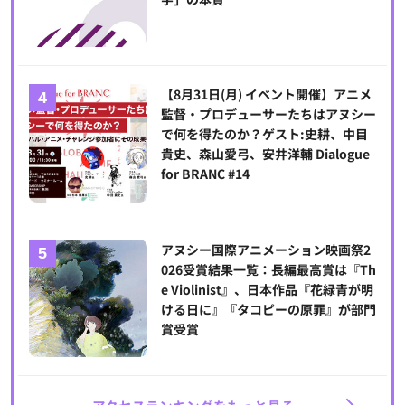
【8月31日(月) イベント開催】アニメ
監督・プロデューサーたちはアヌシー
で何を得たのか？ゲスト:史耕、中目
貴史、森山愛弓、安井洋輔 Dialogue
for BRANC #14
アヌシー国際アニメーション映画祭2
026受賞結果一覧：長編最高賞は『Th
e Violinist』、日本作品『花緑青が明
ける日に』『タコピーの原罪』が部門
賞受賞