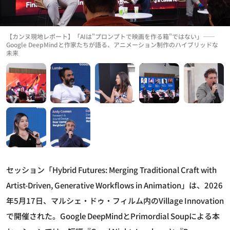
【カンヌ現地レポート】「AIは"プロンプトで映画を作る箱"ではない」——
Google DeepMindと作家たちが語る、アニメーション制作のハイブリッドな
未来
セッション「Hybrid Futures: Merging Traditional Craft with
Artist-Driven, Generative Workflows in Animation」は、2026
年5月17日、マルシェ・ドゥ・フィルム内のVillage Innovation
で開催された。Google DeepMindとPrimordial Soupによる本