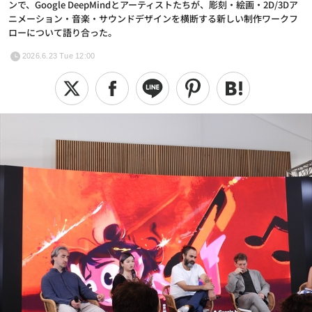
ンで、Google DeepMindとアーティストたちが、彫刻・絵画・2D/3Dア
ニメーション・音楽・サウンドデザインを横断する新しい制作ワークフ
ローについて語り合った。
2026.6.23 Tue 12:00