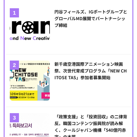
円谷フィールズ、IGポートグループと
グローバルMD展開でパートナーシッ
プ締結
新千歳空港国際アニメーション映画
祭、次世代育成プログラム「NEW CH
ITOSE TAS」参加者募集開始
「政策支援」と「投資回収」の二律背
反。韓国コンテンツ振興院が読み解
く、クールジャパン機構「540億円赤
字」の本質