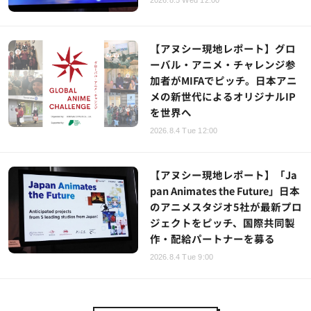
【アヌシー現地レポート】グロ
ーバル・アニメ・チャレンジ参
加者がMIFAでピッチ。日本アニ
メの新世代によるオリジナルIP
を世界へ
2026.8.4 Tue 12:00
【アヌシー現地レポート】「Ja
pan Animates the Future」日本
のアニメスタジオ5社が最新プロ
ジェクトをピッチ、国際共同製
作・配給パートナーを募る
2026.8.4 Tue 9:00