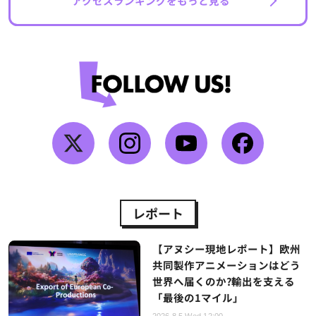
アクセスランキングをもっと見る
レポート
【アヌシー現地レポート】欧州
共同製作アニメーションはどう
世界へ届くのか?輸出を支える
「最後の1マイル」
2026.8.5 Wed 12:00