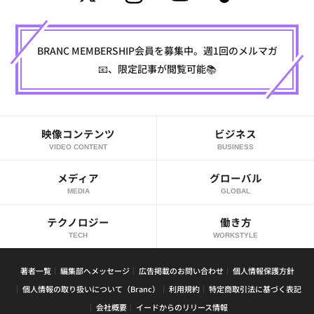
BRANC MEMBERSHIP会員を募集中。週1回のメルマガ
📧、限定記事が閲覧可能📚
映像コンテンツ
ビジネス
VIDEO CONTENT
BUSINESS
メディア
グローバル
MEDIA
GLOBAL
テクノロジー
働き方
TECH
WORKSTYLE
著者一覧
編集部へメッセージ
広告掲載のお問い合わせ
個人情報保護方針
個人情報の取り扱いについて（Branc）
利用規約
特定商取引法に基づく表記
会社概要
イードからのリリース情報