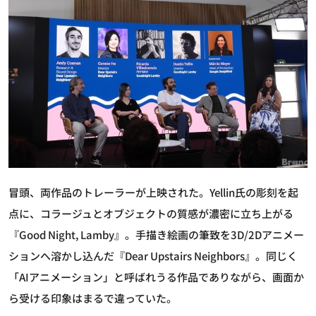
冒頭、両作品のトレーラーが上映された。Yellin氏の彫刻を起
点に、コラージュとオブジェクトの質感が濃密に立ち上がる
『Good Night, Lamby』。手描き絵画の筆致を3D/2Dアニメー
ションへ溶かし込んだ『Dear Upstairs Neighbors』。同じく
「AIアニメーション」と呼ばれうる作品でありながら、画面か
ら受ける印象はまるで違っていた。