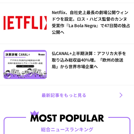
Netflix、自社史上最長の劇場公開ウィン
ドウを設定。ロス・ハビス監督のカンヌ
受賞作『La Bola Negra』で47日間の独占
公開へ
仏CANAL+上半期決算：アフリカ大手を
取り込み総収益40%増。「欧州の放送
局」から世界市場企業へ
最新記事をもっと見る
総合ニュースランキング