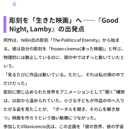
る
彫刻を「生きた映画」へ——『Good
Night, Lamby』の出発点
同作は、Yellin氏の彫刻「The Politics of Eternity」から始ま
る。彼は自分の彫刻を「frozen cinema(凍った映画)」と呼ぶ。
物理的には静止しているのに、頭の中ではずっと動いていたと
いう。
「見るたびに作品は動いている。ただし、それは私の頭の中で
だけだった」
彫刻に閉じ込められた世界をアニメーションとして"開く"構想
は、以前から温められていた。小さな子どもが作品の中へ入り
たがる姿を見たことが、「ポータルを開き、その心を解き放
つ」映画を作ろうという強い動機につながった。
参加したVillavicencio氏は、この企画を「彼の世界、彼の宇宙