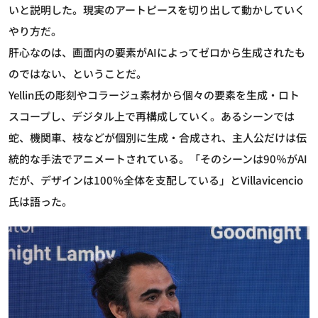
いと説明した。現実のアートピースを切り出して動かしていく
やり方だ。
肝心なのは、画面内の要素がAIによってゼロから生成されたも
のではない、ということだ。
Yellin氏の彫刻やコラージュ素材から個々の要素を生成・ロト
スコープし、デジタル上で再構成していく。あるシーンでは
蛇、機関車、枝などが個別に生成・合成され、主人公だけは伝
統的な手法でアニメートされている。「そのシーンは90％がAI
だが、デザインは100％全体を支配している」とVillavicencio
氏は語った。