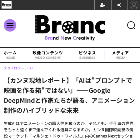
ホーム
映像コンテンツ
ビジネス
メディア
HOME
VIDEO CONTENT
BUSINESS
MEDIA
テクノロジー
AI
【カンヌ現地レポート】「AIは"プロンプトで
映画を作る箱"ではない」——Google
DeepMindと作家たちが語る、アニメーション
制作のハイブリッドな未来
生成AIはアニメーションの職人性を奪うのか。それとも、手仕事の世界
をもっと遠くまで運んでくれる道具になるのか。カンヌ国際映画祭の併
設マーケット「マルシェ・ドゥ・フィルム」内のCannes Nextセッショ