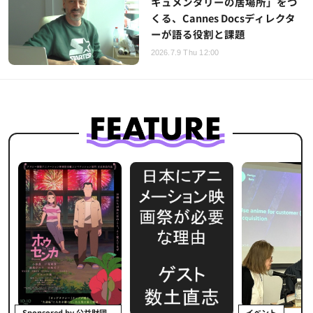
キュメンタリーの居場所」をつ
くる、Cannes Docsディレクタ
ーが語る役割と課題
2026.7.9 Thu 12:00
イベント
Sponsored by 公益財団