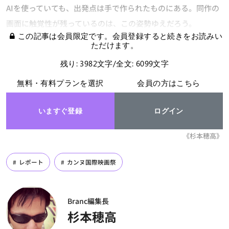
AIを使っていても、出発点は手で作られたものにある。同作の
画面に触覚性が残っているのは、この姿勢ゆえだろう。
この記事は会員限定です。会員登録すると続きをお読みい
ただけます。
残り: 3982文字/全文: 6099文字
無料・有料プランを選択
会員の方はこちら
いますぐ登録
ログイン
《杉本穂高》
レポート
カンヌ国際映画祭
Branc編集長
杉本穂高