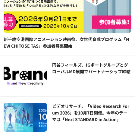
新千歳空港国際アニメーション映画祭、次世代育成プログラム「N
EW CHITOSE TAS」参加者募集開始
円谷フィールズ、IGポートグループとグ
ローバルMD展開でパートナーシップ締結
ビデオリサーチ、「Video Research For
um 2026」を10月7日開催。今年のテー
マは「Next STANDARD in Action」