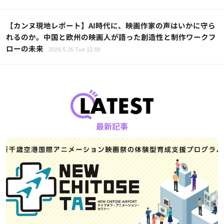
【カンヌ現地レポート】AI時代に、映画作家の声はいかに守ら
れるのか。中国と欧州の映画人が語った創造性と制作ワークフ
ローの未来
2026.5.26 Tue 12:00
最新記事