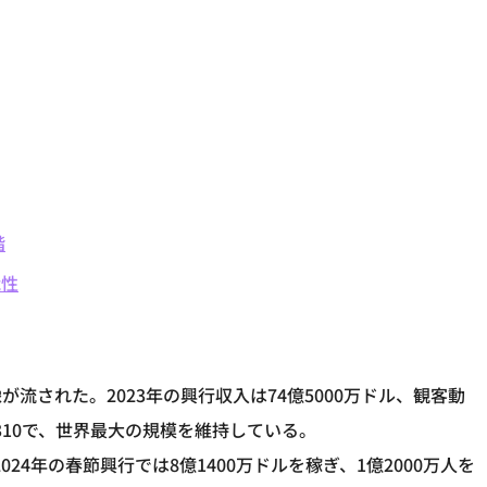
階
能性
流された。2023年の興行収入は74億5000万ドル、観客動
6310で、世界最大の規模を維持している。
024年の春節興行では8億1400万ドルを稼ぎ、1億2000万人を