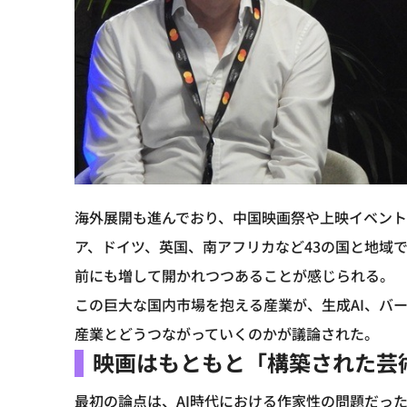
海外展開も進んでおり、中国映画祭や上映イベント
ア、ドイツ、英国、南アフリカなど43の国と地域
前にも増して開かれつつあることが感じられる。
この巨大な国内市場を抱える産業が、生成AI、バ
産業とどうつながっていくのかが議論された。
映画はもともと「構築された芸
最初の論点は、AI時代における作家性の問題だっ