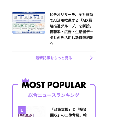
ビデオリサーチ、全社横断
でAI活用推進する「AIX戦
略推進グループ」を新設。
視聴率・広告・生活者デー
タとAIを活用し新価値創出
へ
最新記事をもっと見る
総合ニュースランキング
「政策支援」と「投資
回収」の二律背反。韓