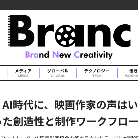
メディア
グローバル
テクノロジー
働き
MEDIA
GLOBAL
TECH
WORKS
AI時代に、映画作家の声は
った創造性と制作ワークフロ