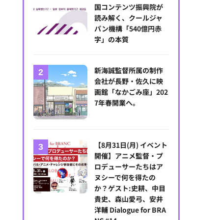
国コンテンツ振興院が
読み解く、クールジャ
パン機構「540億円赤
字」の本質
新海誠監督所属の制作
会社が長野・佐久に映
画館「なかごみ座」202
7年春開業へ。
【8月31日(月) イベント
開催】アニメ監督・プ
ロデューサーたちはア
ヌシーで何を得たの
か？ゲスト:史耕、中目
貴史、森山愛弓、安井
洋輔 Dialogue for BRA