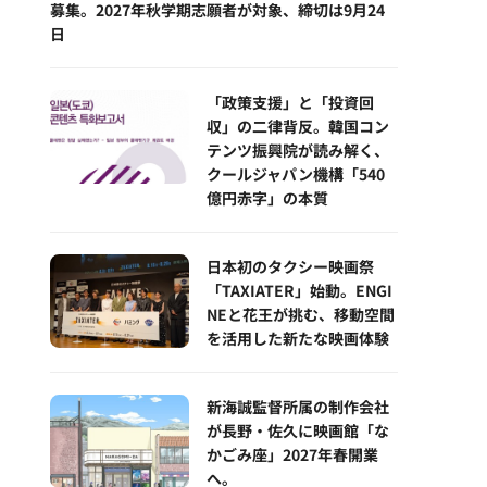
募集。2027年秋学期志願者が対象、締切は9月24
日
「政策支援」と「投資回
収」の二律背反。韓国コン
テンツ振興院が読み解く、
クールジャパン機構「540
億円赤字」の本質
日本初のタクシー映画祭
「TAXIATER」始動。ENGI
NEと花王が挑む、移動空間
を活用した新たな映画体験
新海誠監督所属の制作会社
が長野・佐久に映画館「な
かごみ座」2027年春開業
へ。