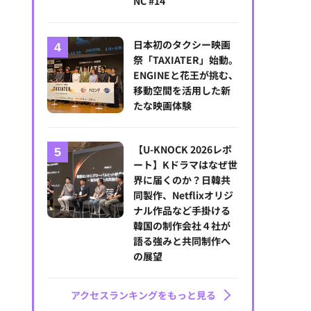
NC #14
日本初のタクシー映画
祭「TAXIATER」始動。
ENGINEと花王が挑む、
移動空間を活用した新
たな映画体験
【U-KNOCK 2026レポ
ート】Kドラマはなぜ世
界に届くのか？日韓共
同製作、Netflixオリジ
ナル作品など手掛ける
韓国の制作会社４社が
語る強みと共同制作へ
の展望
アクセスランキングをもっと見る