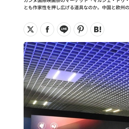
カンヌ国際映画祭のマーケット「マルシェ・ドゥ・
とも作家性を押し広げる道具なのか。中国と欧州