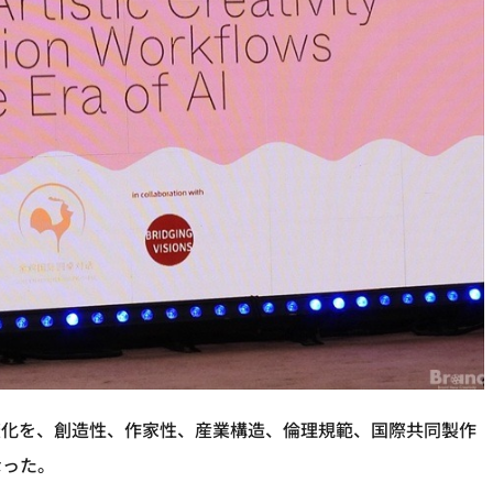
変化を、創造性、作家性、産業構造、倫理規範、国際共同製作
なった。