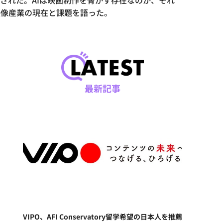
された。AIは映画制作を脅かす存在なのか、それ
映像産業の現在と課題を語った。
最新記事
VIPO、AFI Conservatory留学希望の日本人を推薦