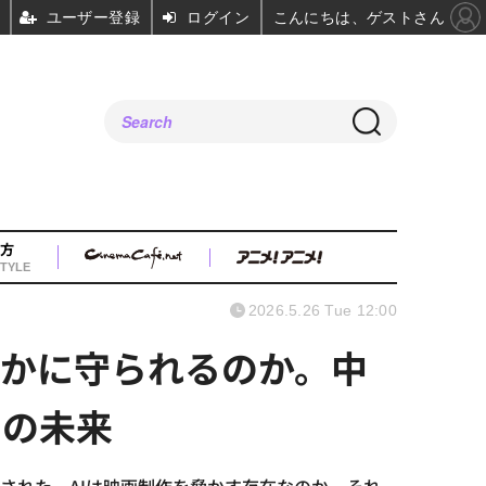
ユーザー登録
ログイン
こんにちは、ゲストさん
方
TYLE
2026.5.26 Tue 12:00
いかに守られるのか。中
ーの未来