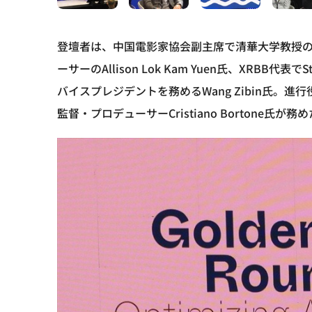
登壇者は、中国電影家協会副主席で清華大学教授のYin
ーサーのAllison Lok Kam Yuen氏、XRBB代表でSt
バイスプレジデントを務めるWang Zibin氏。
監督・プロデューサーCristiano Bortone氏が務