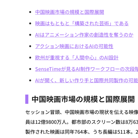
中国映画市場の規模と国際展開
映画はもともと「構築された芸術」である
AIはアニメーション作家の創造性を奪うのか
アクション映画におけるAIの可能性
欧州が重視する「人間中心」のAI設計
SenseTimeが見るAI制作ワークフローの次段
AIが開く、新しい作り手と国際共同製作の可
中国映画市場の規模と国際展開
セッション冒頭、中国映画市場の現状を伝える映像が
員は12億9800万人。都市部のスクリーン数は8万
製作された映画は同年764本、うち長編は511本。2