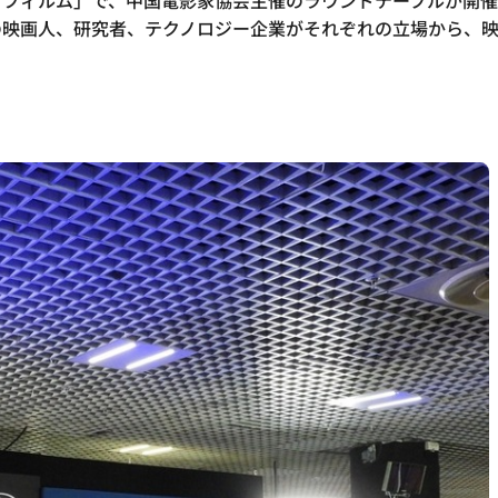
フィルム」で、中国電影家協会主催のラウンドテーブルが開催
の映画人、研究者、テクノロジー企業がそれぞれの立場から、