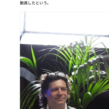
動員したという。