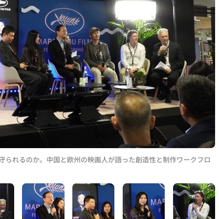
に守られるのか。中国と欧州の映画人が語った創造性と制作ワークフロ