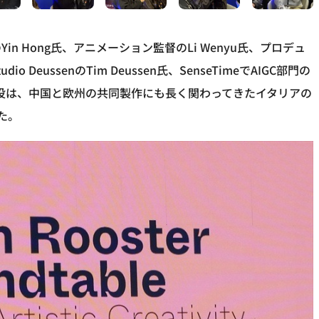
 Hong氏、アニメーション監督のLi Wenyu氏、プロデュ
udio DeussenのTim Deussen氏、SenseTimeでAIGC部門の
進行役は、中国と欧州の共同製作にも長く関わってきたイタリアの
めた。