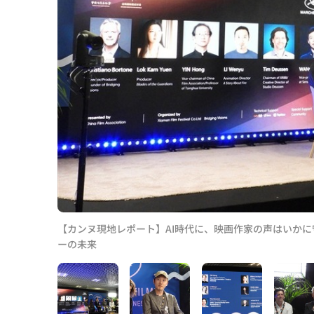
【カンヌ現地レポート】AI時代に、映画作家の声はいか
ーの未来