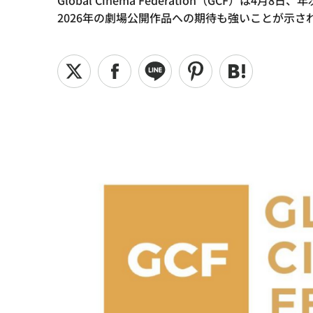
Global Cinema Federation（GC
2026年の劇場公開作品への期待も強いことが示さ