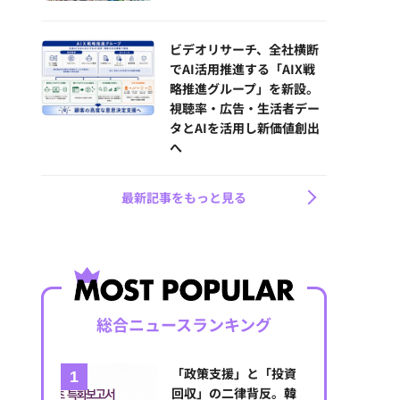
ビデオリサーチ、全社横断
でAI活用推進する「AIX戦
略推進グループ」を新設。
視聴率・広告・生活者デー
タとAIを活用し新価値創出
へ
最新記事をもっと見る
総合ニュースランキング
「政策支援」と「投資
回収」の二律背反。韓