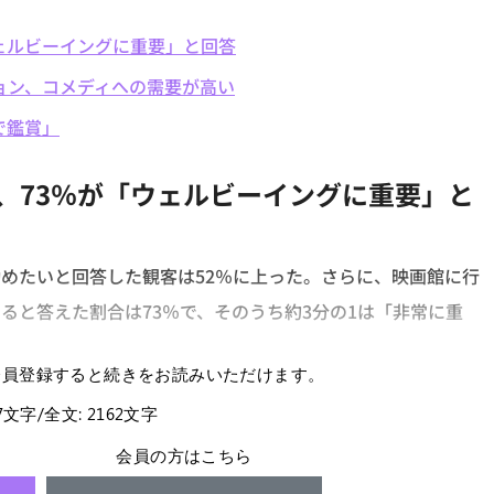
ウェルビーイングに重要」と回答
ション、コメディへの需要が高い
で鑑賞」
、73％が「ウェルビーイングに重要」と
めたいと回答した観客は52％に上った。さらに、映画館に行
ると答えた割合は73％で、そのうち約3分の1は「非常に重
会員登録すると続きをお読みいただけます。
67文字/全文: 2162文字
会員の方はこちら