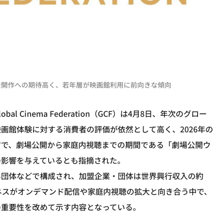
公開作への期待高く、若年層が映画館利用に前向きな傾向
Cinema Federation（GCF）は4月8日、年次のグロー
画館体験に対する消費者の評価が依然として高く、2026年の
方で、劇場公開から家庭内視聴までの期間である「劇場公開ウ
の影響を与えているとも指摘された。
業界団体などで構成され、加盟企業・団体は世界興行収入の約
ネスがオンデマンド配信や家庭内視聴の拡大と向き合う中で、
の重要性を改めて示す内容となっている。