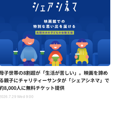
母子世帯の8割超が「生活が苦しい」。映画を諦め
る親子にチャリティーサンタが「シェアシネマ」で
約8,000人に無料チケット提供
2026.7.29 Wed 9:00