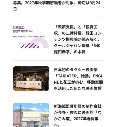
募集。2027年秋学期志願者が対象、締切は9月24
日
「政策支援」と「投資回
収」の二律背反。韓国コン
テンツ振興院が読み解く、
クールジャパン機構「540
億円赤字」の本質
日本初のタクシー映画祭
「TAXIATER」始動。ENGI
NEと花王が挑む、移動空間
を活用した新たな映画体験
新海誠監督所属の制作会社
が長野・佐久に映画館「な
かごみ座」2027年春開業
へ。