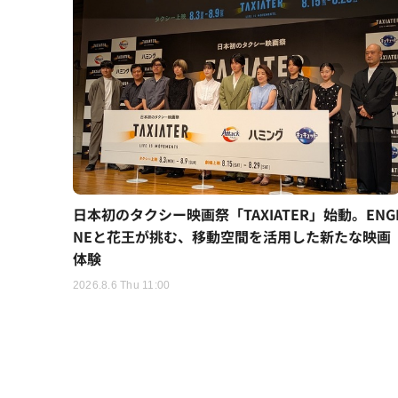
日本初のタクシー映画祭「TAXIATER」始動。ENG
NEと花王が挑む、移動空間を活用した新たな映画
体験
2026.8.6 Thu 11:00