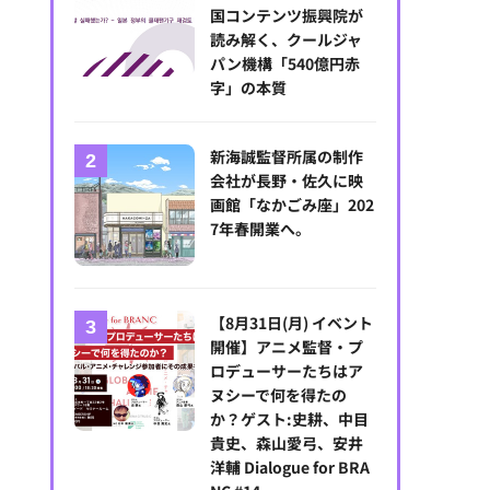
国コンテンツ振興院が
読み解く、クールジャ
パン機構「540億円赤
字」の本質
新海誠監督所属の制作
会社が長野・佐久に映
画館「なかごみ座」202
7年春開業へ。
【8月31日(月) イベント
開催】アニメ監督・プ
ロデューサーたちはア
ヌシーで何を得たの
か？ゲスト:史耕、中目
貴史、森山愛弓、安井
洋輔 Dialogue for BRA