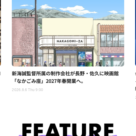
I
新海誠監督所属の制作会社が長野・佐久に映画館
「なかごみ座」2027年春開業へ。
2026.8.6 Thu 9:00