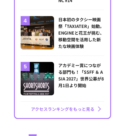
NC #14
日本初のタクシー映画
祭「TAXIATER」始動。
ENGINEと花王が挑む、
移動空間を活用した新
たな映画体験
アカデミー賞につなが
る部門も！「SSFF ＆ A
SIA 2027」世界公募が8
月1日より開始
アクセスランキングをもっと見る