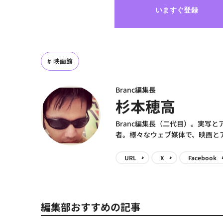
いますぐ登録
映画館
Branc編集長
杉本穂高
Branc編集長（二代目）。実写
者。様々なウェブ媒体で、映画と
URL
X
Facebook
編集部おすすめの記事