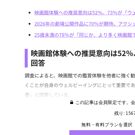
映画館体験への推奨意向は52％、73％が「
2026年の劇場公開作品に70％が期待。アク
25歳未満の78％が「同じか、より多く映画館
映画館体験への推奨意向は52％
回答
調査によると、映画館での鑑賞体験を他者に強く勧
くことが自身のウェルビーイングにとって重要であ
要」と回答している。
この記事は会員限定です。
残り: 15
無料・有料プランを選択