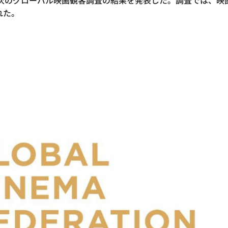
F）は4月8日、年次のグローバル映画観客調査の結果を発表した。調査
れた。