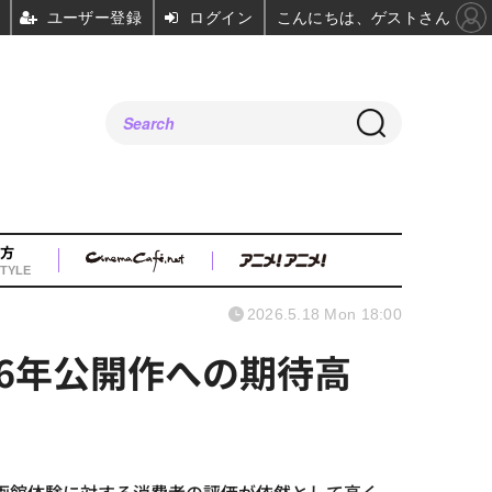
ユーザー登録
ログイン
こんにちは、ゲストさん
方
TYLE
2026.5.18 Mon 18:00
6年公開作への期待高