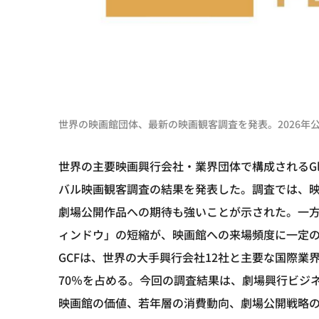
世界の映画館団体、最新の映画観客調査を発表。2026年
世界の主要映画興行会社・業界団体で構成されるGlobal 
バル映画観客調査の結果を発表した。調査では、映
劇場公開作品への期待も強いことが示された。一
ィンドウ」の短縮が、映画館への来場頻度に一定
GCFは、世界の大手興行会社12社と主要な国際
70％を占める。今回の調査結果は、劇場興行ビジ
映画館の価値、若年層の消費動向、劇場公開戦略