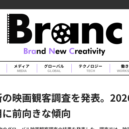
メディア
グローバル
テクノロジー
働き
MEDIA
GLOBAL
TECH
WORKS
の映画観客調査を発表。202
用に前向きな傾向