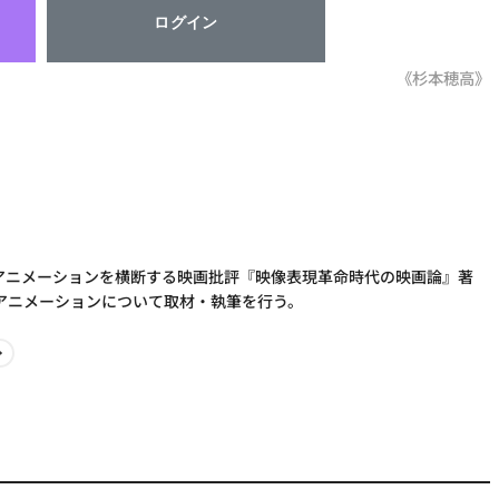
ログイン
《杉本穂高》
とアニメーションを横断する映画批評『映像表現革命時代の映画論』著
アニメーションについて取材・執筆を行う。