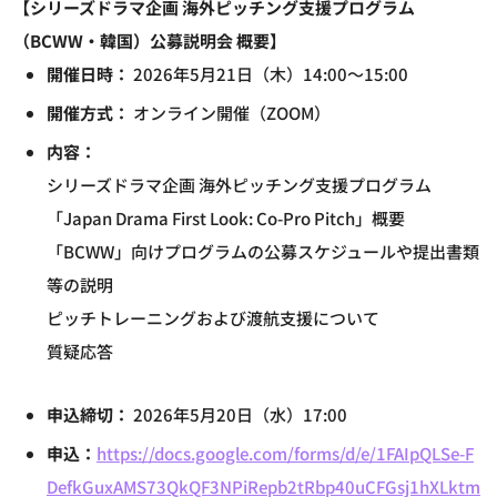
【シリーズドラマ企画 海外ピッチング支援プログラム
（BCWW・韓国）公募説明会 概要】
開催日時：
2026年5月21日（木）14:00～15:00
開催方式：
オンライン開催（ZOOM）
内容：
シリーズドラマ企画 海外ピッチング支援プログラム
「Japan Drama First Look: Co-Pro Pitch」概要
「BCWW」向けプログラムの公募スケジュールや提出書類
等の説明
ピッチトレーニングおよび渡航支援について
質疑応答
申込締切：
2026年5月20日（水）17:00
申込：
https://docs.google.com/forms/d/e/1FAIpQLSe-F
DefkGuxAMS73QkQF3NPiRepb2tRbp40uCFGsj1hXLktm