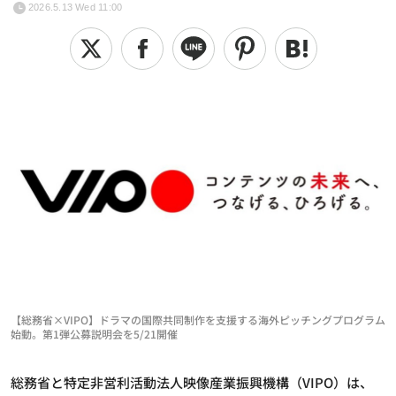
2026.5.13 Wed 11:00
【総務省×VIPO】ドラマの国際共同制作を支援する海外ピッチングプログラム
始動。第1弾公募説明会を5/21開催
総務省と特定非営利活動法人映像産業振興機構（VIPO）は、