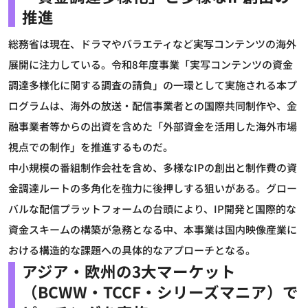
推進
総務省は現在、ドラマやバラエティなど実写コンテンツの海外
展開に注力している。令和8年度事業「実写コンテンツの資金
調達多様化に関する調査の請負」の一環として実施される本プ
ログラムは、海外の放送・配信事業者との国際共同制作や、金
融事業者等からの出資を含めた「外部資金を活用した海外市場
視点での制作」を推進するものだ。
中小規模の番組制作会社を含め、多様なIPの創出と制作費の資
金調達ルートの多角化を強力に後押しする狙いがある。グロー
バルな配信プラットフォームの台頭により、IP開発と国際的な
資金スキームの構築が急務となる中、本事業は国内映像産業に
おける構造的な課題への具体的なアプローチとなる。
アジア・欧州の3大マーケット
（BCWW・TCCF・シリーズマニア）で