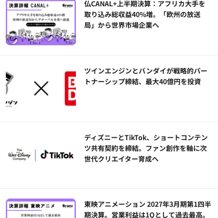
仏CANAL+上半期決算：アフリカ大手を
取り込み総収益40%増。「欧州の放送
局」から世界市場企業へ
ツインエンジンとバンダイが戦略的パー
トナーシップ締結、最大40億円を投資
ディズニーとTikTok、ショートコンテン
ツ共有契約を締結。ファン創作を軸に次
世代クリエイター育成へ
東映アニメーション 2027年3月期第1四半
期決算。営業利益は1Qとして過去最高。