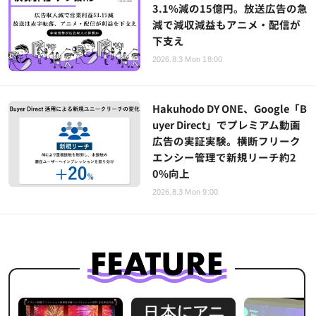
3.1%減の15億円。放送広告の急
減で減収減益もアニメ・配信が
下支え
2026.8.3 Mon 18:00
Hakuhodo DY ONE、Google「B
uyer Direct」でプレミアム動画
広告の実証実験。横断フリーク
エンシー管理で新規リーチ約2
0%向上
2026.8.3 Mon 9:00