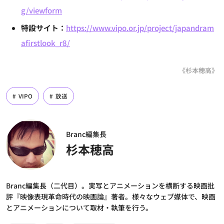
g/viewform
特設サイト：
https://www.vipo.or.jp/project/japandram
afirstlook_r8/
《杉本穂高》
VIPO
放送
Branc編集長
杉本穂高
Branc編集長（二代目）。実写とアニメーションを横断する映画批
評『映像表現革命時代の映画論』著者。様々なウェブ媒体で、映画
とアニメーションについて取材・執筆を行う。