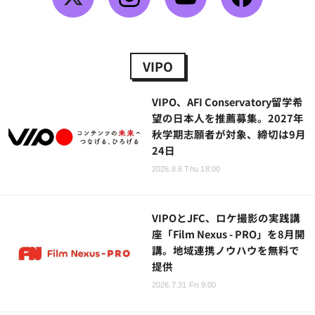
VIPO
VIPO、AFI Conservatory留学希
望の日本人を推薦募集。2027年
秋学期志願者が対象、締切は9月
24日
2026.8.6 Thu 18:00
VIPOとJFC、ロケ撮影の実践講
座「Film Nexus - PRO」を8月開
講。地域連携ノウハウを無料で
提供
2026.7.31 Fri 9:00