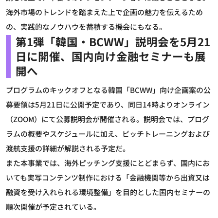
海外市場のトレンドを踏まえた上で企画の魅力を伝えるため
の、実践的なノウハウを蓄積する機会にもなる。
第1弾「韓国・BCWW」説明会を5月21
日に開催、国内向け金融セミナーも展
開へ
プログラムのキックオフとなる韓国「BCWW」向け企画案の公
募要領は5月21日に公開予定であり、同日14時よりオンライン
（ZOOM）にて公募説明会が開催される。説明会では、プログ
ラムの概要やスケジュールに加え、ピッチトレーニングおよび
渡航支援の詳細が解説される予定だ。
また本事業では、海外ピッチング支援にとどまらず、国内にお
いても実写コンテンツ制作における「金融機関等から出資又は
融資を受け入れられる環境整備」を目的とした国内セミナーの
順次開催が予定されている。