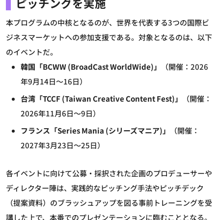
ピッチングを実施
本プログラムの中核となるのが、世界を代表する3つの国際ビ
ジネスマーケットへの参加支援である。対象となるのは、以下
のイベントだ。
韓国「BCWW (BroadCast WorldWide)」
（開催：2026
年9月14日～16日）
台湾「TCCF (Taiwan Creative Content Fest)」
（開催：
2026年11月6日～9日）
フランス「Series Mania (シリーズマニア)」
（開催：
2027年3月23日～25日）
各イベントに向けて公募・採択された企画のプロデューサーや
ディレクター陣は、実践的なピッチング手法やピッチデック
（提案資料）のブラッシュアップを図る事前トレーニングを受
講した上で、本番でのプレゼンテーションに臨むこととなる。