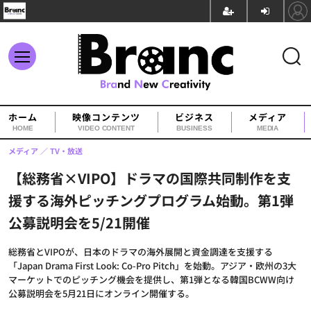
ホーム
映像コンテンツ
ビジネス
メディア
HOME
VIDEO CONTENT
BUSINESS
MEDIA
メディア
TV・放送
【総務省×VIPO】ドラマの国際共同制作を支
援する海外ピッチングプログラム始動。第1弾
公募説明会を5/21開催
総務省とVIPOが、日本のドラマの海外展開と資金調達を支援する
「Japan Drama First Look: Co-Pro Pitch」を始動。アジア・欧州の3大
マーケットでのピッチング機会を提供し、第1弾となる韓国BCWW向け
公募説明会を5月21日にオンライン開催する。