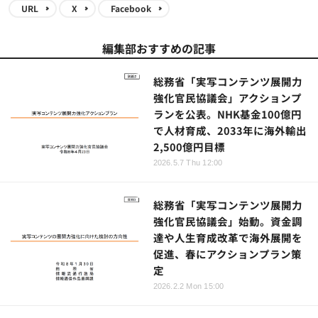
URL
X
Facebook
編集部おすすめの記事
総務省「実写コンテンツ展開力
強化官民協議会」アクションプ
ランを公表。NHK基金100億円
で人材育成、2033年に海外輸出
2,500億円目標
2026.5.7 Thu 12:00
総務省「実写コンテンツ展開力
強化官民協議会」始動。資金調
達や人生育成改革で海外展開を
促進、春にアクションプラン策
定
2026.2.2 Mon 15:00