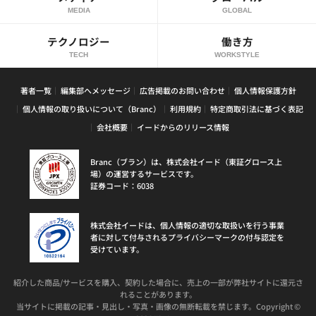
MEDIA
GLOBAL
テクノロジー
働き方
TECH
WORKSTYLE
著者一覧
編集部へメッセージ
広告掲載のお問い合わせ
個人情報保護方針
個人情報の取り扱いについて（Branc）
利用規約
特定商取引法に基づく表記
会社概要
イードからのリリース情報
Branc（ブラン）は、株式会社イード（東証グロース上
場）の運営するサービスです。
証券コード：6038
株式会社イードは、個人情報の適切な取扱いを行う事業
者に対して付与されるプライバシーマークの付与認定を
受けています。
紹介した商品/サービスを購入、契約した場合に、売上の一部が弊社サイトに還元さ
れることがあります。
当サイトに掲載の記事・見出し・写真・画像の無断転載を禁じます。Copyright ©