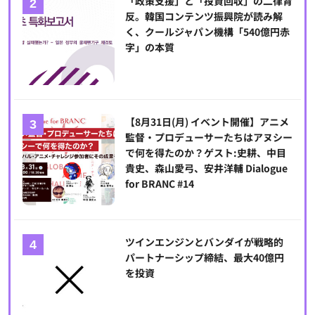
「政策支援」と「投資回収」の二律背
反。韓国コンテンツ振興院が読み解
く、クールジャパン機構「540億円赤
字」の本質
【8月31日(月) イベント開催】アニメ
監督・プロデューサーたちはアヌシー
で何を得たのか？ゲスト:史耕、中目
貴史、森山愛弓、安井洋輔 Dialogue
for BRANC #14
ツインエンジンとバンダイが戦略的
パートナーシップ締結、最大40億円
を投資