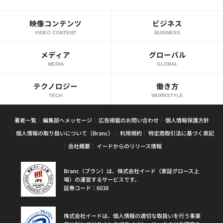
映像コンテンツ
ビジネス
VIDEO CONTENT
BUSINESS
メディア
グローバル
MEDIA
GLOBAL
テクノロジー
働き方
TECH
WORKSTYLE
著者一覧
編集部へメッセージ
広告掲載のお問い合わせ
個人情報保護方針
個人情報の取り扱いについて（Branc）
利用規約
特定商取引法に基づく表記
会社概要
イードからのリリース情報
Branc（ブラン）は、株式会社イード（東証グロース上
場）の運営するサービスです。
証券コード：6038
株式会社イードは、個人情報の適切な取扱いを行う事業