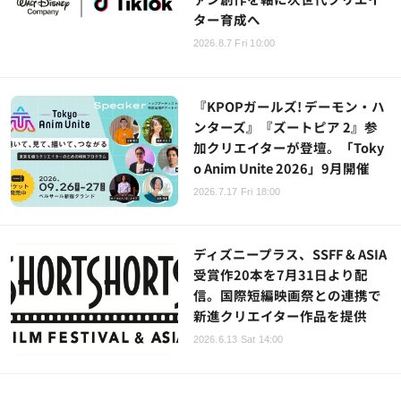
ター育成へ
2026.8.7 Fri 10:00
『KPOPガールズ! デーモン・ハ
ンターズ』『ズートピア 2』参
加クリエイターが登壇。「Toky
o Anim Unite 2026」9月開催
2026.7.17 Fri 18:00
ディズニープラス、SSFF & ASIA
受賞作20本を7月31日より配
信。国際短編映画祭との連携で
新進クリエイター作品を提供
2026.6.13 Sat 14:00