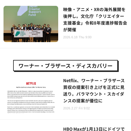
映像・アニメ・XRの海外展開を
後押し。文化庁「クリエイター
支援基金」令和8年度進捗報告会
が開催
2026.6.18 Thu 9:00
ワーナー・ブラザース・ディスカバリー
Netflix、ワーナー・ブラザース
買収の提案引き上げを正式に見
送り。パラマウント・スカイダ
ンスの提案が優位に
2026.2.27 Fri 9:02
HBO Maxが1月13日にドイツで