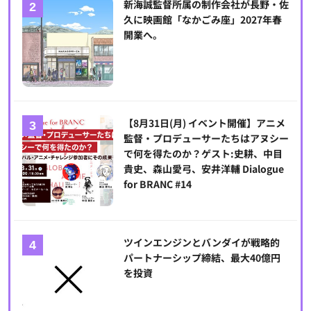
新海誠監督所属の制作会社が長野・佐
久に映画館「なかごみ座」2027年春
開業へ。
【8月31日(月) イベント開催】アニメ
監督・プロデューサーたちはアヌシー
で何を得たのか？ゲスト:史耕、中目
貴史、森山愛弓、安井洋輔 Dialogue
for BRANC #14
ツインエンジンとバンダイが戦略的
パートナーシップ締結、最大40億円
を投資