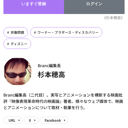
いますぐ登録
ログイン
《杉本穂高》
労働問題
ワーナー・ブラザース・ディスカバリー
ディズニー
Branc編集長
杉本穂高
Branc編集長（二代目）。実写とアニメーションを横断する映画批
評『映像表現革命時代の映画論』著者。様々なウェブ媒体で、映画
とアニメーションについて取材・執筆を行う。
URL
X
Facebook