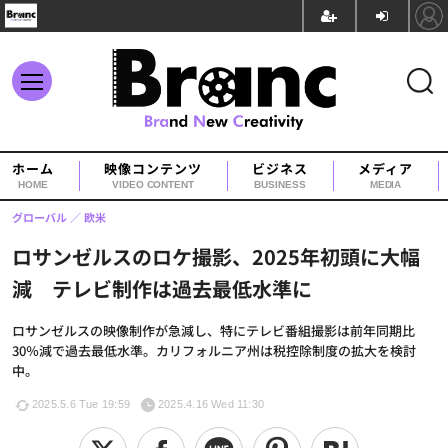
ホーム
映像コンテンツ
ビジネス
メディア
HOME
VIDEO CONTENT
BUSINESS
MEDIA
グローバル
欧米
ロサンゼルスのロケ撮影、2025年初頭に大幅
減 テレビ制作は過去最低水準に
ロサンゼルスの映像制作が急減し、特にテレビ番組撮影は前年同期比
30％減で過去最低水準。カリフォルニア州は税控除制度の拡大を検討
中。
2025.5.6 Tue 19:59
2025.4.16 Wed 11:30