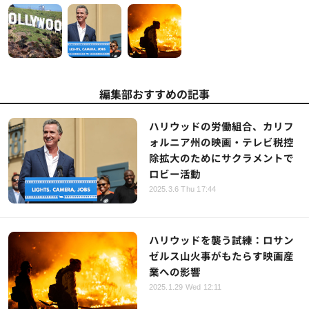
編集部おすすめの記事
ハリウッドの労働組合、カリフ
ォルニア州の映画・テレビ税控
除拡大のためにサクラメントで
ロビー活動
2025.3.6 Thu 17:44
ハリウッドを襲う試練：ロサン
ゼルス山火事がもたらす映画産
業への影響
2025.1.29 Wed 12:11