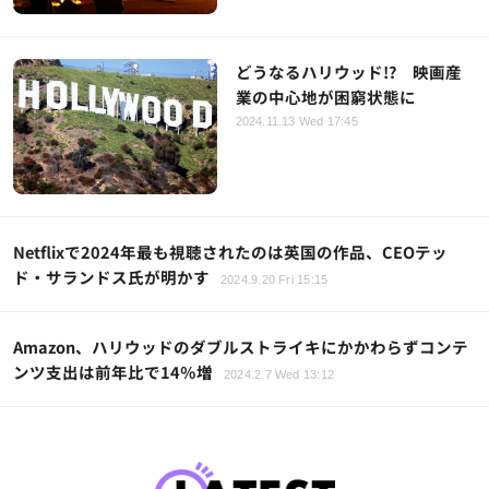
どうなるハリウッド!? 映画産
業の中心地が困窮状態に
2024.11.13 Wed 17:45
Netflixで2024年最も視聴されたのは英国の作品、CEOテッ
ド・サランドス氏が明かす
2024.9.20 Fri 15:15
Amazon、ハリウッドのダブルストライキにかかわらずコンテ
ンツ支出は前年比で14％増
2024.2.7 Wed 13:12