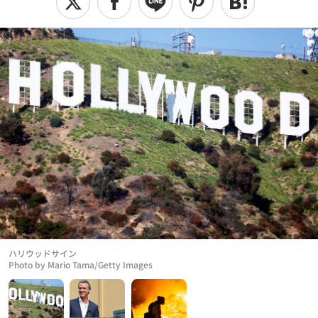
ハリウッドサイン
Photo by Mario Tama/Getty Images