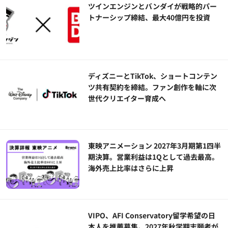
ツインエンジンとバンダイが戦略的パー
トナーシップ締結、最大40億円を投資
ディズニーとTikTok、ショートコンテン
ツ共有契約を締結。ファン創作を軸に次
世代クリエイター育成へ
東映アニメーション 2027年3月期第1四半
期決算。営業利益は1Qとして過去最高。
海外売上比率はさらに上昇
VIPO、AFI Conservatory留学希望の日
本人を推薦募集。2027年秋学期志願者が