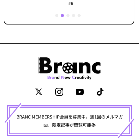
#6
1
2
3
4
5
BRANC MEMBERSHIP会員を募集中。週1回のメルマガ
📧、限定記事が閲覧可能📚