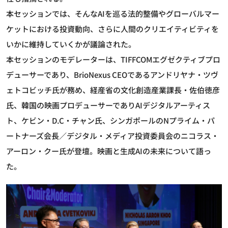
本セッションでは、そんなAIを巡る法的整備やグローバルマー
ケットにおける投資動向、さらに人間のクリエイティビティを
いかに維持していくかが議論された。
本セッションのモデレーターは、TIFFCOMエグゼクティブプロ
デューサーであり、BrioNexus CEOであるアンドリヤナ・ツヴ
ェトコビッチ氏が務め、経産省の文化創造産業課長・佐伯徳彦
氏、韓国の映画プロデューサーでありAIデジタルアーティス
ト、ケビン・D.C・チャン氏、シンガポールのNプライム・パ
ートナーズ会長／デジタル・メディア投資委員会のニコラス・
アーロン・クー氏が登壇。映画と生成AIの未来について語っ
た。