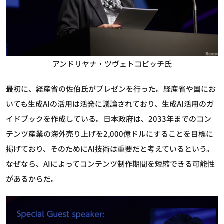
アンドリヤナ・ツヴェトコビッチ氏
最初に、経産省の佐伯氏がプレゼンを行った。経産省や国にお
いても生成AIの活用は活発に議論されており、生成AI活用のガ
イドブックを作成している。日本政府は、2033年までのコン
テンツ産業の海外売り上げを2,000億ドルにすることを目標に
掲げており、そのためにAI技術は重要だと考えているという。
なぜなら、AIによってコンテンツ制作期間を短縮できる可能性
があるからだ。