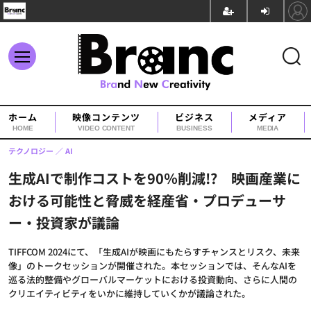
ホーム
映像コンテンツ
ビジネス
メディア
HOME
VIDEO CONTENT
BUSINESS
MEDIA
テクノロジー
AI
生成AIで制作コストを90％削減!? 映画産業に
おける可能性と脅威を経産省・プロデューサ
ー・投資家が議論
TIFFCOM 2024にて、「生成AIが映画にもたらすチャンスとリスク、未来
像」のトークセッションが開催された。本セッションでは、そんなAIを
巡る法的整備やグローバルマーケットにおける投資動向、さらに人間の
クリエイティビティをいかに維持していくかが議論された。