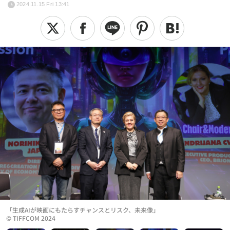
2024.11.15 Fri 13:41
「生成AIが映画にもたらすチャンスとリスク、未来像」
© TIFFCOM 2024