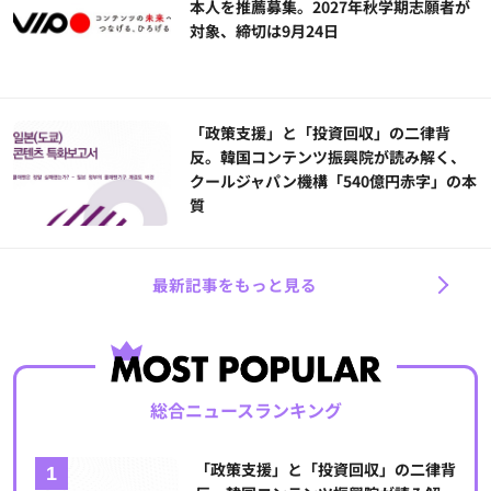
本人を推薦募集。2027年秋学期志願者が
対象、締切は9月24日
「政策支援」と「投資回収」の二律背
反。韓国コンテンツ振興院が読み解く、
クールジャパン機構「540億円赤字」の本
質
最新記事をもっと見る
総合ニュースランキング
「政策支援」と「投資回収」の二律背