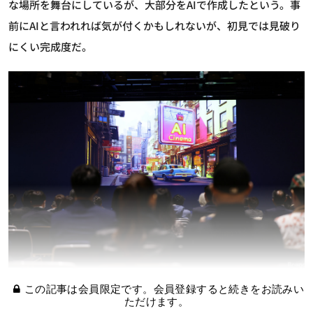
な場所を舞台にしているが、大部分をAIで作成したという。事
前にAIと言われれば気が付くかもしれないが、初見では見破り
にくい完成度だ。
この記事は会員限定です。会員登録すると続きをお読みい
ただけます。