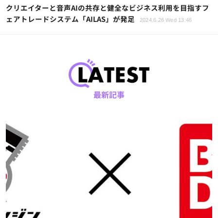
クリエイターと音声AIの共存と健全なビジネス利用を目指すフ
ェアトレードシステム「AILAS」が発足
2024.6.26 Wed 13:46
最新記事