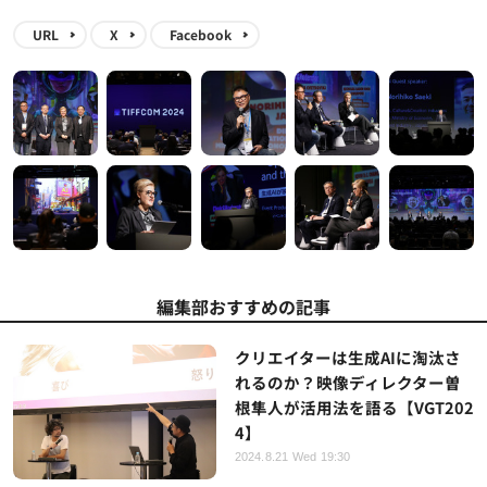
URL
X
Facebook
編集部おすすめの記事
クリエイターは生成AIに淘汰さ
れるのか？映像ディレクター曽
根隼人が活用法を語る【VGT202
4】
2024.8.21 Wed 19:30