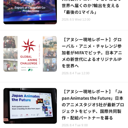
世界へ届くのか?輸出を支える
「最後の1マイル」
2026.8.5 Wed 12:00
【アヌシー現地レポート】グロ
ーバル・アニメ・チャレンジ参
加者がMIFAでピッチ。日本アニ
メの新世代によるオリジナルIP
を世界へ
2026.8.4 Tue 12:00
【アヌシー現地レポート】「Ja
pan Animates the Future」日本
のアニメスタジオ5社が最新プロ
ジェクトをピッチ、国際共同製
作・配給パートナーを募る
2026.8.4 Tue 9:00