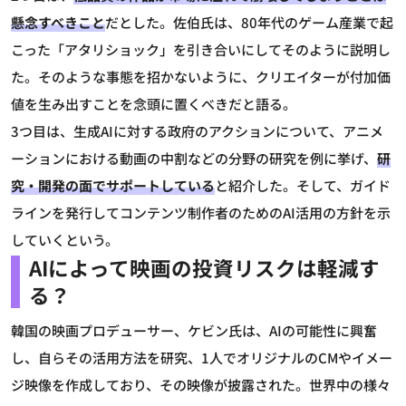
懸念すべきこと
だとした。佐伯氏は、80年代のゲーム産業で起
こった「アタリショック」を引き合いにしてそのように説明し
た。そのような事態を招かないように、クリエイターが付加価
値を生み出すことを念頭に置くべきだと語る。
3つ目は、生成AIに対する政府のアクションについて、アニメ
ーションにおける動画の中割などの分野の研究を例に挙げ、
研
究・開発の面でサポートしている
と紹介した。そして、ガイド
ラインを発行してコンテンツ制作者のためのAI活用の方針を示
していくという。
AIによって映画の投資リスクは軽減す
る？
韓国の映画プロデューサー、ケビン氏は、AIの可能性に興奮
し、自らその活用方法を研究、1人でオリジナルのCMやイメー
ジ映像を作成しており、その映像が披露された。世界中の様々