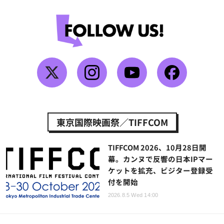
東京国際映画祭／TIFFCOM
TIFFCOM 2026、10月28日開
幕。カンヌで反響の日本IPマー
ケットを拡充、ビジター登録受
付を開始
2026.8.5 Wed 14:00