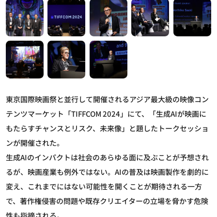
東京国際映画祭と並行して開催されるアジア最大級の映像コン
テンツマーケット「TIFFCOM 2024」にて、「生成AIが映画に
もたらすチャンスとリスク、未来像」と題したトークセッショ
ンが開催された。
生成AIのインパクトは社会のあらゆる面に及ぶことが予想され
るが、映画産業も例外ではない。AIの普及は映画製作を劇的に
変え、これまでにはない可能性を開くことが期待される一方
で、著作権侵害の問題や既存クリエイターの立場を脅かす危険
性も指摘される。