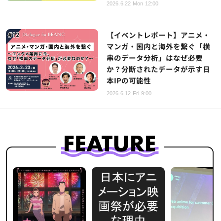
2026.6.22 Mon 12:00
【イベントレポート】アニメ・
マンガ・国内と海外を繋ぐ「横
串のデータ分析」はなぜ必要
か？分断されたデータが示す日
本IPの可能性
2026.6.12 Fri 9:00