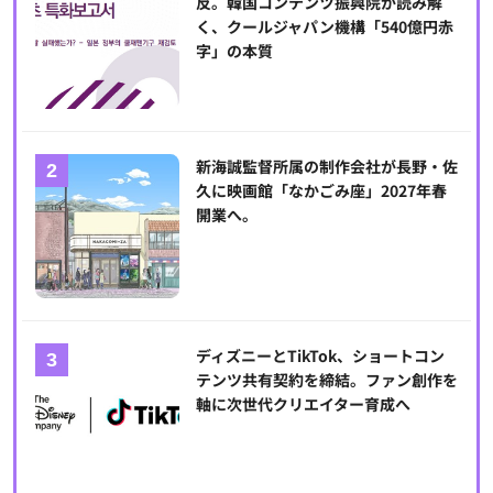
反。韓国コンテンツ振興院が読み解
く、クールジャパン機構「540億円赤
字」の本質
新海誠監督所属の制作会社が長野・佐
久に映画館「なかごみ座」2027年春
開業へ。
ディズニーとTikTok、ショートコン
テンツ共有契約を締結。ファン創作を
軸に次世代クリエイター育成へ