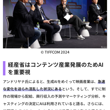
© TIFFCOM 2024
経産省はコンテンツ産業発展のためAI
を重要視
アンドリヤナ氏によると、生成AIをめぐって映画産業は、
急速
な変化を迫られ混乱した状況にある
という。そして、すでに制
作の現場から配給、興行収入の予測やマーケティング分析、キ
ャスティングの決定にAIは利用されていると語る。さらには、