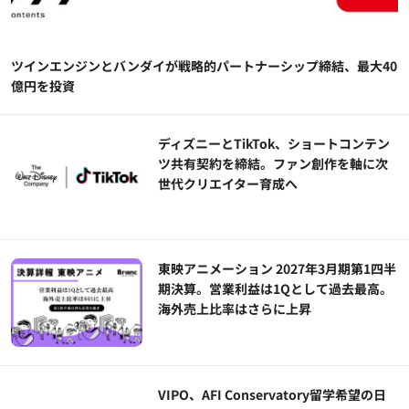
ツインエンジンとバンダイが戦略的パートナーシップ締結、最大40
億円を投資
ディズニーとTikTok、ショートコンテン
ツ共有契約を締結。ファン創作を軸に次
世代クリエイター育成へ
東映アニメーション 2027年3月期第1四半
期決算。営業利益は1Qとして過去最高。
海外売上比率はさらに上昇
VIPO、AFI Conservatory留学希望の日