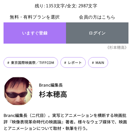
残り: 1353文字/全文: 2987文字
無料・有料プランを選択
会員の方はこちら
いますぐ登録
ログイン
《杉本穂高》
東京国際映画祭／TIFFCOM
レポート
MAIN
Branc編集長
杉本穂高
Branc編集長（二代目）。実写とアニメーションを横断する映画批
評『映像表現革命時代の映画論』著者。様々なウェブ媒体で、映画
とアニメーションについて取材・執筆を行う。