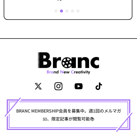
1
2
3
4
5
BRANC MEMBERSHIP会員を募集中。週1回のメルマガ
📧、限定記事が閲覧可能📚