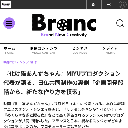
ホーム
映像コンテンツ
ビジネス
メディア
HOME
VIDEO CONTENT
BUSINESS
MEDIA
映像コンテンツ
制作
『化け猫あんずちゃん』MIYUプロダクション
代表が語る、日仏共同制作の裏側「企画開発段
階から、新たな作り方を模索」
映画『化け猫あんずちゃん』が7月19日（金）に公開される。本作は老舗
アニメスタジオ・シンエイ動画と、『リンダはチキンがたべたい！』や
『めくらやなぎと眠る女』などで高く評価されるフランスのMIYUプロダ
クションが共同で制作した。フランスと日本、異なるスタジオがどのよ
うにコラボしたのか、プロデューサーに話を聞いた。