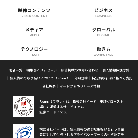
映像コンテンツ
ビジネス
VIDEO CONTENT
BUSINESS
メディア
グローバル
MEDIA
GLOBAL
テクノロジー
働き方
TECH
WORKSTYLE
著者一覧
編集部へメッセージ
広告掲載のお問い合わせ
個人情報保護方針
個人情報の取り扱いについて（Branc）
利用規約
特定商取引法に基づく表記
会社概要
イードからのリリース情報
Branc（ブラン）は、株式会社イード（東証グロース上
場）の運営するサービスです。
証券コード：6038
株式会社イードは、個人情報の適切な取扱いを行う事業
者に対して付与されるプライバシーマークの付与認定を