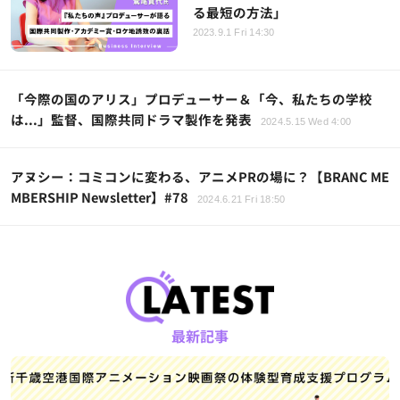
る最短の方法」
2023.9.1 Fri 14:30
「今際の国のアリス」プロデューサー＆「今、私たちの学校
は...」監督、国際共同ドラマ製作を発表
2024.5.15 Wed 4:00
アヌシー：コミコンに変わる、アニメPRの場に？【BRANC ME
MBERSHIP Newsletter】#78
2024.6.21 Fri 18:50
最新記事