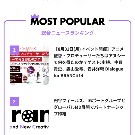
総合ニュースランキング
【8月31日(月) イベント開催】アニメ
監督・プロデューサーたちはアヌシー
で何を得たのか？ゲスト:史耕、中目
貴史、森山愛弓、安井洋輔 Dialogue
for BRANC #14
円谷フィールズ、IGポートグループと
グローバルMD展開でパートナーシッ
プ締結