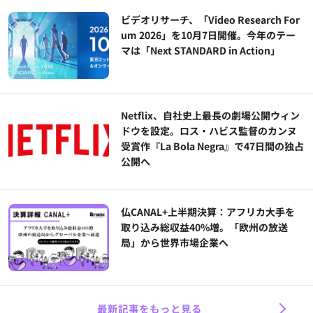
ビデオリサーチ、「Video Research For
um 2026」を10月7日開催。今年のテー
マは「Next STANDARD in Action」
Netflix、自社史上最長の劇場公開ウィン
ドウを設定。ロス・ハビス監督のカンヌ
受賞作『La Bola Negra』で47日間の独占
公開へ
仏CANAL+上半期決算：アフリカ大手を
取り込み総収益40%増。「欧州の放送
局」から世界市場企業へ
最新記事をもっと見る