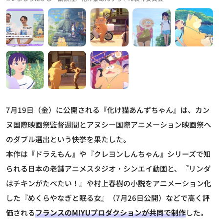
7月19日（金）に公開される『化け猫あんずちゃん』は、カン
ヌ国際映画祭監督週間とアヌシー国際アニメーション映画祭へ
のダブル選出という快挙を果たした。
本作は『ドラえもん』や『クレヨンしんちゃん』シリーズで知
られる日本の老舗アニメスタジオ・シンエイ動画と、『リンダ
はチキンがたべたい！』や村上春樹の小説をアニメーション化
した『めくらやなぎと眠る女』（7月26日公開）などで高く評
価される
フランスのMIYUプロダクションが共同で制作
した。