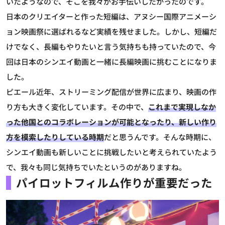
いたようなので、そこを我々がお手伝いしたかったのです。
日本のクリエイターと作った短編は、アヌシー国際アニメーシ
ョン映画祭に選ばれるなど実績を残せました。しかし、短編だ
けでなく、長編もやりたいと言う気持ちも持っていたので、今
回は日本のシンエイ動画と一緒に長編映画に挑むことになりま
した。
ピエール
近年、ストリーミング配信が世界に広まり、映画の作
り方も大きく変化しています。その中で、
これまで実現しなか
った他国とのコラボレーションが可能となったり、新しい作り
方を模索したりしている時期
だと思うんです。そんな時期に、
シンエイ動画も新しいことに挑戦したいと考えられていたよう
で、我々も同じ気持ちでいたというのがありますね。
パイロットフィルム作りが重要だった