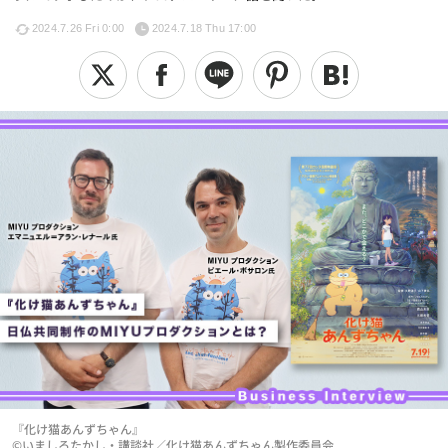
2024.7.26 Fri 0:00
2024.7.18 Thu 17:00
『化け猫あんずちゃん』
©いましろたかし・講談社／化け猫あんずちゃん製作委員会