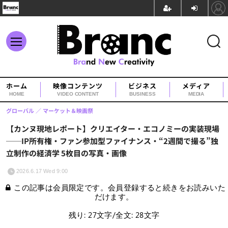
ホーム
映像コンテンツ
ビジネス
メディア
HOME
VIDEO CONTENT
BUSINESS
MEDIA
グローバル
マーケット＆映画祭
【カンヌ現地レポート】クリエイター・エコノミーの実装現場
──IP所有権・ファン参加型ファイナンス・“2週間で撮る”独
立制作の経済学 5枚目の写真・画像
2026.6.17 Wed 9:00
この記事は会員限定です。会員登録すると続きをお読みいた
だけます。
残り: 27文字/全文: 28文字