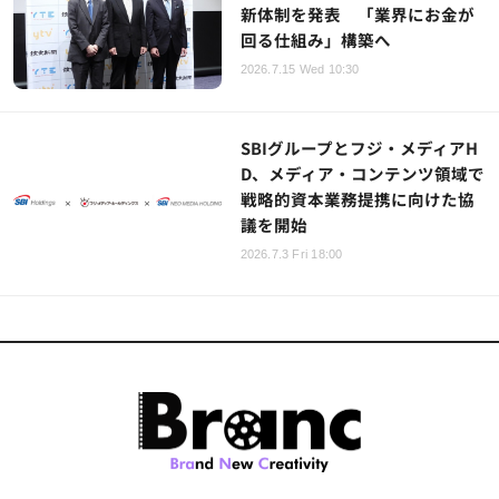
新体制を発表 「業界にお金が
回る仕組み」構築へ
2026.7.15 Wed 10:30
SBIグループとフジ・メディアH
D、メディア・コンテンツ領域で
戦略的資本業務提携に向けた協
議を開始
2026.7.3 Fri 18:00