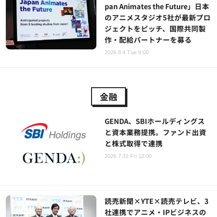
pan Animates the Future」日本
のアニメスタジオ5社が最新プロ
ジェクトをピッチ、国際共同製
作・配給パートナーを募る
2026.8.4 Tue 9:00
金融
GENDA、SBIホールディングス
と資本業務提携。ファンド出資
と株式取得で連携
2026.7.31 Fri 12:00
読売新聞×YTE×読売テレビ、3
社連携でアニメ・IPビジネスの