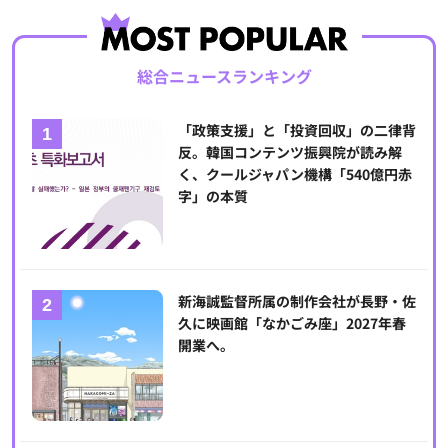
総合ニュースランキング
「政策支援」と「投資回収」の二律背
反。韓国コンテンツ振興院が読み解
く、クールジャパン機構「540億円赤
字」の本質
新海誠監督所属の制作会社が長野・佐
久に映画館「なかごみ座」2027年春
開業へ。