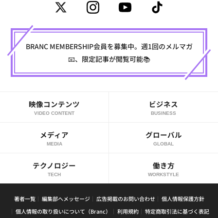
BRANC MEMBERSHIP会員を募集中。週1回のメルマガ
📧、限定記事が閲覧可能📚
映像コンテンツ
ビジネス
VIDEO CONTENT
BUSINESS
メディア
グローバル
MEDIA
GLOBAL
テクノロジー
働き方
TECH
WORKSTYLE
著者一覧
編集部へメッセージ
広告掲載のお問い合わせ
個人情報保護方針
個人情報の取り扱いについて（Branc）
利用規約
特定商取引法に基づく表記