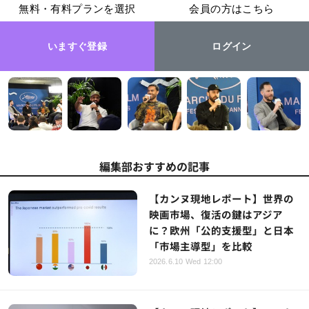
無料・有料プランを選択
会員の方はこちら
いますぐ登録
ログイン
編集部おすすめの記事
【カンヌ現地レポート】世界の
映画市場、復活の鍵はアジア
に？欧州「公的支援型」と日本
「市場主導型」を比較
2026.6.10 Wed 12:00