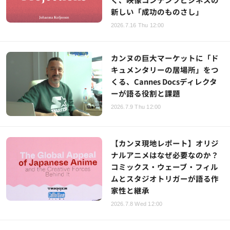
新しい「成功のものさし」
2026.7.16 Thu 12:00
カンヌの巨大マーケットに「ド
キュメンタリーの居場所」をつ
くる、Cannes Docsディレクタ
ーが語る役割と課題
2026.7.9 Thu 12:00
【カンヌ現地レポート】オリジ
ナルアニメはなぜ必要なのか？
コミックス・ウェーブ・フィル
ムとスタジオトリガーが語る作
家性と継承
2026.7.8 Wed 12:00