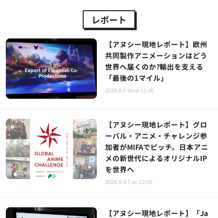
レポート
【アヌシー現地レポート】欧州
共同製作アニメーションはどう
世界へ届くのか?輸出を支える
「最後の1マイル」
2026.8.5 Wed 12:00
【アヌシー現地レポート】グロ
ーバル・アニメ・チャレンジ参
加者がMIFAでピッチ。日本アニ
メの新世代によるオリジナルIP
を世界へ
2026.8.4 Tue 12:00
【アヌシー現地レポート】「Ja