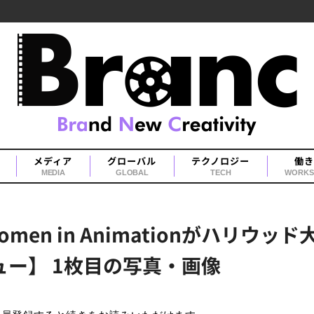
メディア
グローバル
テクノロジー
働き
MEDIA
GLOBAL
TECH
WORKS
en in Animationがハリウ
ュー】 1枚目の写真・画像