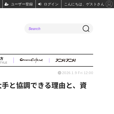
ユーザー登録
ログイン
こんにちは、ゲストさん
方
TYLE
2026.1.9 Fri 12:00
ッド大手と協調できる理由と、資