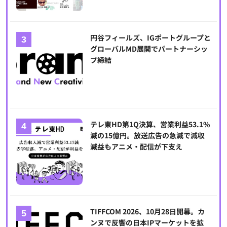
円谷フィールズ、IGポートグループと
グローバルMD展開でパートナーシッ
プ締結
テレ東HD第1Q決算、営業利益53.1%
減の15億円。放送広告の急減で減収
減益もアニメ・配信が下支え
TIFFCOM 2026、10月28日開幕。カ
ンヌで反響の日本IPマーケットを拡