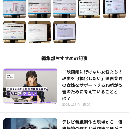
編集部おすすめの記事
「映画館に行けない女性たちの
理由を可視化したい」映画業界
の女性をサポートするswfiが改
善のために考えていることと
は？
2025.1.17 Fri 15:00
テレビ番組制作の現場から：価
格転嫁の遅れと著作権問題が深