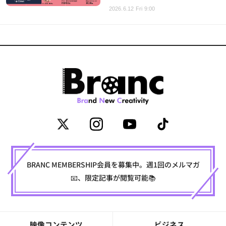
2026.6.12 Fri 9:00
BRANC MEMBERSHIP会員を募集中。週1回のメルマガ
📧、限定記事が閲覧可能📚
映像コンテンツ
ビジネス