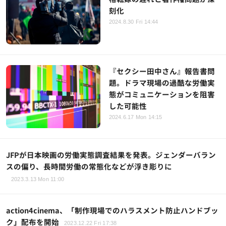
刻化
2024.8.30 Fri 14:44
『セクシー田中さん』報告書問
題。ドラマ現場の過酷な労働実
態がコミュニケーションを阻害
した可能性
2024.6.17 Mon 14:15
JFPが日本映画の労働実態調査結果を発表。ジェンダーバラン
スの偏り、長時間労働の常態化などが浮き彫りに
2023.3.13 Mon 11:00
action4cinema、「制作現場でのハラスメント防止ハンドブッ
ク」配布を開始
2023.12.22 Fri 17:38