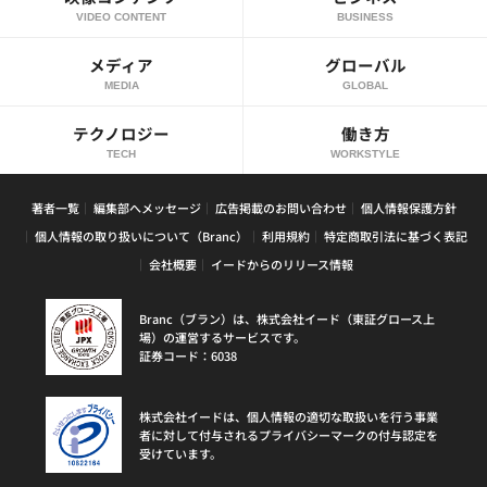
VIDEO CONTENT
BUSINESS
メディア
グローバル
MEDIA
GLOBAL
テクノロジー
働き方
TECH
WORKSTYLE
著者一覧
編集部へメッセージ
広告掲載のお問い合わせ
個人情報保護方針
個人情報の取り扱いについて（Branc）
利用規約
特定商取引法に基づく表記
会社概要
イードからのリリース情報
Branc（ブラン）は、株式会社イード（東証グロース上
場）の運営するサービスです。
証券コード：6038
株式会社イードは、個人情報の適切な取扱いを行う事業
者に対して付与されるプライバシーマークの付与認定を
受けています。