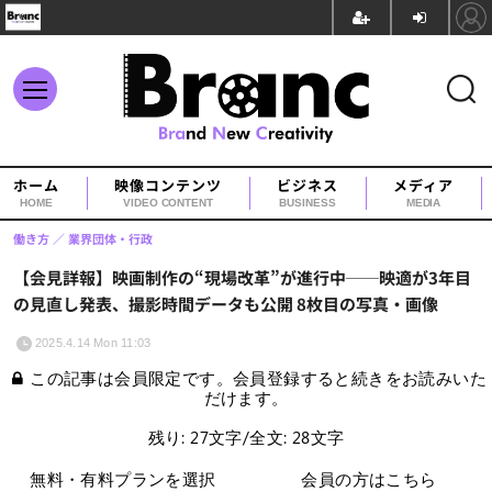
ホーム
映像コンテンツ
ビジネス
メディア
HOME
VIDEO CONTENT
BUSINESS
MEDIA
働き方
業界団体・行政
【会見詳報】映画制作の“現場改革”が進行中──映適が3年目
の見直し発表、撮影時間データも公開 8枚目の写真・画像
2025.4.14 Mon 11:03
この記事は会員限定です。会員登録すると続きをお読みいた
だけます。
残り: 27文字/全文: 28文字
無料・有料プランを選択
会員の方はこちら