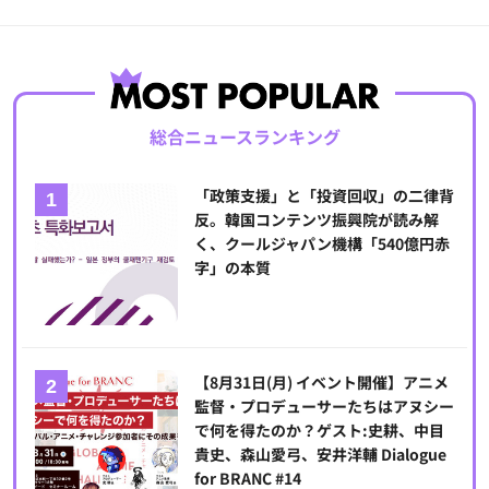
総合ニュースランキング
「政策支援」と「投資回収」の二律背
反。韓国コンテンツ振興院が読み解
く、クールジャパン機構「540億円赤
字」の本質
【8月31日(月) イベント開催】アニメ
監督・プロデューサーたちはアヌシー
で何を得たのか？ゲスト:史耕、中目
貴史、森山愛弓、安井洋輔 Dialogue
for BRANC #14