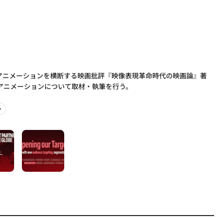
とアニメーションを横断する映画批評『映像表現革命時代の映画論』著
アニメーションについて取材・執筆を行う。