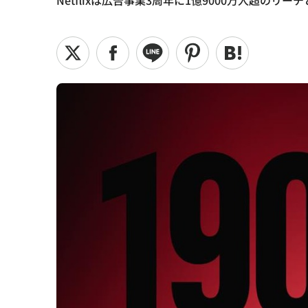
Netflixは広告事業3周年に1億9000万人超の