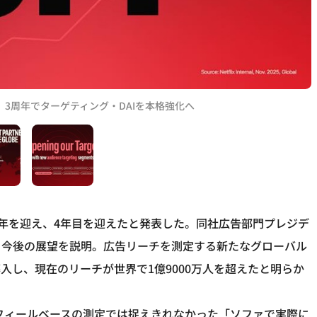
公表。3周年でターゲティング・DAIを本格強化へ
から3周年を迎え、4年目を迎えたと発表した。同社広告部門プレジデ
と今後の展望を説明。広告リーチを測定する新たなグローバル
入し、現在のリーチが世界で1億9000万人を超えたと明らか
、従来のプロフィールベースの測定では捉えきれなかった「ソファで実際に