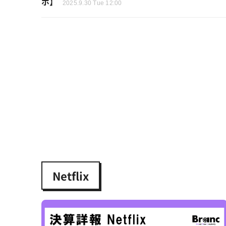
ポ】
2025.9.30 Tue 12:00
Netflix