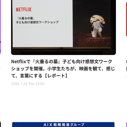
Netflixで『火垂るの墓』子ども向け感想文ワーク
ー
ショップを開催。小学生たちが、映画を観て、感じ
て、言葉にする【レポート】
2026.7.23 Thu 15:00