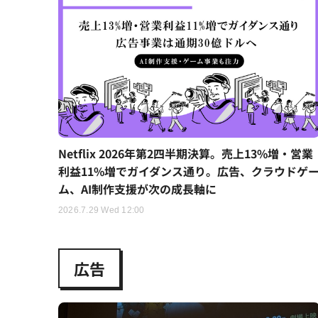
Netflix 2026年第2四半期決算。売上13%増・営業
利益11%増でガイダンス通り。広告、クラウドゲ
ム、AI制作支援が次の成長軸に
2026.7.29 Wed 12:00
広告