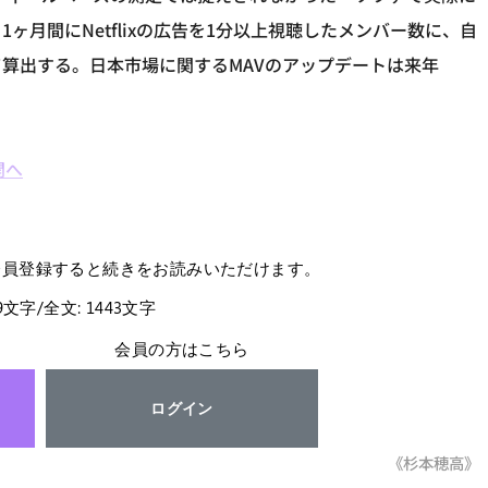
月間にNetflixの広告を1分以上視聴したメンバー数に、自
算出する。日本市場に関するMAVのアップデートは来年
開へ
会員登録すると続きをお読みいただけます。
49文字/全文: 1443文字
会員の方はこちら
ログイン
《杉本穂高》