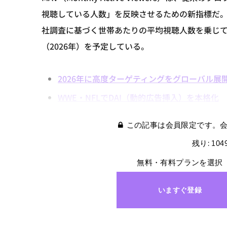
視聴している人数」を反映させるための新指標だ。1ヶ
社調査に基づく世帯あたりの平均視聴人数を乗じて
（2026年）を予定している。
2026年に高度ターゲティングをグローバル展
WWE・NFLでDAI（動的広告挿入）を本格化
この記事は会員限定です。
残り: 10
無料・有料プランを選択
いますぐ登録