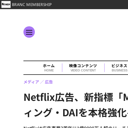
BRANC MEMBERSHIP
ホーム
映像コンテンツ
ビジネス
HOME
VIDEO CONTENT
BUSINESS
メディア
広告
Netflix広告、新指
ィング・DAIを本格強化