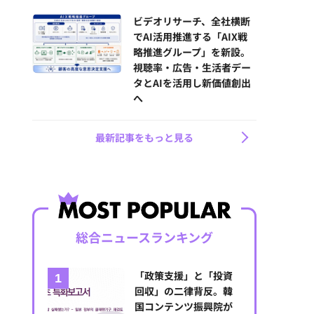
ビデオリサーチ、全社横断
でAI活用推進する「AIX戦
略推進グループ」を新設。
視聴率・広告・生活者デー
タとAIを活用し新価値創出
へ
最新記事をもっと見る
総合ニュースランキング
「政策支援」と「投資
回収」の二律背反。韓
国コンテンツ振興院が