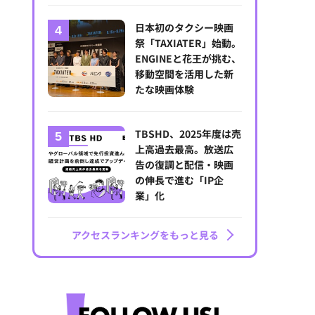
日本初のタクシー映画
祭「TAXIATER」始動。
ENGINEと花王が挑む、
移動空間を活用した新
たな映画体験
TBSHD、2025年度は売
上高過去最高。放送広
告の復調と配信・映画
の伸長で進む「IP企
業」化
アクセスランキングをもっと見る