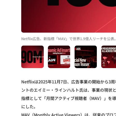
Netflix広告、新指標「MAV」で世界1.9億人リーチを
Netflixは2025年11月7日、広告事業の開始
ントのエイミー・ラインハルト氏は、事業の現状
指標として「月間アクティブ視聴者（MAV）」を導
にした。
MAV（Monthly Active Viewers）は