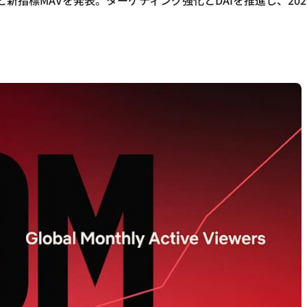
リーチと新指標MAVを発表。ターゲティング強化とDAIを推進し、2