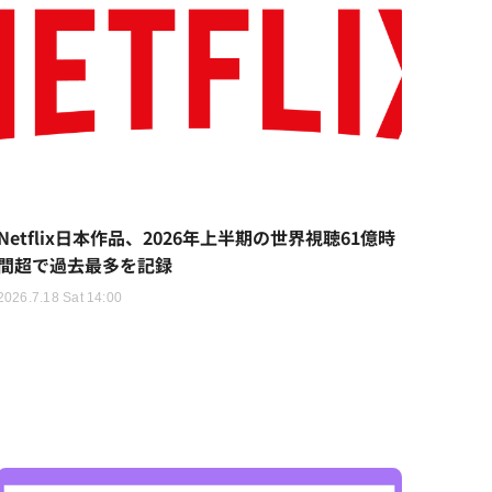
Netflix日本作品、2026年上半期の世界視聴61億時
間超で過去最多を記録
2026.7.18 Sat 14:00