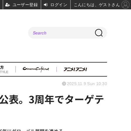
ユーザー登録
ログイン
こんにちは、ゲストさん
方
TYLE
2025.11.9 Sun 10:30
チを公表。3周年でターゲテ