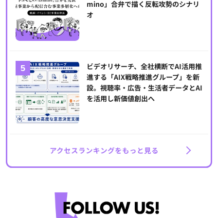
mino」合弁で描く反転攻勢のシナリ
オ
ビデオリサーチ、全社横断でAI活用推
進する「AIX戦略推進グループ」を新
設。視聴率・広告・生活者データとAI
を活用し新価値創出へ
アクセスランキングをもっと見る