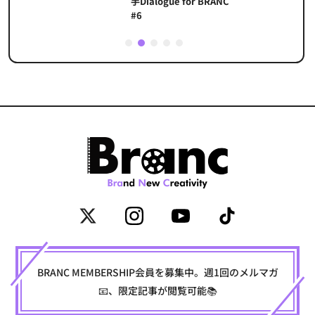
手Dialogue for BRANC
#6
1
2
3
4
5
BRANC MEMBERSHIP会員を募集中。週1回のメルマガ
📧、限定記事が閲覧可能📚