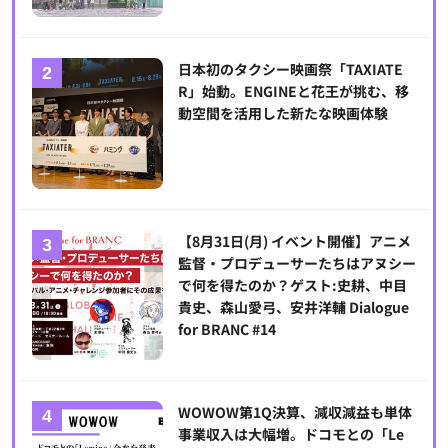
日本初のタクシー映画祭「TAXIATE
R」始動。ENGINEと花王が挑む、移
動空間を活用した新たな映画体験
【8月31日(月) イベント開催】アニメ
監督・プロデューサーたちはアヌシー
で何を得たのか？ゲスト:史耕、中目
貴史、森山愛弓、安井洋輔 Dialogue
for BRANC #14
WOWOW第1Q決算、減収減益も単体
事業収入は大幅増。ドコモとの「Le