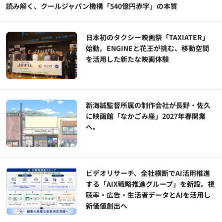
読み解く、クールジャパン機構「540億円赤字」の本質
日本初のタクシー映画祭「TAXIATER」
始動。ENGINEと花王が挑む、移動空間
を活用した新たな映画体験
新海誠監督所属の制作会社が長野・佐久
に映画館「なかごみ座」2027年春開業
へ。
ビデオリサーチ、全社横断でAI活用推進
する「AIX戦略推進グループ」を新設。視
聴率・広告・生活者データとAIを活用し
新価値創出へ