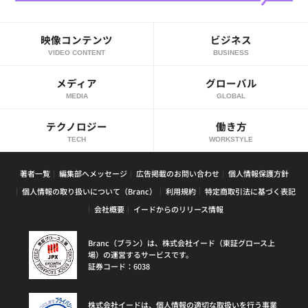
映像コンテンツ
ビジネス
VIDEO CONTENT
BUSINESS
メディア
グローバル
MEDIA
GLOBAL
テクノロジー
働き方
TECH
WORKSTYLE
著者一覧
編集部へメッセージ
広告掲載のお問い合わせ
個人情報保護方針
個人情報の取り扱いについて（Branc）
利用規約
特定商取引法に基づく表記
会社概要
イードからのリリース情報
Branc（ブラン）は、株式会社イード（東証グロース上
場）の運営するサービスです。
証券コード：6038
株式会社イードは、個人情報の適切な取扱いを行う事業