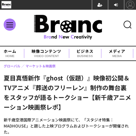
ホーム
映像コンテンツ
ビジネス
メディア
HOME
VIDEO CONTENT
BUSINESS
MEDIA
グローバル
マーケット＆映画祭
夏目真悟新作『ghost（仮題）』映像初公開＆
TVアニメ『葬送のフリーレン』制作の舞台裏
をスタッフが語るトークショー【新千歳アニメ
ーション映画祭レポ】
新千歳空港国際アニメーション映画祭にて、「スタジオ特集：
MADHOUSE」と題した上映プログラムおよびトークショーが開催され
た。