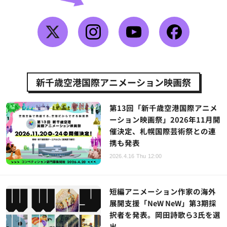
新千歳空港国際アニメーション映画祭
第13回「新千歳空港国際アニメ
ーション映画祭」2026年11月開
催決定、札幌国際芸術祭との連
携も発表
2026.4.16 Thu 12:00
短編アニメーション作家の海外
展開支援「NeW NeW」第3期採
択者を発表。岡田詩歌ら3氏を選
出