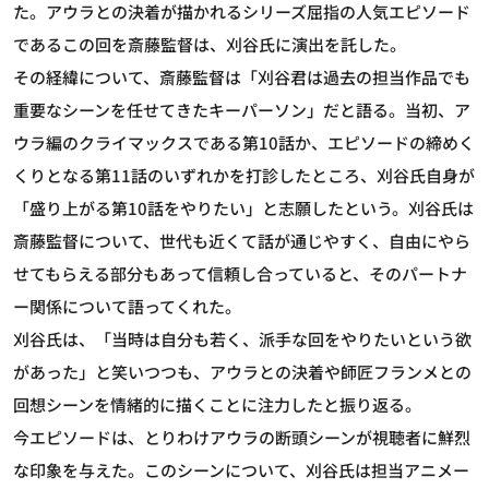
た。アウラとの決着が描かれるシリーズ屈指の人気エピソード
であるこの回を斎藤監督は、刈谷氏に演出を託した。
その経緯について、斎藤監督は「刈谷君は過去の担当作品でも
重要なシーンを任せてきたキーパーソン」だと語る。当初、ア
ウラ編のクライマックスである第10話か、エピソードの締めく
くりとなる第11話のいずれかを打診したところ、刈谷氏自身が
「盛り上がる第10話をやりたい」と志願したという。刈谷氏は
斎藤監督について、世代も近くて話が通じやすく、自由にやら
せてもらえる部分もあって信頼し合っていると、そのパートナ
ー関係について語ってくれた。
刈谷氏は、「当時は自分も若く、派手な回をやりたいという欲
があった」と笑いつつも、アウラとの決着や師匠フランメとの
回想シーンを情緒的に描くことに注力したと振り返る。
今エピソードは、とりわけアウラの断頭シーンが視聴者に鮮烈
な印象を与えた。このシーンについて、刈谷氏は担当アニメー