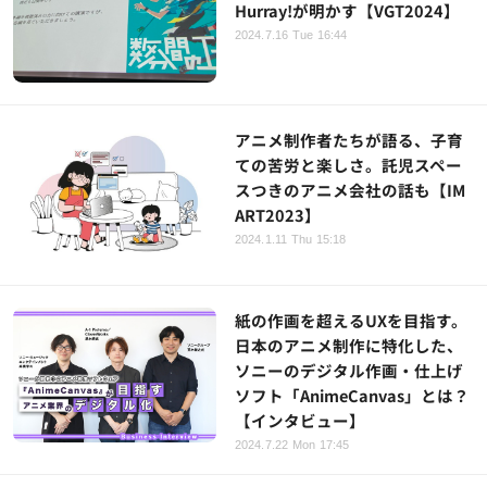
Hurray!が明かす【VGT2024】
2024.7.16 Tue 16:44
アニメ制作者たちが語る、子育
ての苦労と楽しさ。託児スペー
スつきのアニメ会社の話も【IM
ART2023】
2024.1.11 Thu 15:18
紙の作画を超えるUXを目指す。
日本のアニメ制作に特化した、
ソニーのデジタル作画・仕上げ
ソフト「AnimeCanvas」とは？
【インタビュー】
2024.7.22 Mon 17:45