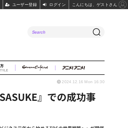
ユーザー登録
ログイン
こんにちは、ゲストさん
方
TYLE
2024.12.16 Mon 16:30
ASUKE』での成功事