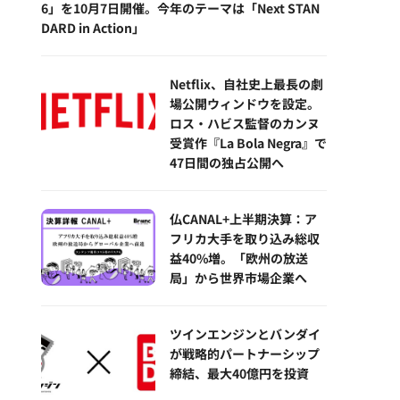
6」を10月7日開催。今年のテーマは「Next STAN
DARD in Action」
Netflix、自社史上最長の劇
場公開ウィンドウを設定。
ロス・ハビス監督のカンヌ
受賞作『La Bola Negra』で
47日間の独占公開へ
仏CANAL+上半期決算：ア
フリカ大手を取り込み総収
益40%増。「欧州の放送
局」から世界市場企業へ
ツインエンジンとバンダイ
が戦略的パートナーシップ
締結、最大40億円を投資