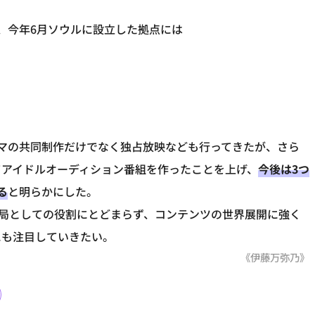
は、今年6月ソウルに設立した拠点には
マの共同制作だけでなく独占放映なども行ってきたが、さら
てアイドルオーディション番組を作ったことを上げ、
今後は3つ
る
と明らかにした。
い、放送局としての役割にとどまらず、コンテンツの世界展開に強く
にも注目していきたい。
《伊藤万弥乃》