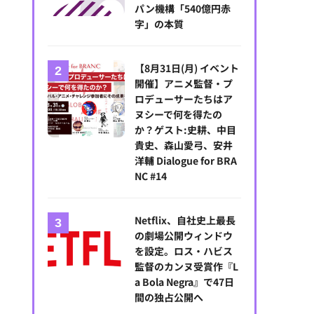
パン機構「540億円赤
字」の本質
【8月31日(月) イベント
開催】アニメ監督・プ
ロデューサーたちはア
ヌシーで何を得たの
か？ゲスト:史耕、中目
貴史、森山愛弓、安井
洋輔 Dialogue for BRA
NC #14
Netflix、自社史上最長
の劇場公開ウィンドウ
を設定。ロス・ハビス
監督のカンヌ受賞作『L
a Bola Negra』で47日
間の独占公開へ