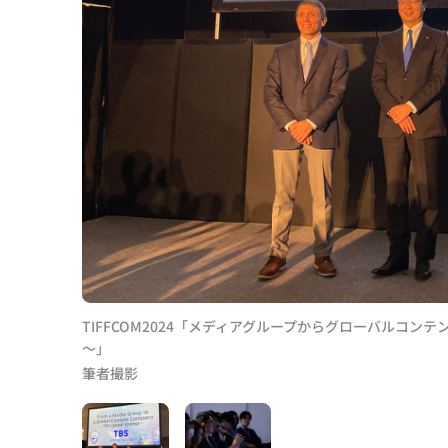
TIFFCOM2024「メディアグループからグローバルコ
～」
筆者撮影