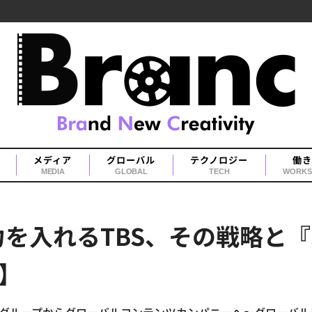
メディア
グローバル
テクノロジー
働き
MEDIA
GLOBAL
TECH
WORKS
を入れるTBS、その戦略と『S
ポ】