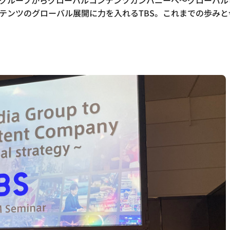
ディアグループからグローバルコンテンツカンパニーへ～グローバ
よりコンテンツのグローバル展開に力を入れるTBS。これまでの歩