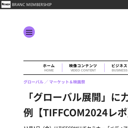
BRANC MEMBERSHIP
ホーム
映像コンテンツ
ビジネス
HOME
VIDEO CONTENT
BUSINESS
グローバル
マーケット＆映画祭
「グローバル展開」に力
例【TIFFCOM2024レ