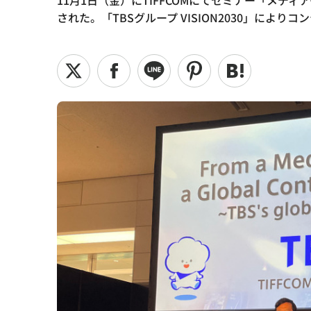
11月1日（金）にTIFFCOMにてセミナー「メ
された。「TBSグループ VISION2030」に