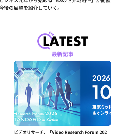
ルビジネス元年から始めるTBSの世界戦略～」が開催
みと今後の展望を紹介していく。
最新記事
ビデオリサーチ、「Video Research Forum 202