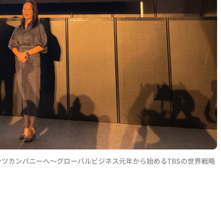
ンテンツカンパニーへ～グローバルビジネス元年から始めるTBSの世界戦略