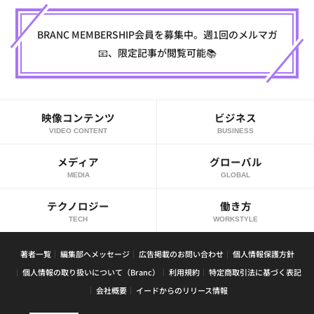
BRANC MEMBERSHIP会員を募集中。週1回のメルマガ
📧、限定記事が閲覧可能📚
映像コンテンツ
ビジネス
VIDEO CONTENT
BUSINESS
メディア
グローバル
MEDIA
GLOBAL
テクノロジー
働き方
TECH
WORKSTYLE
著者一覧
編集部へメッセージ
広告掲載のお問い合わせ
個人情報保護方針
個人情報の取り扱いについて（Branc）
利用規約
特定商取引法に基づく表記
会社概要
イードからのリリース情報