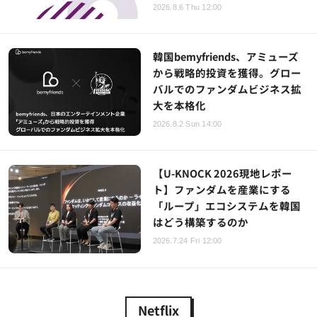
2026.8.6 Thu 12:00
韓国bemyfriends、アミューズ
から戦略的投資を獲得。グロー
バルでのファンダムビジネス拡
大を本格化
2026.8.2 Sun 14:00
【U-KNOCK 2026現地レポー
ト】ファンダムを産業にする
「ループ」エコシステムを韓国
はどう構築するのか
2026.7.24 Fri 12:00
Netflix