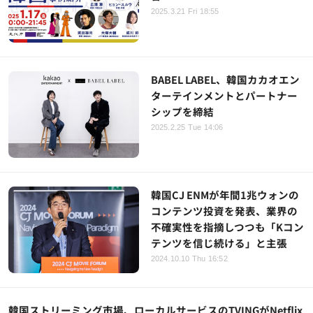
2025.3.21 Fri 18:55
BABEL LABEL、韓国カカオエン
ターテインメントとパートナー
シップを締結
2025.2.25 Tue 14:06
韓国CJ ENMが年間1兆ウォンの
コンテンツ投資を発表、業界の
不確実性を指摘しつつも「Kコン
テンツを信じ続ける」と主張
2024.10.10 Thu 16:52
韓国ストリーミング市場、ローカルサービスのTVINGがNetflix