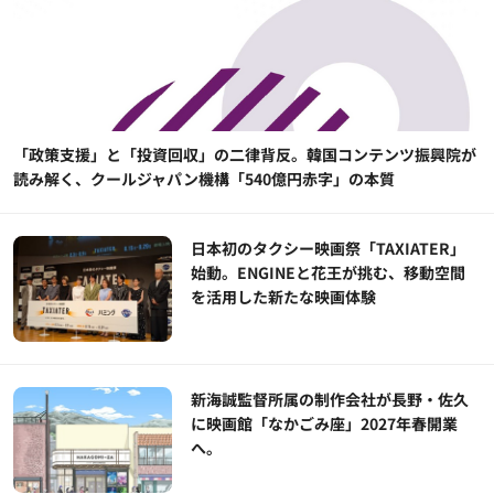
「政策支援」と「投資回収」の二律背反。韓国コンテンツ振興院が
読み解く、クールジャパン機構「540億円赤字」の本質
日本初のタクシー映画祭「TAXIATER」
始動。ENGINEと花王が挑む、移動空間
を活用した新たな映画体験
新海誠監督所属の制作会社が長野・佐久
に映画館「なかごみ座」2027年春開業
へ。