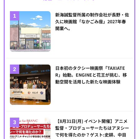
新海誠監督所属の制作会社が長野・佐
久に映画館「なかごみ座」2027年春
開業へ。
日本初のタクシー映画祭「TAXIATE
R」始動。ENGINEと花王が挑む、移
動空間を活用した新たな映画体験
【8月31日(月) イベント開催】アニメ
監督・プロデューサーたちはアヌシー
で何を得たのか？ゲスト:史耕、中目