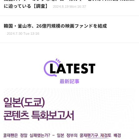
に迫っている【調査】
2024.8.19 Mon 16:37
韓国・釜山市、26億円規模の映画ファンドを結成
2024.7.30 Tue 13:16
最新記事