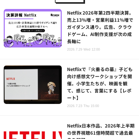
Netflix 2026年第2四半期決算。
売上13%増・営業利益11%増で
ガイダンス通り。広告、クラウ
ドゲーム、AI制作支援が次の成
長軸に
2026.7.29 Wed 12:00
Netflixで『火垂るの墓』子ども
向け感想文ワークショップを開
催。小学生たちが、映画を観
て、感じて、言葉にする【レポ
ート】
2026.7.23 Thu 15:00
Netflix日本作品、2026年上半期
の世界視聴61億時間超で過去最