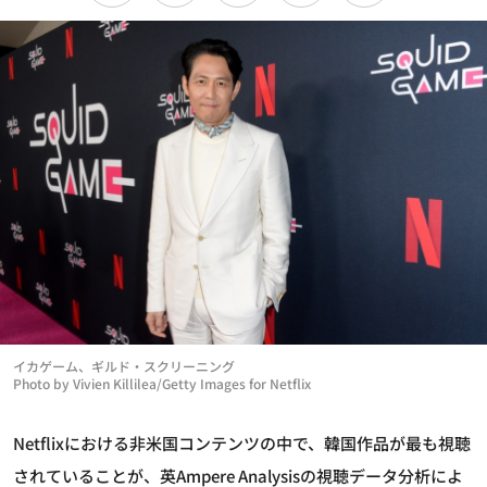
イカゲーム、ギルド・スクリーニング
Photo by Vivien Killilea/Getty Images for Netflix
Netflixにおける非米国コンテンツの中で、韓国作品が最も視聴
されていることが、英Ampere Analysisの視聴データ分析によ