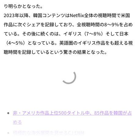
り明らかとなった。
2023年以降、韓国コンテンツはNetflix全体の視聴時間で米国
作品に次ぐシェアを記録しており、全視聴時間の8～9％を占め
ている。その後に続くのは、イギリス（7～8％）そして日本
（4～5％）となっている。英語圏のイギリス作品をも超える視
聴時間を記録しているという驚きの結果となった。
非・アメリカ作品上位500タイトル中、85作品を韓国が占
める
積極的な海外展開を見せるCJ ENM