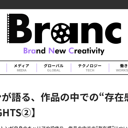
メディア
グローバル
テクノロジー
働き
MEDIA
GLOBAL
TECH
WORKS
が語る、作品の中での“存在感
LIGHTS②】