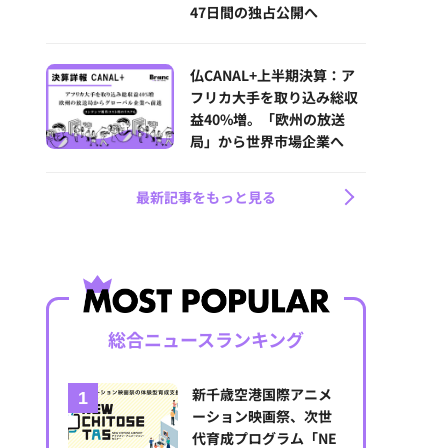
47日間の独占公開へ
仏CANAL+上半期決算：ア
フリカ大手を取り込み総収
益40%増。「欧州の放送
局」から世界市場企業へ
最新記事をもっと見る
総合ニュースランキング
新千歳空港国際アニメ
ーション映画祭、次世
代育成プログラム「NE