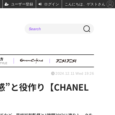
ユーザー登録
ログイン
こんにちは、ゲストさん
方
TYLE
2024.12.11 Wed 19:26
”と役作り【CHANEL