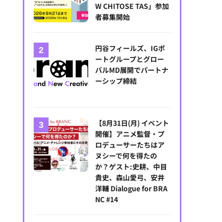
W CHITOSE TAS」参加
者募集開始
円谷フィールズ、IGポ
ートグループとグロー
バルMD展開でパートナ
ーシップ締結
【8月31日(月) イベント
開催】アニメ監督・プ
ロデューサーたちはア
ヌシーで何を得たの
か？ゲスト:史耕、中目
貴史、森山愛弓、安井
洋輔 Dialogue for BRA
NC #14