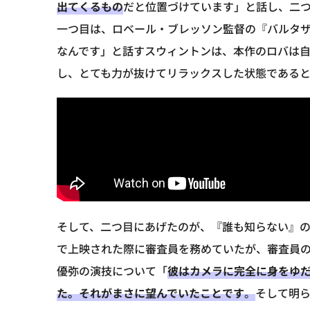
出てくるもの
だと位置づけています」と話し、二
一つ目は、ロベール・ブレッソン監督の『バルタ
なんです」と話すスウィントンは、本作のロバは
し、とても力が抜けてリラックスした状態である
そして、二つ目にあげたのが、『誰も知らない』
で上映された際に審査員を務めていたが、審査員
優弥の演技について「
彼はカメラに完全に身をゆ
た。それがまさに望んでいたことです
。
そして明