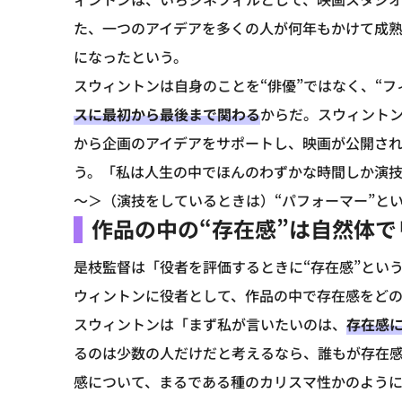
た、一つのアイデアを多くの人が何年もかけて成
になったという。
スウィントンは自身のことを“俳優”ではなく、“フ
スに最初から最後まで関わる
からだ。スウィント
から企画のアイデアをサポートし、映画が公開さ
う。「私は人生の中でほんのわずかな時間しか演
～＞（演技をしているときは）“パフォーマー”と
作品の中の“存在感”は自然体
是枝監督は「役者を評価するときに“存在感”とい
ウィントンに役者として、作品の中で存在感をど
スウィントンは「まず私が言いたいのは、
存在感
るのは少数の人だけだと考えるなら、誰もが存在
感について、まるである種のカリスマ性かのように