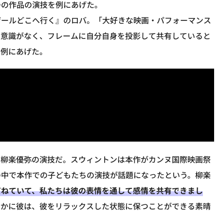
つの作品の演技を例にあげた。
ザールどこへ行く』のロバ。「大好きな映画・パフォーマンス
自意識がなく、フレームに自分自身を投影して共有していると
と例にあげた。
の柳楽優弥の演技だ。スウィントンは本作がカンヌ国際映画祭
の中で本作での子どもたちの演技が話題になったという。柳楽
だねていて、私たちは彼の表情を通して感情を共有できまし
らかに彼は、彼をリラックスした状態に保つことができる素晴