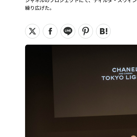
シャネルのプロジェクトにて、ティルダ・スウィン
繰り広げた。