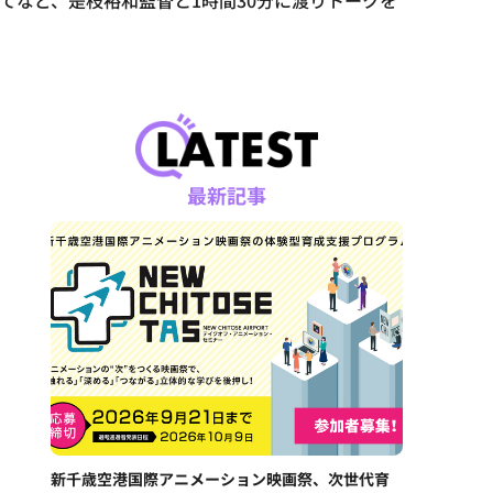
てなど、是枝裕和監督と1時間30分に渡りトークを
最新記事
新千歳空港国際アニメーション映画祭、次世代育