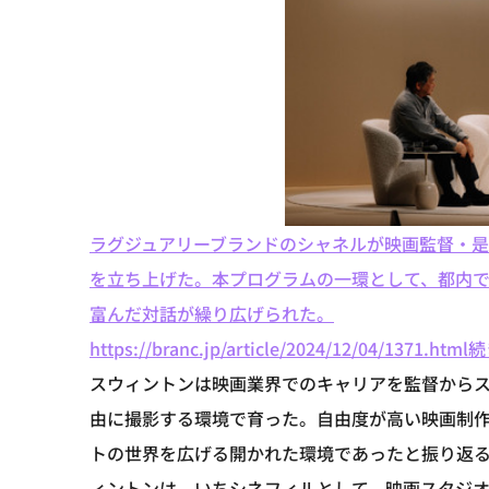
ラグジュアリーブランドのシャネルが映画監督・是枝裕和氏と
を立ち上げた。本プログラムの一環として、都内
富んだ対話が繰り広げられた。
https://branc.jp/article/2024/12/04/1371.html
続
スウィントンは映画業界でのキャリアを監督から
由に撮影する環境で育った。自由度が高い映画制
トの世界を広げる開かれた環境であったと振り返
ィントンは、いちシネフィルとして、映画スタジ