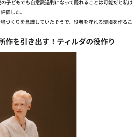
歳の子どもでも自意識過剰になって隠れることは可能だと私は
を評価した。
環境づくりを意識していたそうで、役者を守れる環境を作るこ
の所作を引き出す！ティルダの役作り