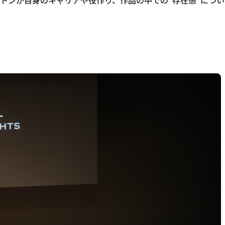
トンが自身のキャリアや役作り、作品の中での“存在感”につい