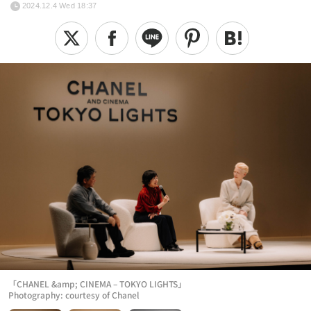
2024.12.4 Wed 18:37
「CHANEL &amp; CINEMA – TOKYO LIGHTS」
Photography: courtesy of Chanel