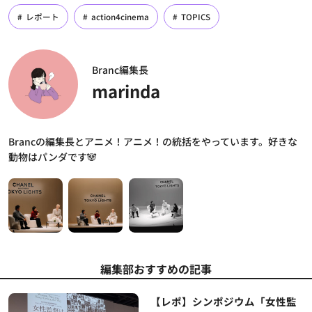
レポート
action4cinema
TOPICS
Branc編集長
marinda
Brancの編集長とアニメ！アニメ！の統括をやっています。好きな
動物はパンダです🐼
編集部おすすめの記事
【レポ】シンポジウム「女性監