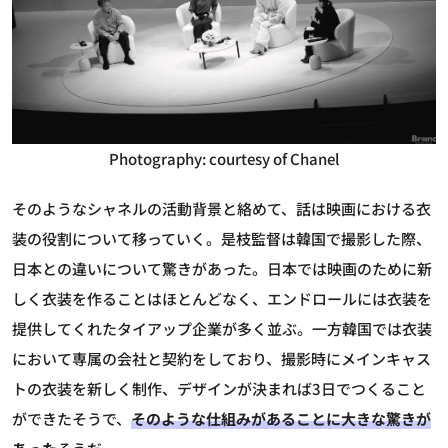
Photography: courtesy of Chanel
そのようなシャネルの活動背景と絡めて、話は映画における衣
装の役割について移っていく。是枝監督は韓国で撮影した際、
日本との違いについて驚きがあった。日本では映画のために新
しく衣装を作ることはほとんどなく、エンドロールには衣装を
提供してくれたタイアップ企業が多く並ぶ。一方韓国では衣装
において専属の会社と契約をしており、撮影時にメインキャス
トの衣装を新しく制作、デザインが決まれば3日でつくること
ができたそうで、
そのような仕組みがあることに大きな驚きが