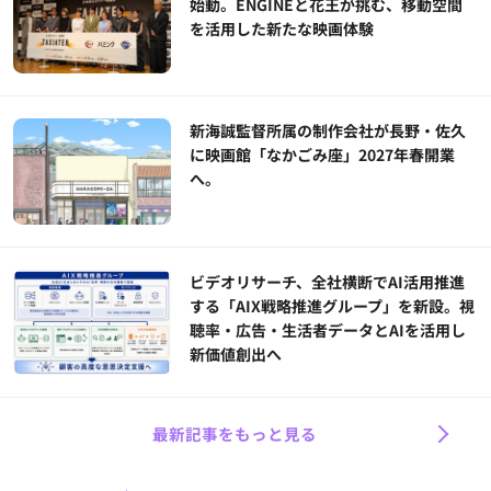
始動。ENGINEと花王が挑む、移動空間
を活用した新たな映画体験
新海誠監督所属の制作会社が長野・佐久
に映画館「なかごみ座」2027年春開業
へ。
ビデオリサーチ、全社横断でAI活用推進
する「AIX戦略推進グループ」を新設。視
聴率・広告・生活者データとAIを活用し
新価値創出へ
最新記事をもっと見る