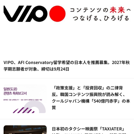
VIPO、AFI Conservatory留学希望の日本人を推薦募集。2027年秋
学期志願者が対象、締切は9月24日
「政策支援」と「投資回収」の二律背
反。韓国コンテンツ振興院が読み解く、
クールジャパン機構「540億円赤字」の本
質
日本初のタクシー映画祭「TAXIATER」