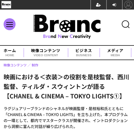
ホーム
映像コンテンツ
ビジネス
メディア
HOME
VIDEO CONTENT
BUSINESS
MEDIA
映像コンテンツ
制作
映画における＜衣装＞の役割を是枝監督、西川
監督、ティルダ・スウィントンが語る
【CHANEL & CINEMA – TOKYO LIGHTS①】
ラグジュアリーブランドのシャネルが映画監督・是枝裕和氏とともに
「CHANEL & CINEMA – TOKYO LIGHTS」を立ち上げた。本プログラム
の一環として、都内でマスタークラスが開催され、イントロダクション
から洞察に富んだ対話が繰り広げられた。