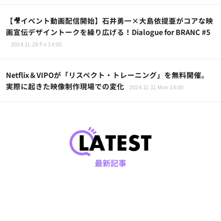
【🎥イベント動画配信開始】石井勇一×大島依提亜がコアな映
画宣伝デザイントークを繰り広げる！Dialogue for BRANC #5
2024.11.29 Fri 14:00
Netflix＆VIPOが「リスペクト・トレーニング」を無料開催。
実際に起きた映像制作現場での変化
2024.11.11 Mon 16:00
最新記事