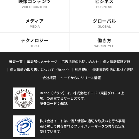
映像コンテンツ
ビジネス
VIDEO CONTENT
BUSINESS
メディア
グローバル
MEDIA
GLOBAL
テクノロジー
働き方
TECH
WORKSTYLE
著者一覧
編集部へメッセージ
広告掲載のお問い合わせ
個人情報保護方針
個人情報の取り扱いについて（Branc）
利用規約
特定商取引法に基づく表記
会社概要
イードからのリリース情報
Branc（ブラン）は、株式会社イード（東証グロース上
場）の運営するサービスです。
証券コード：6038
株式会社イードは、個人情報の適切な取扱いを行う事業
者に対して付与されるプライバシーマークの付与認定を
受けています。