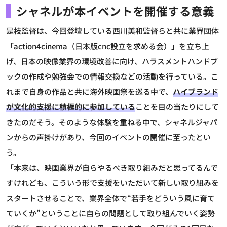
シャネルが本イベントを開催する意義
是枝監督は、今回登壇している西川美和監督らと共に業界団体
「action4cinema（日本版cnc設立を求める会）」を立ち上
げ、日本の映像業界の環境改善に向け、ハラスメントハンドブ
ックの作成や勉強会での情報交換などの活動を行っている。こ
れまで自身の作品と共に海外映画祭を巡る中で、
ハイブランド
が文化的支援に積極的に参加している
ことを目の当たりにして
きたのだそう。そのような体験を重ねる中で、シャネルジャパ
ンからの声掛けがあり、今回のイベントの開催に至ったとい
う。
「本来は、映画業界が自らやるべき取り組みだと思ってるんで
すけれども、こういう形で支援をいただいて新しい取り組みを
スタートさせることで、業界全体で“若手をどういう風に育て
ていくか”ということに自らの問題として取り組んでいく姿勢