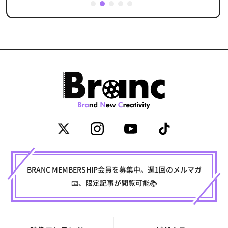
1
2
3
4
5
BRANC MEMBERSHIP会員を募集中。週1回のメルマガ
📧、限定記事が閲覧可能📚