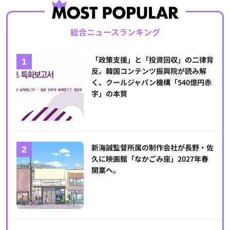
総合ニュースランキング
「政策支援」と「投資回収」の二律背
反。韓国コンテンツ振興院が読み解
く、クールジャパン機構「540億円赤
字」の本質
新海誠監督所属の制作会社が長野・佐
久に映画館「なかごみ座」2027年春
開業へ。