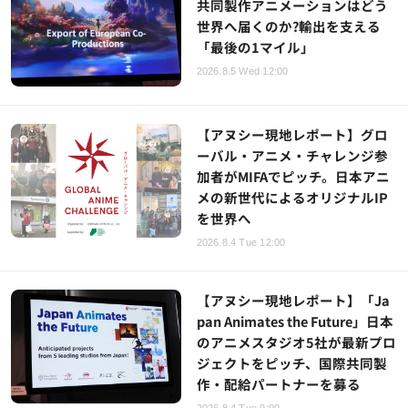
共同製作アニメーションはどう
世界へ届くのか?輸出を支える
「最後の1マイル」
2026.8.5 Wed 12:00
【アヌシー現地レポート】グロ
ーバル・アニメ・チャレンジ参
加者がMIFAでピッチ。日本アニ
メの新世代によるオリジナルIP
を世界へ
2026.8.4 Tue 12:00
【アヌシー現地レポート】「Ja
pan Animates the Future」日本
のアニメスタジオ5社が最新プロ
ジェクトをピッチ、国際共同製
作・配給パートナーを募る