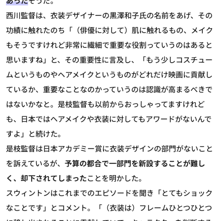
あった
そうだ。
西川監督は、衣装デザイナーの黒澤和子氏の名前をあげ、その
功績に触れたのち「（俳優に対して）肌に触れるもの、メイク
もそうですけれど非常に繊細で重要な役割っていうのはあると
思いますね」と、その重要性に言及し、「もう少しコスチュー
ムというものやヘアメイクというものがどれだけ映画に貢献し
ているか、重要なことなのかっていうのは認識が高まるべきで
はないかなと。是枝監督も以前からおっしゃってますけれど
も、日本ではヘアメイクや衣装に対してもアワードがないんで
すよ」と続けた。
是枝監督は日本アカデミー賞に衣装デザインの部門がないこと
を訴えているが、
予算の都合で一部門を新設することが難し
く、却下されてしまった
ことを明かした。
スウィントンはこれまでのエピソードを聞き「とてもショック
なことです」とコメント。「（衣装は）フレームひとつひとつ