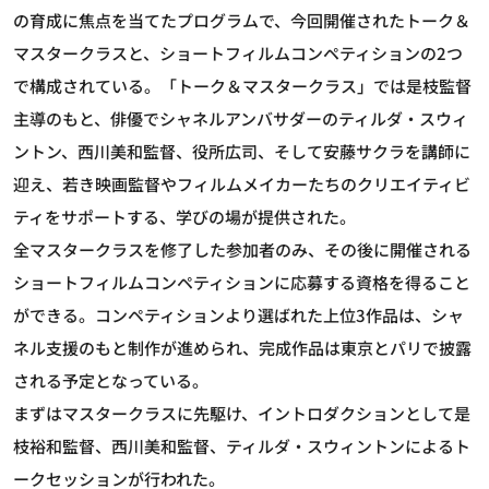
の育成に焦点を当てたプログラムで、今回開催されたトーク＆
マスタークラスと、ショートフィルムコンペティションの2つ
で構成されている。「トーク＆マスタークラス」では是枝監督
主導のもと、俳優でシャネルアンバサダーのティルダ・スウィ
ントン、西川美和監督、役所広司、そして安藤サクラを講師に
迎え、若き映画監督やフィルムメイカーたちのクリエイティビ
ティをサポートする、学びの場が提供された。
全マスタークラスを修了した参加者のみ、その後に開催される
ショートフィルムコンペティションに応募する資格を得ること
ができる。コンペティションより選ばれた上位3作品は、シャ
ネル支援のもと制作が進められ、完成作品は東京とパリで披露
される予定となっている。
まずはマスタークラスに先駆け、イントロダクションとして是
枝裕和監督、西川美和監督、ティルダ・スウィントンによるト
ークセッションが行われた。