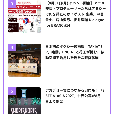
【8月31日(月) イベント開催】アニメ
監督・プロデューサーたちはアヌシー
で何を得たのか？ゲスト:史耕、中目
貴史、森山愛弓、安井洋輔 Dialogue
for BRANC #14
日本初のタクシー映画祭「TAXIATE
R」始動。ENGINEと花王が挑む、移
動空間を活用した新たな映画体験
アカデミー賞につながる部門も！「S
SFF ＆ ASIA 2027」世界公募が8月1
日より開始