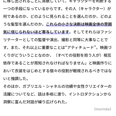
に移し出されることに貢献していて、キャラクターを判断する
一つの手段になっているからです。その人（キャラクター）が
何であるのか、どのように見られることを選んだのか、どのよ
うな髪型を選んだのか。
これらの小さな決断は映画全体の雰囲
気に信じられないほど寄与しています
。そしてそれらはファシ
リテーターとしての監督や演出、撮影と同等に大事なことで
す。また、それ以上に重要なことは“アティチュード”。映画づ
くりがどういうことなのか、（すべての役割を担う人が）相互
依存であることが周知されなければなりません」と映画作りに
おいて衣装をはじめとする個々の役割が軽視されるべきではな
いと強調した。
そのほか、ガブリエル・シャネルの功績や女性クリエイターの
活躍についてなど、話は多岐に渡り、イントロダクションから
洞察に富んだ対話が繰り広げられた。
《marinda》