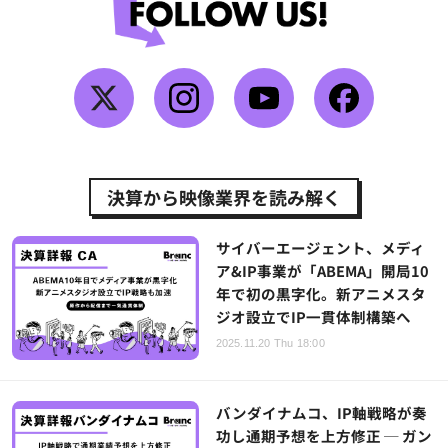
決算から映像業界を読み解く
サイバーエージェント、メディ
ア&IP事業が「ABEMA」開局10
年で初の黒字化。新アニメスタ
ジオ設立でIP一貫体制構築へ
2025.11.20 Thu 18:00
バンダイナムコ、IP軸戦略が奏
功し通期予想を上方修正 ─ ガン