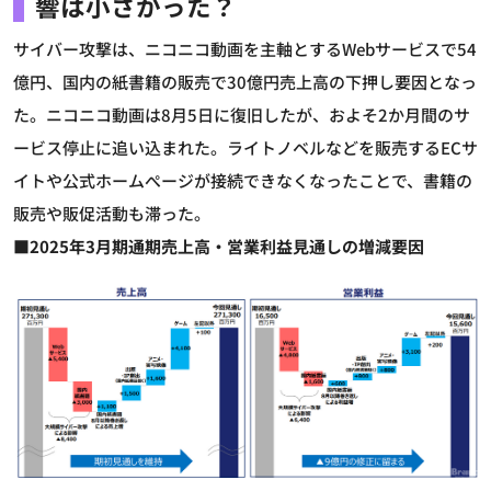
響は小さかった？
サイバー攻撃は、ニコニコ動画を主軸とするWebサービスで54
億円、国内の紙書籍の販売で30億円売上高の下押し要因となっ
た。ニコニコ動画は8月5日に復旧したが、およそ2か月間のサ
ービス停止に追い込まれた。ライトノベルなどを販売するECサ
イトや公式ホームぺージが接続できなくなったことで、書籍の
販売や販促活動も滞った。
■2025年3月期通期売上高・営業利益見通しの増減要因