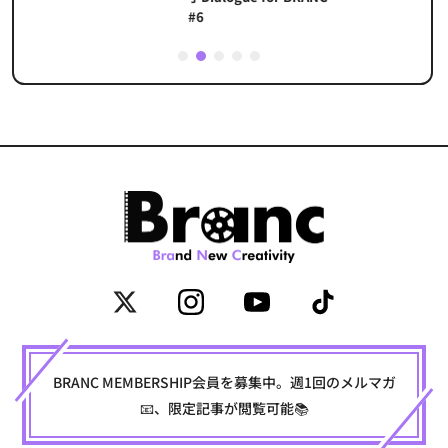
#6
1
2
3
4
5
BRANC MEMBERSHIP会員を募集中。週1回のメルマガ
📧、限定記事が閲覧可能📚