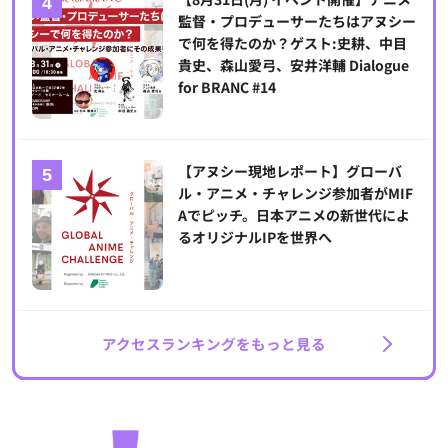
監督・プロデューサーたちはアヌシー
で何を得たのか？ゲスト:史耕、中目
貴史、森山愛弓、安井洋輔 Dialogue
for BRANC #14
【アヌシー現地レポート】グローバ
ル・アニメ・チャレンジ参加者がMIF
Aでピッチ。日本アニメの新世代によ
るオリジナルIPを世界へ
アクセスランキングをもっと見る