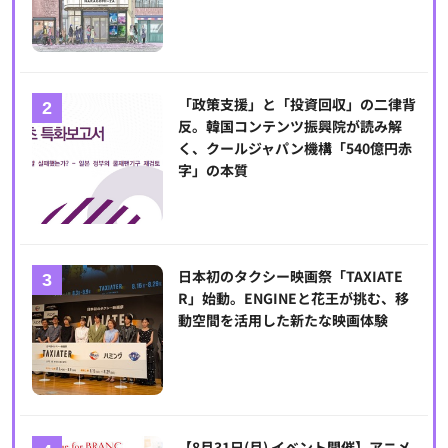
「政策支援」と「投資回収」の二律背
反。韓国コンテンツ振興院が読み解
く、クールジャパン機構「540億円赤
字」の本質
日本初のタクシー映画祭「TAXIATE
R」始動。ENGINEと花王が挑む、移
動空間を活用した新たな映画体験
【8月31日(月) イベント開催】アニメ