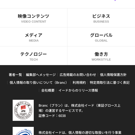
映像コンテンツ
ビジネス
VIDEO CONTENT
BUSINESS
メディア
グローバル
MEDIA
GLOBAL
テクノロジー
働き方
TECH
WORKSTYLE
著者一覧
編集部へメッセージ
広告掲載のお問い合わせ
個人情報保護方針
個人情報の取り扱いについて（Branc）
利用規約
特定商取引法に基づく表記
会社概要
イードからのリリース情報
Branc（ブラン）は、株式会社イード（東証グロース上
場）の運営するサービスです。
証券コード：6038
株式会社イードは、個人情報の適切な取扱いを行う事業