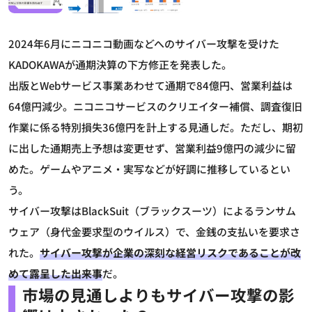
2024年6月にニコニコ動画などへのサイバー攻撃を受けた
KADOKAWAが通期決算の下方修正を発表した。
出版とWebサービス事業あわせて通期で84億円、営業利益は
64億円減少。ニコニコサービスのクリエイター補償、調査復旧
作業に係る特別損失36億円を計上する見通しだ。ただし、期初
に出した通期売上予想は変更せず、営業利益9億円の減少に留
めた。ゲームやアニメ・実写などが好調に推移しているとい
う。
サイバー攻撃はBlackSuit（ブラックスーツ）によるランサム
ウェア（身代金要求型のウイルス）で、金銭の支払いを要求さ
れた。
サイバー攻撃が企業の深刻な経営リスクであることが改
めて露呈した出来事
だ。
市場の見通しよりもサイバー攻撃の影