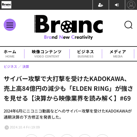
ホーム
映像コンテンツ
ビジネス
メディア
HOME
VIDEO CONTENT
BUSINESS
MEDIA
ビジネス
決算
サイバー攻撃で大打撃を受けたKADOKAWA、
売上高84億円の減少も「ELDEN RING」が強さ
を見せる【決算から映像業界を読み解く】#69
2024年6月にニコニコ動画などへのサイバー攻撃を受けたKADOKAWAが
通期決算の下方修正を発表した。
2024.10.4 Fri 19:09