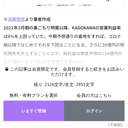
※
決算短信
より筆者作成
2021年3月期の巣ごもり特需以降、KADOKAWAの営業利益率
は6%を上回っていた。今期予想通りの着地をすれば、コロナ
禍以降ではじめてそれを下回ることになる。さらに36億円の特
別損失を計上することにより、純利益は期首予想の134億円か
ら97億円へと27.6%の下方修正を迫られた。
この記事は会員限定です。会員登録すると続きをお読みい
ただけます。
残り: 2126文字/全文: 2951文字
無料・有料プランを選択
会員の方はこちら
いますぐ登録
ログイン
《不破聡》