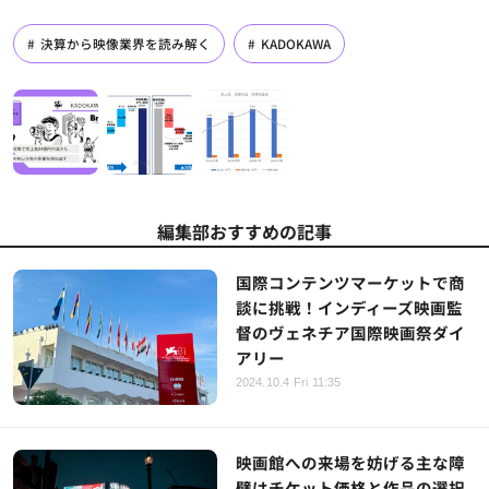
決算から映像業界を読み解く
KADOKAWA
編集部おすすめの記事
国際コンテンツマーケットで商
談に挑戦！インディーズ映画監
督のヴェネチア国際映画祭ダイ
アリー
2024.10.4 Fri 11:35
映画館への来場を妨げる主な障
壁はチケット価格と作品の選択