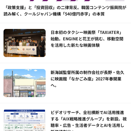
「政策支援」と「投資回収」の二律背反。韓国コンテンツ振興院が
読み解く、クールジャパン機構「540億円赤字」の本質
日本初のタクシー映画祭「TAXIATER」
始動。ENGINEと花王が挑む、移動空間
を活用した新たな映画体験
新海誠監督所属の制作会社が長野・佐久
に映画館「なかごみ座」2027年春開業
へ。
ビデオリサーチ、全社横断でAI活用推進
する「AIX戦略推進グループ」を新設。視
聴率・広告・生活者データとAIを活用し