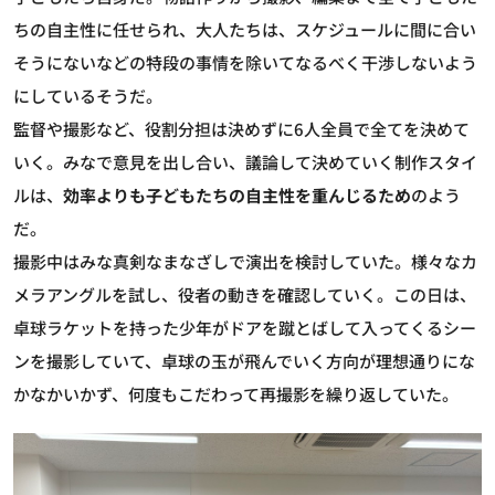
ちの自主性に任せられ、大人たちは、スケジュールに間に合い
そうにないなどの特段の事情を除いてなるべく干渉しないよう
にしているそうだ。
監督や撮影など、役割分担は決めずに6人全員で全てを決めて
いく。みなで意見を出し合い、議論して決めていく制作スタイ
ルは、
効率よりも子どもたちの自主性を重んじるため
のよう
だ。
撮影中はみな真剣なまなざしで演出を検討していた。様々なカ
メラアングルを試し、役者の動きを確認していく。この日は、
卓球ラケットを持った少年がドアを蹴とばして入ってくるシー
ンを撮影していて、卓球の玉が飛んでいく方向が理想通りにな
かなかいかず、何度もこだわって再撮影を繰り返していた。