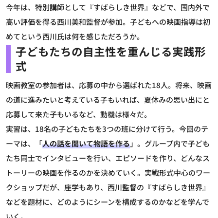
今年は、特別講師として『すばらしき世界』などで、国内外で
高い評価を得る西川美和監督が参加。子どもへの映画指導は初
めてという西川氏は何を感じただろうか。
子どもたちの自主性を重んじる実践形
式
映画教室の参加者は、応募の中から選ばれた18人。将来、映画
の道に進みたいと考えている子もいれば、夏休みの思い出にと
応募して来た子もいるなど、動機は様々だ。
実習は、18名の子どもたちを3つの班に分けて行う。今回のテ
ーマは、「
人の話を聞いて物語を作る
」。グループ内で子ども
たち同士でインタビューを行い、エピソードを作り、どんなス
トーリーの映画を作るのかを決めていく。実戦形式中心のワー
クショップだが、座学もあり、西川監督の『すばらしき世界』
などを題材に、どのようにシーンを構成するのかなどを学んで
いく。