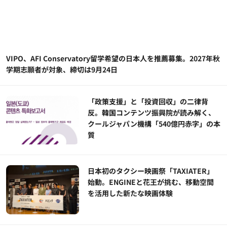
VIPO、AFI Conservatory留学希望の日本人を推薦募集。2027年秋
学期志願者が対象、締切は9月24日
「政策支援」と「投資回収」の二律背
反。韓国コンテンツ振興院が読み解く、
クールジャパン機構「540億円赤字」の本
質
日本初のタクシー映画祭「TAXIATER」
始動。ENGINEと花王が挑む、移動空間
を活用した新たな映画体験