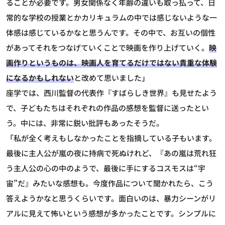
ることが必要です。男女関係なく年齢の違いも取っ払って、日
常的な学校の授業とかカリキュラムの中では感じないような一
体感は感じているかなと思うんです。その中で、お互いの個性
があってそれをつなげていくことで映画を作り上げていく。
映
画作りというものは、映画人を育てるだけではない貴重な体験
になるかもしれない
と改めて思いました」
座学では、西川監督の代表作『すばらしき世界』も見せたよう
で、子どもたちはそれぞれの作品の感想を監督に送ったとい
う。中には、非常に鋭い批評もあったそうだ。
「私が全く考えもしなかったことを指摘している子もいます。
最後に主人公が嵐の夜に持病で死ぬけれど、『あの嵐は荒れ狂
う主人公の心の中のようで、最後に手にするコスモスは“宇
宙”だ』みたいな感想も。今度作品について聞かれたら、こう
答えようかなと思うくらいです。面白いのは、暴力シーンがリ
アルに見えて怖いという感想が多かったことです。シンプルに