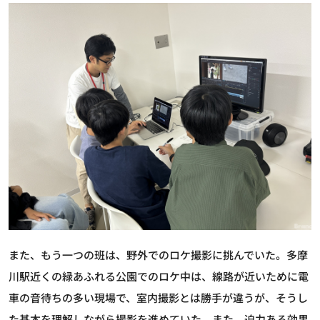
また、もう一つの班は、野外でのロケ撮影に挑んでいた。多摩
川駅近くの緑あふれる公園でのロケ中は、線路が近いために電
車の音待ちの多い現場で、室内撮影とは勝手が違うが、そうし
た基本を理解しながら撮影を進めていた。また、迫力ある効果