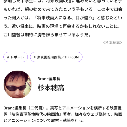
参加した中学生には、将来映画の道に進みたいと思っている子
もいれば、親の勧めで来てみたという子もいる。この中で出会
った何人かは、「将来映画人になる、目が違う」と感じたとい
う。近い将来に、映画の現場で再会するかもしれないことに、
西川監督は期待に胸を膨らませているようだ。
《杉本穂高》
レポート
東京国際映画祭／TIFFCOM
Branc編集長
杉本穂高
Branc編集長（二代目）。実写とアニメーションを横断する映画批
評『映像表現革命時代の映画論』著者。様々なウェブ媒体で、映画
とアニメーションについて取材・執筆を行う。