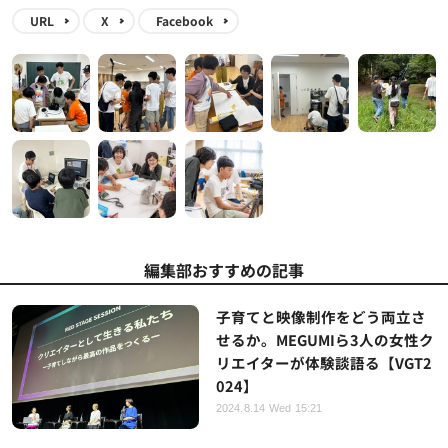
URL
X
Facebook
編集部おすすめの記事
子育てと映像制作をどう両立さ
せるか。MEGUMIら3人の女性ク
リエイターが体験談語る【VGT2
024】
2024.8.14 Wed 15:21