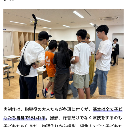
実制作は、指導役の大人たちが各班に付くが、
基本は全て子ど
もたち自身で行われる
。撮影、録音だけでなく演技をするのも
子どもたち自身だ。物語作りから撮影、編集まで全て子どもた