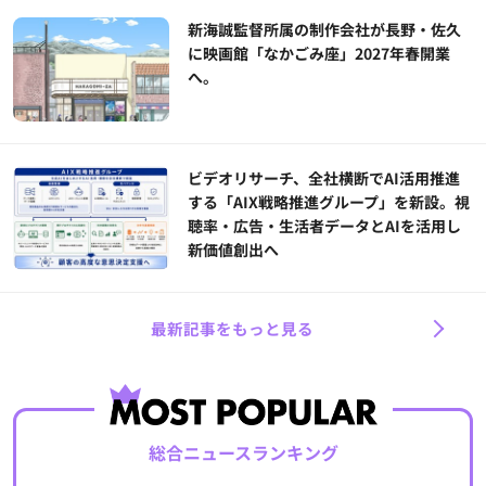
新海誠監督所属の制作会社が長野・佐久
に映画館「なかごみ座」2027年春開業
へ。
ビデオリサーチ、全社横断でAI活用推進
する「AIX戦略推進グループ」を新設。視
聴率・広告・生活者データとAIを活用し
新価値創出へ
最新記事をもっと見る
総合ニュースランキング