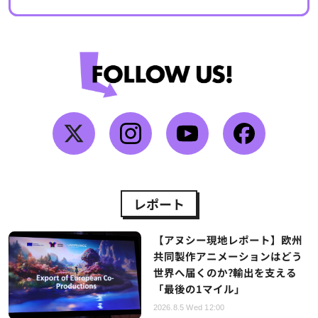
レポート
【アヌシー現地レポート】欧州
共同製作アニメーションはどう
世界へ届くのか?輸出を支える
「最後の1マイル」
2026.8.5 Wed 12:00