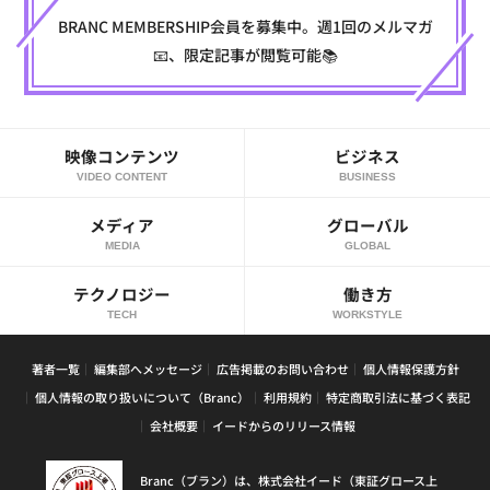
BRANC MEMBERSHIP会員を募集中。週1回のメルマガ
📧、限定記事が閲覧可能📚
映像コンテンツ
ビジネス
VIDEO CONTENT
BUSINESS
メディア
グローバル
MEDIA
GLOBAL
テクノロジー
働き方
TECH
WORKSTYLE
著者一覧
編集部へメッセージ
広告掲載のお問い合わせ
個人情報保護方針
個人情報の取り扱いについて（Branc）
利用規約
特定商取引法に基づく表記
会社概要
イードからのリリース情報
Branc（ブラン）は、株式会社イード（東証グロース上