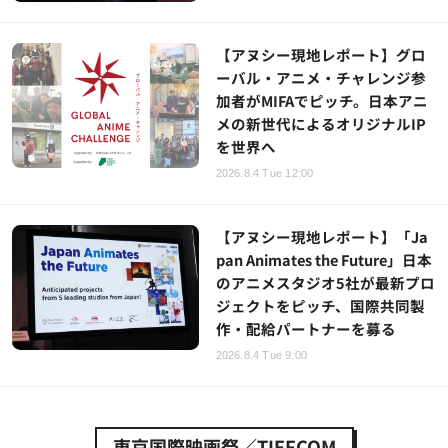
【アヌシー現地レポート】グロ
ーバル・アニメ・チャレンジ参
加者がMIFAでピッチ。日本アニ
メの新世代によるオリジナルIP
を世界へ
2026.8.4 Tue 12:00
【アヌシー現地レポート】「Ja
pan Animates the Future」日本
のアニメスタジオ5社が最新プロ
ジェクトをピッチ、国際共同製
作・配給パートナーを募る
2026.8.4 Tue 9:00
東京国際映画祭／TIFFCOM