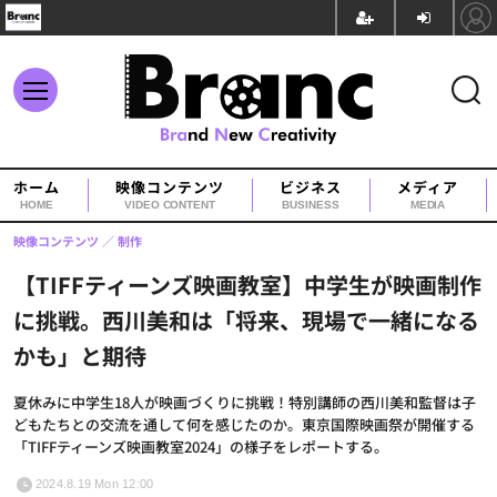
ホーム
映像コンテンツ
ビジネス
メディア
HOME
VIDEO CONTENT
BUSINESS
MEDIA
映像コンテンツ
制作
【TIFFティーンズ映画教室】中学生が映画制作
に挑戦。西川美和は「将来、現場で一緒になる
かも」と期待
夏休みに中学生18人が映画づくりに挑戦！特別講師の西川美和監督は子
どもたちとの交流を通して何を感じたのか。東京国際映画祭が開催する
「TIFFティーンズ映画教室2024」の様子をレポートする。
2024.8.19 Mon 12:00