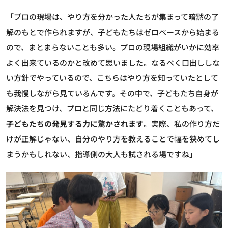
「プロの現場は、やり方を分かった人たちが集まって暗黙の了
解のもとで作られますが、子どもたちはゼロベースから始まる
ので、まとまらないことも多い。プロの現場組織がいかに効率
よく出来ているのかと改めて思いました。なるべく口出ししな
い方針でやっているので、こちらはやり方を知っていたとして
も我慢しながら見ているんです。その中で、子どもたち自身が
解決法を見つけ、プロと同じ方法にたどり着くこともあって、
子どもたちの発見する力に驚かされます
。実際、私の作り方だ
けが正解じゃない、自分のやり方を教えることで幅を狭めてし
まうかもしれない、指導側の大人も試される場ですね」