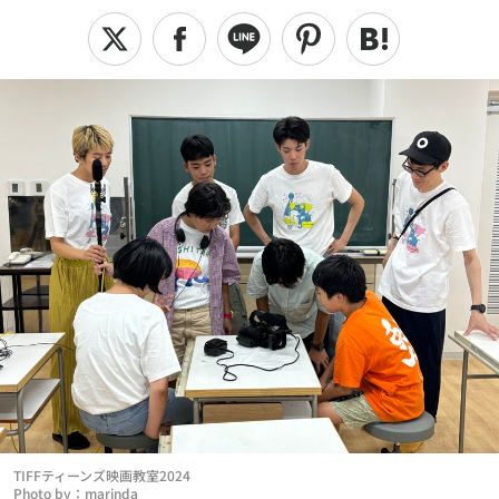
TIFFティーンズ映画教室2024
Photo by：marinda