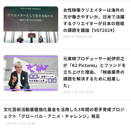
女性映像クリエイターは海外の
方が働きやすいか。日米で活躍
するクリエイターが日本の現場
の課題を議論【VGT2024】
2024.8.7 Wed 11:00
元東映プロデューサー紀伊宗之
が「K2 Pictures」とファンドを
立ち上げた理由。「映画業界の
課題を解決するために起業し
た」
2024.7.25 Thu 12:00
文化芸術活動基盤強化基金を活用した3年間の若手育成プロジ
ェクト「グローバル・アニメ・チャレンジ」発足
2024.8.1 Thu 11:48