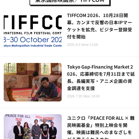
TIFFCOM 2026、10月28日開
幕。カンヌで反響の日本IPマー
ケットを拡充、ビジター登録受
付を開始
2026.8.5 Wed 14:00
Tokyo Gap-Financing Market 2
026、応募締切を7月31日まで延
長。長編実写・アニメ企画の資
金調達を支援
2026.7.20 Mon 18:00
ユニクロ「PEACE FOR ALL × 難
民映画基金」特別上映会を開
催。映画は難民へのまなざしを