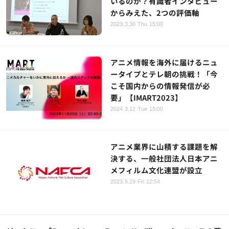
いるのか？有識者インタビュー
からみえた、2つの評価軸
2023.3.30 Thu 15:00
アニメ情報を海外に届けるニュ
ータイプとテレ朝の挑戦！「今
こそ国内からの情報発信が必
要」【IMART2023】
2024.3.12 Tue 15:00
アニメ業界に山積する課題を解
決する、一般社団法人日本アニ
メフィルム文化連盟が設立
2023.5.19 Fri 12:54