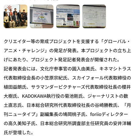
クリエイター等の育成プロジェクトを支援する「グローバル・
アニメ・チャレンジ」の発足が発表。本プロジェクトの立ち上
げにあたり、プロジェクト発足記者発表会が開催された。
記者発表会には、文化庁参事官の圓入由美氏、キネマシトラス
代表取締役会長の小笠原宗紀氏、スカイフォール代表取締役の
植田益朗氏、サラマンダーピクチャーズ代表取締役社長の櫻井
大樹氏、KADOKAWA執行役の菊池剛氏、ジャーナリストの数
土直志氏、日本総合研究所代表取締役社長の谷崎勝教氏、「月
刊ニュータイプ」副編集長の鳩岡桃子氏、foriioディレクター
の高久美知子氏、日本総合研究所調査部主任研究員の安井洋輔
氏が登壇した。