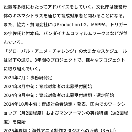
設置等多岐にわたってアドバイスをしていく。文化庁は運営母
体のキネマシトラスを通じて育成対象者と関わることになる。
また、協力・賛同会社にはProduction I.G、MAPPA、トリガー
の宇佐氏と舛本氏、バンダイナムコフィルムワークスなどが並
んでいる。
「グローバル・アニメ・チャレンジ」の大まかなスケジュール
は以下の通り。3年間のプロジェクトで、様々なプロジェクト
に取り組んでいく。
2024年7月：事務局発足
2024年8月中旬：育成対象者の応募受付開始
2024年9月中旬：育成対象者の応募受付締切・選定開始
2024年10月中旬：育成対象者決定・発表、国内でのワークシ
ョップ（月2回程度）およびマンツーマンの英語特訓（週2回程
度）を開始
2025年夏頃：海外アニメ制作スタジオへの派遣（3ヵ月）