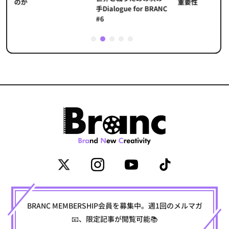
重要性
のか
手Dialogue for BRANC
#6
1
2
3
4
5
BRANC MEMBERSHIP会員を募集中。週1回のメルマガ
📧、限定記事が閲覧可能📚