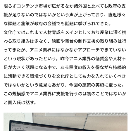
限らずコンテンツ市場が広がるなか諸外国と比べても政府の支
援が足りないのではないかという声が上がっており、直近様々
な課題と施策が政府の会議でも話題に挙げられてきた。
文化庁ではこれまで人材育成をメインとしており産業に深く携
わる取り組みは少なく、映画や舞台の制作支援の取り組みは行
ってきたが、アニメ業界にはなかなかアプローチできていない
という現状があったという。昨今アニメ業界の低賃金や人材不
足が大きく話題になる中で、ある程度の収入を得ながら持続的
に活動できる環境づくりを文化庁としても力を入れていくべき
ではないかという意見もあがり、今回の施策の実施に至った。
この規模感でアニメ業界に支援を行うのは初のことではないか
と圓入氏は話す。