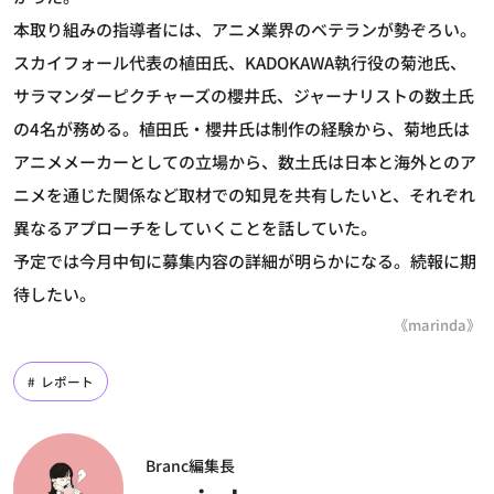
本取り組みの指導者には、アニメ業界のベテランが勢ぞろい。
スカイフォール代表の植田氏、KADOKAWA執行役の菊池氏、
サラマンダーピクチャーズの櫻井氏、ジャーナリストの数土氏
の4名が務める。植田氏・櫻井氏は制作の経験から、菊地氏は
アニメメーカーとしての立場から、数土氏は日本と海外とのア
ニメを通じた関係など取材での知見を共有したいと、それぞれ
異なるアプローチをしていくことを話していた。
予定では今月中旬に募集内容の詳細が明らかになる。続報に期
待したい。
《marinda》
レポート
Branc編集長