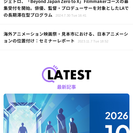
ジェトロ、「Beyond Japan Zero to X」Filmmakerコースの募
集受付を開始。俳優、監督・プロデューサーを対象としたLAで
の長期滞在型プログラム
2024.7.30 Tue 16:41
海外アニメーション映画祭・見本市における、日本アニメーシ
ョンの位置付け：セミナーレポート
2023.11.7 Tue 18:52
最新記事