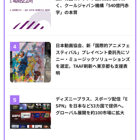
く、クールジャパン機構「540億円赤
字」の本質
日本動画協会、新「国際的アニメフェ
スティバル」プレイベント委託先にソ
ニー・ミュージックソリューションズ
を選定。TAAF刷新へ東京都も支援表
明
ディズニープラス、スポーツ配信「E
SPN」を日本など53カ国で提供へ。
グローバル展開を約100市場に拡大