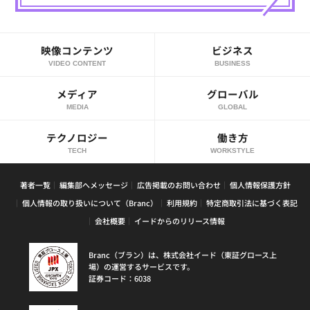
映像コンテンツ
ビジネス
VIDEO CONTENT
BUSINESS
メディア
グローバル
MEDIA
GLOBAL
テクノロジー
働き方
TECH
WORKSTYLE
著者一覧
編集部へメッセージ
広告掲載のお問い合わせ
個人情報保護方針
個人情報の取り扱いについて（Branc）
利用規約
特定商取引法に基づく表記
会社概要
イードからのリリース情報
Branc（ブラン）は、株式会社イード（東証グロース上
場）の運営するサービスです。
証券コード：6038