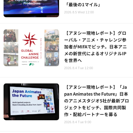
「最後の1マイル」
2026.8.5 Wed 12:00
【アヌシー現地レポート】グロ
ーバル・アニメ・チャレンジ参
加者がMIFAでピッチ。日本アニ
メの新世代によるオリジナルIP
を世界へ
2026.8.4 Tue 12:00
【アヌシー現地レポート】「Ja
pan Animates the Future」日本
のアニメスタジオ5社が最新プロ
ジェクトをピッチ、国際共同製
作・配給パートナーを募る
2026.8.4 Tue 9:00