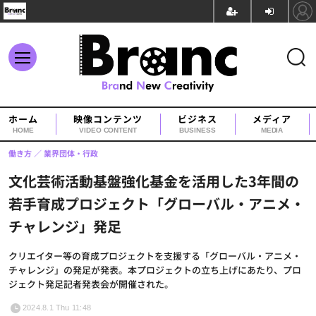
ホーム
映像コンテンツ
ビジネス
メディア
HOME
VIDEO CONTENT
BUSINESS
MEDIA
働き方
業界団体・行政
文化芸術活動基盤強化基金を活用した3年間の
若手育成プロジェクト「グローバル・アニメ・
チャレンジ」発足
クリエイター等の育成プロジェクトを支援する「グローバル・アニメ・
チャレンジ」の発足が発表。本プロジェクトの立ち上げにあたり、プロ
ジェクト発足記者発表会が開催された。
2024.8.1 Thu 11:48