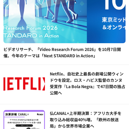
ビデオリサーチ、「Video Research Forum 2026」を10月7日開
催。今年のテーマは「Next STANDARD in Action」
Netflix、自社史上最長の劇場公開ウィン
ドウを設定。ロス・ハビス監督のカンヌ
受賞作『La Bola Negra』で47日間の独占
公開へ
仏CANAL+上半期決算：アフリカ大手を
取り込み総収益40%増。「欧州の放送
局」から世界市場企業へ