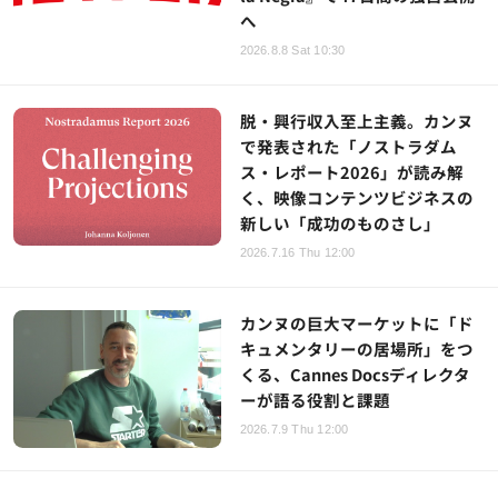
へ
2026.8.8 Sat 10:30
脱・興行収入至上主義。カンヌ
で発表された「ノストラダム
ス・レポート2026」が読み解
く、映像コンテンツビジネスの
新しい「成功のものさし」
2026.7.16 Thu 12:00
カンヌの巨大マーケットに「ド
キュメンタリーの居場所」をつ
くる、Cannes Docsディレクタ
ーが語る役割と課題
2026.7.9 Thu 12:00