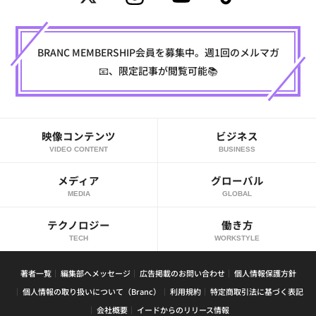
BRANC MEMBERSHIP会員を募集中。週1回のメルマガ
📧、限定記事が閲覧可能📚
映像コンテンツ
ビジネス
VIDEO CONTENT
BUSINESS
メディア
グローバル
MEDIA
GLOBAL
テクノロジー
働き方
TECH
WORKSTYLE
著者一覧
編集部へメッセージ
広告掲載のお問い合わせ
個人情報保護方針
個人情報の取り扱いについて（Branc）
利用規約
特定商取引法に基づく表記
会社概要
イードからのリリース情報