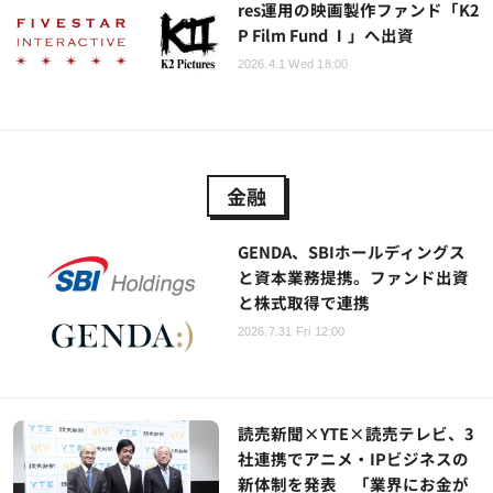
res運用の映画製作ファンド「K2
P Film Fund Ⅰ」へ出資
2026.4.1 Wed 18:00
金融
GENDA、SBIホールディングス
と資本業務提携。ファンド出資
と株式取得で連携
2026.7.31 Fri 12:00
読売新聞×YTE×読売テレビ、3
社連携でアニメ・IPビジネスの
新体制を発表 「業界にお金が