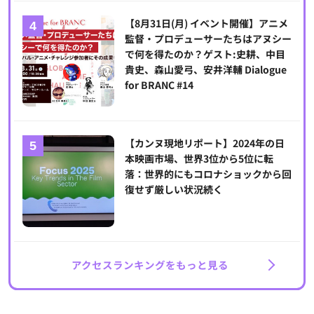
【8月31日(月) イベント開催】アニメ
監督・プロデューサーたちはアヌシー
で何を得たのか？ゲスト:史耕、中目
貴史、森山愛弓、安井洋輔 Dialogue
for BRANC #14
【カンヌ現地リポート】2024年の日
本映画市場、世界3位から5位に転
落：世界的にもコロナショックから回
復せず厳しい状況続く
アクセスランキングをもっと見る