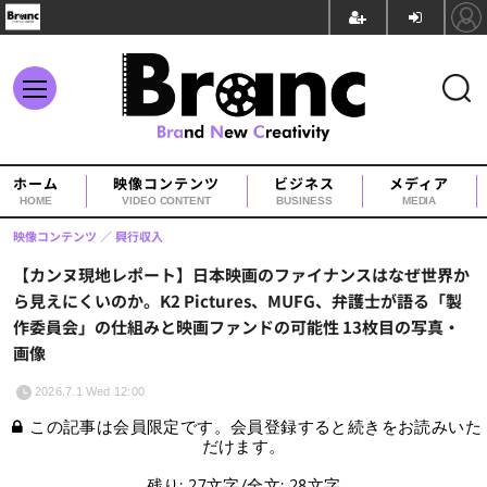
ホーム
映像コンテンツ
ビジネス
メディア
HOME
VIDEO CONTENT
BUSINESS
MEDIA
映像コンテンツ
興行収入
【カンヌ現地レポート】日本映画のファイナンスはなぜ世界か
ら見えにくいのか。K2 Pictures、MUFG、弁護士が語る「製
作委員会」の仕組みと映画ファンドの可能性 13枚目の写真・
画像
2026.7.1 Wed 12:00
この記事は会員限定です。会員登録すると続きをお読みいた
だけます。
残り: 27文字/全文: 28文字