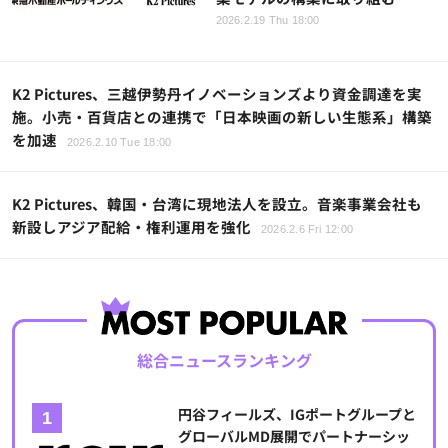
2026.2.19 Thu 18:00
K2 Pictures、三越伊勢丹イノベーションズより資金調達を実
施。小売・百貨店との連携で「日本映画の新しい生態系」構築
を加速
2026.2.10 Tue 18:00
K2 Pictures、韓国・台湾に現地法人を設立。音楽事業会社も
新設しアジア配給・権利運用を強化
2026.2.6 Fri 12:00
総合ニュースランキング
円谷フィールズ、IGポートグループと
グローバルMD展開でパートナーシッ