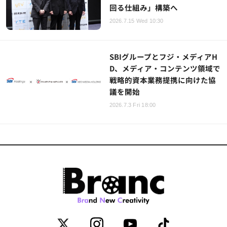
回る仕組み」構築へ
2026.7.15 Wed 10:30
SBIグループとフジ・メディアH
D、メディア・コンテンツ領域で
戦略的資本業務提携に向けた協
議を開始
2026.7.3 Fri 18:00