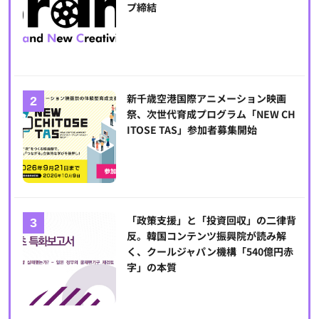
プ締結
新千歳空港国際アニメーション映画
祭、次世代育成プログラム「NEW CH
ITOSE TAS」参加者募集開始
「政策支援」と「投資回収」の二律背
反。韓国コンテンツ振興院が読み解
く、クールジャパン機構「540億円赤
字」の本質