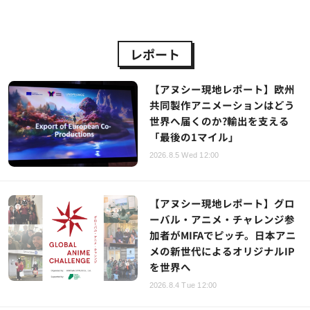
レポート
【アヌシー現地レポート】欧州
共同製作アニメーションはどう
世界へ届くのか?輸出を支える
「最後の1マイル」
2026.8.5 Wed 12:00
【アヌシー現地レポート】グロ
ーバル・アニメ・チャレンジ参
加者がMIFAでピッチ。日本アニ
メの新世代によるオリジナルIP
を世界へ
2026.8.4 Tue 12:00