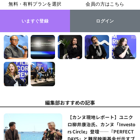
無料・有料プランを選択
会員の方はこちら
いますぐ登録
ログイン
編集部おすすめの記事
【カンヌ現地レポート】ユニク
ロ柳井康治氏、カンヌ「Investo
rs Circle」登壇──『PERFECT
DAYS』と難民映画基金が示すブ