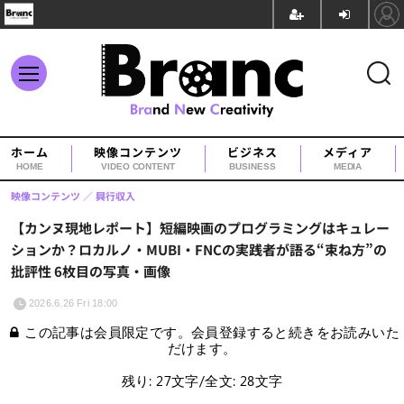
ホーム
映像コンテンツ
ビジネス
メディア
HOME
VIDEO CONTENT
BUSINESS
MEDIA
映像コンテンツ
興行収入
【カンヌ現地レポート】短編映画のプログラミングはキュレー
ションか？ロカルノ・MUBI・FNCの実践者が語る“束ね方”の
批評性 6枚目の写真・画像
2026.6.26 Fri 18:00
この記事は会員限定です。会員登録すると続きをお読みいた
だけます。
残り: 27文字/全文: 28文字