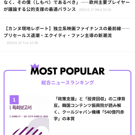
なく、その僕（しもべ）であるべき」――欧州主要プレイヤー
が議論する公的支援の最適バランス
2026.6.17 Wed 18:00
【カンヌ現地レポート】独立系映画ファイナンスの最前線──
プリセールス退潮・エクイティ・ファン主導の新潮流
2026.6.16 Tue 12:00
総合ニュースランキング
「政策支援」と「投資回収」の二律背
反。韓国コンテンツ振興院が読み解
く、クールジャパン機構「540億円赤
字」の本質