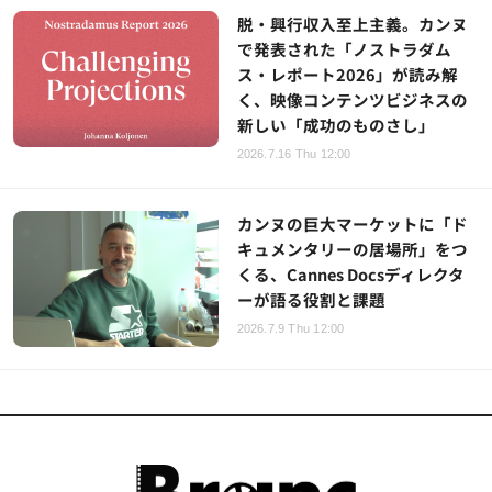
脱・興行収入至上主義。カンヌ
で発表された「ノストラダム
ス・レポート2026」が読み解
く、映像コンテンツビジネスの
新しい「成功のものさし」
2026.7.16 Thu 12:00
カンヌの巨大マーケットに「ド
キュメンタリーの居場所」をつ
くる、Cannes Docsディレクタ
ーが語る役割と課題
2026.7.9 Thu 12:00