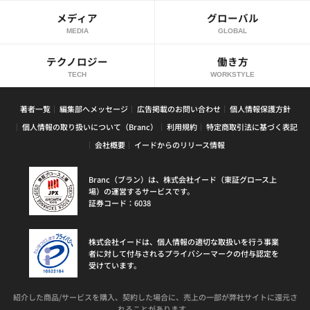
メディア
グローバル
MEDIA
GLOBAL
テクノロジー
働き方
TECH
WORKSTYLE
著者一覧
編集部へメッセージ
広告掲載のお問い合わせ
個人情報保護方針
個人情報の取り扱いについて（Branc）
利用規約
特定商取引法に基づく表記
会社概要
イードからのリリース情報
Branc（ブラン）は、株式会社イード（東証グロース上
場）の運営するサービスです。
証券コード：6038
株式会社イードは、個人情報の適切な取扱いを行う事業
者に対して付与されるプライバシーマークの付与認定を
受けています。
紹介した商品/サービスを購入、契約した場合に、売上の一部が弊社サイトに還元さ
れることがあります。