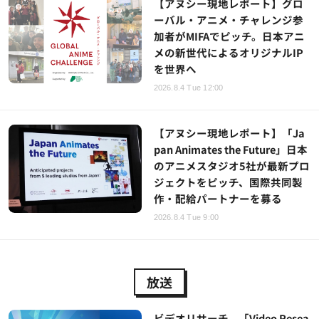
【アヌシー現地レポート】グロ
ーバル・アニメ・チャレンジ参
加者がMIFAでピッチ。日本アニ
メの新世代によるオリジナルIP
を世界へ
2026.8.4 Tue 12:00
【アヌシー現地レポート】「Ja
pan Animates the Future」日本
のアニメスタジオ5社が最新プロ
ジェクトをピッチ、国際共同製
作・配給パートナーを募る
2026.8.4 Tue 9:00
放送
ビデオリサーチ、「Video Resea