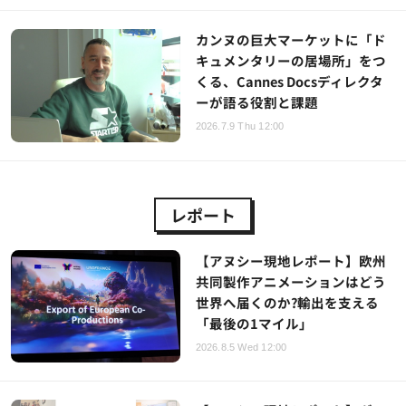
カンヌの巨大マーケットに「ド
キュメンタリーの居場所」をつ
くる、Cannes Docsディレクタ
ーが語る役割と課題
2026.7.9 Thu 12:00
レポート
【アヌシー現地レポート】欧州
共同製作アニメーションはどう
世界へ届くのか?輸出を支える
「最後の1マイル」
2026.8.5 Wed 12:00