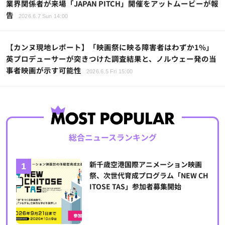
業界関係者が来場「JAPAN PITCH」開催をアットムービーが報
告
2026.6.7 Sun 14:00
【カンヌ現地レポート】「映画祭に映る障害者はわずか1%」
英プロデューサーが突きつけた調査結果と、ノルウェー発の当
事者映画が示す可能性
2026.6.5 Fri 15:00
総合ニュースランキング
新千歳空港国際アニメーション映画
祭、次世代育成プログラム「NEW CH
ITOSE TAS」参加者募集開始