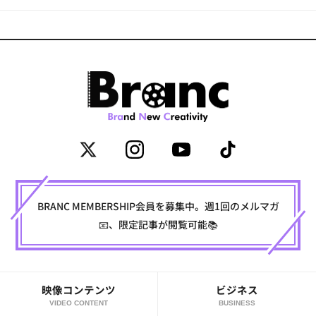
BRANC MEMBERSHIP会員を募集中。週1回のメルマガ
📧、限定記事が閲覧可能📚
映像コンテンツ
ビジネス
VIDEO CONTENT
BUSINESS