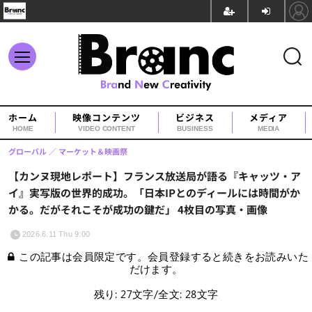
ホーム
映像コンテンツ
ビジネス
メディア
HOME
VIDEO CONTENT
BUSINESS
MEDIA
グローバル
マーケット＆映画祭
【カンヌ現地レポート】フランス放送局が語る『キャッツ・ア
イ』実写版の世界的成功。「日本IPとのディールには時間がか
かる。だがそれこそが成功の鍵だ」 4枚目の写真・画像
2026.6.11 Thu 9:00
この記事は会員限定です。会員登録すると続きをお読みいた
だけます。
残り: 27文字/全文: 28文字