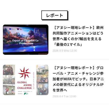
レポート
【アヌシー現地レポート】欧州
共同製作アニメーションはどう
世界へ届くのか?輸出を支える
「最後の1マイル」
2026.8.5 Wed 12:00
【アヌシー現地レポート】グロ
ーバル・アニメ・チャレンジ参
加者がMIFAでピッチ。日本アニ
メの新世代によるオリジナルIP
を世界へ
2026.8.4 Tue 12:00