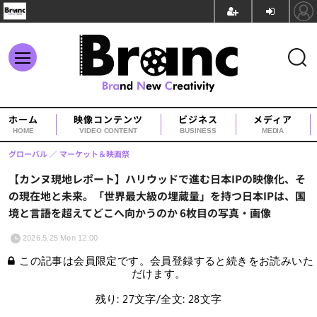
ホーム
映像コンテンツ
ビジネス
メディア
HOME
VIDEO CONTENT
BUSINESS
MEDIA
グローバル
マーケット＆映画祭
【カンヌ現地レポート】ハリウッドで進む日本IPの映像化、そ
の現在地と未来。「世界最大級の埋蔵量」を持つ日本IPは、国
境と言語を超えてどこへ向かうのか 6枚目の写真・画像
2026.5.25 Mon 12:00
この記事は会員限定です。会員登録すると続きをお読みいた
だけます。
残り: 27文字/全文: 28文字