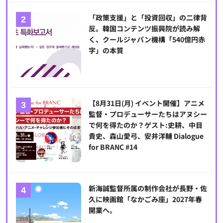
「政策支援」と「投資回収」の二律背
反。韓国コンテンツ振興院が読み解
く、クールジャパン機構「540億円赤
字」の本質
【8月31日(月) イベント開催】アニメ
監督・プロデューサーたちはアヌシー
で何を得たのか？ゲスト:史耕、中目
貴史、森山愛弓、安井洋輔 Dialogue
for BRANC #14
新海誠監督所属の制作会社が長野・佐
久に映画館「なかごみ座」2027年春
開業へ。