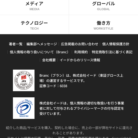
メディア
グローバル
MEDIA
GLOBAL
テクノロジー
働き方
TECH
WORKSTYLE
著者一覧
編集部へメッセージ
広告掲載のお問い合わせ
個人情報保護方針
個人情報の取り扱いについて（Branc）
利用規約
特定商取引法に基づく表記
会社概要
イードからのリリース情報
Branc（ブラン）は、株式会社イード（東証グロース上
場）の運営するサービスです。
証券コード：6038
株式会社イードは、個人情報の適切な取扱いを行う事業
者に対して付与されるプライバシーマークの付与認定を
受けています。
紹介した商品/サービスを購入、契約した場合に、売上の一部が弊社サイトに還元さ
れることがあります。