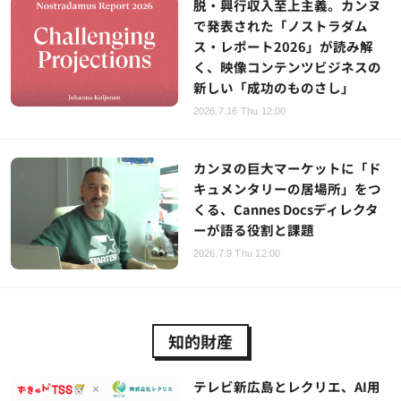
脱・興行収入至上主義。カンヌ
で発表された「ノストラダム
ス・レポート2026」が読み解
く、映像コンテンツビジネスの
新しい「成功のものさし」
2026.7.16 Thu 12:00
カンヌの巨大マーケットに「ド
キュメンタリーの居場所」をつ
くる、Cannes Docsディレクタ
ーが語る役割と課題
2026.7.9 Thu 12:00
知的財産
テレビ新広島とレクリエ、AI用