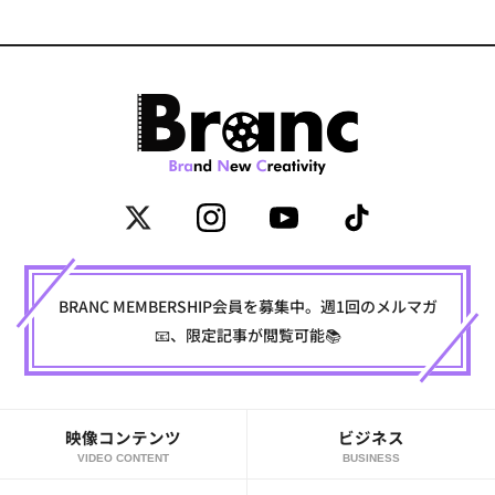
BRANC MEMBERSHIP会員を募集中。週1回のメルマガ
📧、限定記事が閲覧可能📚
映像コンテンツ
ビジネス
VIDEO CONTENT
BUSINESS