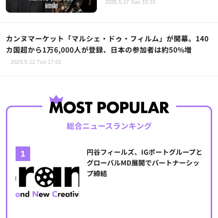
2026.5.17 Sun 19:33
カンヌマーケット「マルシェ・ドゥ・フィルム」が開幕。140
カ国超から1万6,000人が登録、日本の参加者は約50%増
2026.5.12 Tue 17:01
総合ニュースランキング
円谷フィールズ、IGポートグループと
グローバルMD展開でパートナーシッ
プ締結