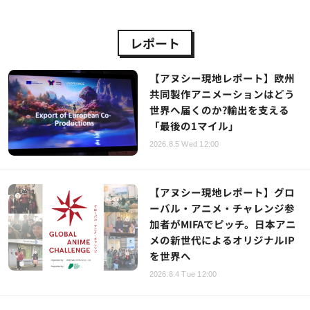
レポート
【アヌシー現地レポート】欧州
共同製作アニメーションはどう
世界へ届くのか?輸出を支える
「最後の1マイル」
2026.8.5 Wed 12:00
【アヌシー現地レポート】グロ
ーバル・アニメ・チャレンジ参
加者がMIFAでピッチ。日本アニ
メの新世代によるオリジナルIP
を世界へ
2026.8.4 Tue 12:00