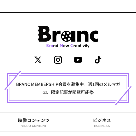
BRANC MEMBERSHIP会員を募集中。週1回のメルマガ
📧、限定記事が閲覧可能📚
映像コンテンツ
ビジネス
VIDEO CONTENT
BUSINESS