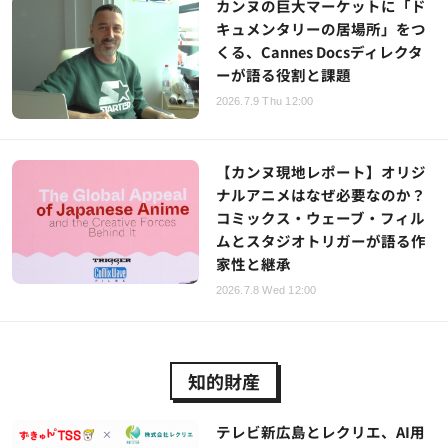
カンヌの巨大マーケットに「ド
キュメンタリーの居場所」をつ
くる、Cannes Docsディレクタ
ーが語る役割と課題
2026.7.9 Thu 12:00
【カンヌ現地レポート】オリジ
ナルアニメはなぜ必要なのか？
コミックス・ウェーブ・フィル
ムとスタジオトリガーが語る作
家性と継承
2026.7.8 Wed 12:00
知的財産
テレビ新広島とレクリエ、AI用