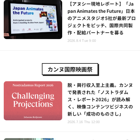
【アヌシー現地レポート】「Ja
pan Animates the Future」日本
のアニメスタジオ5社が最新プロ
ジェクトをピッチ、国際共同製
作・配給パートナーを募る
2026.8.4 Tue 9:00
カンヌ国際映画祭
脱・興行収入至上主義。カンヌ
で発表された「ノストラダム
ス・レポート2026」が読み解
く、映像コンテンツビジネスの
新しい「成功のものさし」
2026.7.16 Thu 12:00