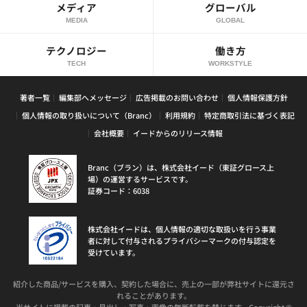
メディア
グローバル
MEDIA
GLOBAL
テクノロジー
働き方
TECH
WORKSTYLE
著者一覧
編集部へメッセージ
広告掲載のお問い合わせ
個人情報保護方針
個人情報の取り扱いについて（Branc）
利用規約
特定商取引法に基づく表記
会社概要
イードからのリリース情報
Branc（ブラン）は、株式会社イード（東証グロース上
場）の運営するサービスです。
証券コード：6038
株式会社イードは、個人情報の適切な取扱いを行う事業
者に対して付与されるプライバシーマークの付与認定を
受けています。
紹介した商品/サービスを購入、契約した場合に、売上の一部が弊社サイトに還元さ
れることがあります。