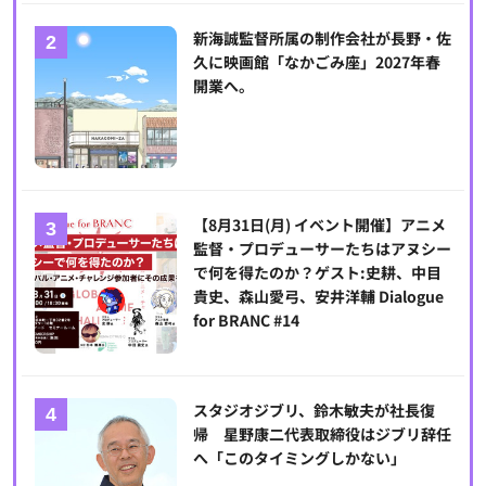
新海誠監督所属の制作会社が長野・佐
久に映画館「なかごみ座」2027年春
開業へ。
【8月31日(月) イベント開催】アニメ
監督・プロデューサーたちはアヌシー
で何を得たのか？ゲスト:史耕、中目
貴史、森山愛弓、安井洋輔 Dialogue
for BRANC #14
スタジオジブリ、鈴木敏夫が社長復
帰 星野康二代表取締役はジブリ辞任
へ「このタイミングしかない」