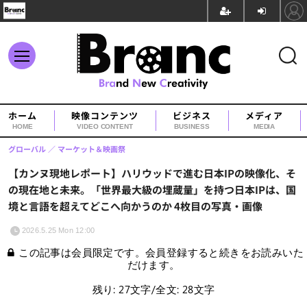
ホーム
映像コンテンツ
ビジネス
メディア
HOME
VIDEO CONTENT
BUSINESS
MEDIA
グローバル
マーケット＆映画祭
【カンヌ現地レポート】ハリウッドで進む日本IPの映像化、そ
の現在地と未来。「世界最大級の埋蔵量」を持つ日本IPは、国
境と言語を超えてどこへ向かうのか 4枚目の写真・画像
2026.5.25 Mon 12:00
この記事は会員限定です。会員登録すると続きをお読みいた
だけます。
残り: 27文字/全文: 28文字