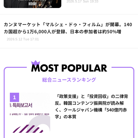
2026.5.17 Sun 19:33
カンヌマーケット「マルシェ・ドゥ・フィルム」が開幕。140
カ国超から1万6,000人が登録、日本の参加者は約50%増
2026.5.12 Tue 17:01
総合ニュースランキング
「政策支援」と「投資回収」の二律背
反。韓国コンテンツ振興院が読み解
く、クールジャパン機構「540億円赤
字」の本質