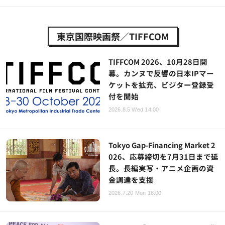
東京国際映画祭／TIFFCOM
TIFFCOM 2026、10月28日開
幕。カンヌで反響の日本IPマー
ケットを拡充、ビジター登録受
付を開始
2026.8.5 Wed 14:00
Tokyo Gap-Financing Market 2
026、応募締切を7月31日まで延
長。長編実写・アニメ企画の資
金調達を支援
2026.7.20 Mon 18:00