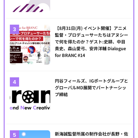
【8月31日(月) イベント開催】アニメ
監督・プロデューサーたちはアヌシー
で何を得たのか？ゲスト:史耕、中目
貴史、森山愛弓、安井洋輔 Dialogue
for BRANC #14
円谷フィールズ、IGポートグループと
グローバルMD展開でパートナーシッ
プ締結
新海誠監督所属の制作会社が長野・佐