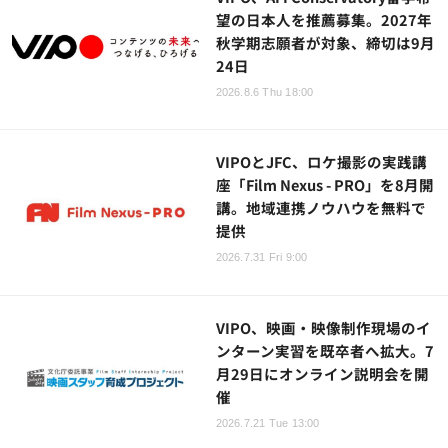
望の日本人を推薦募集。2027年
秋学期志願者が対象、締切は9月
24日
2026.8.6 Thu 18:00
VIPOとJFC、ロケ撮影の実践講
座「Film Nexus - PRO」を8月開
講。地域連携ノウハウを無料で
提供
2026.7.31 Fri 9:00
VIPO、映画・映像制作現場のイ
ンターン実習を既卒者へ拡大。7
月29日にオンライン説明会を開
催
2026.7.21 Tue 13:00