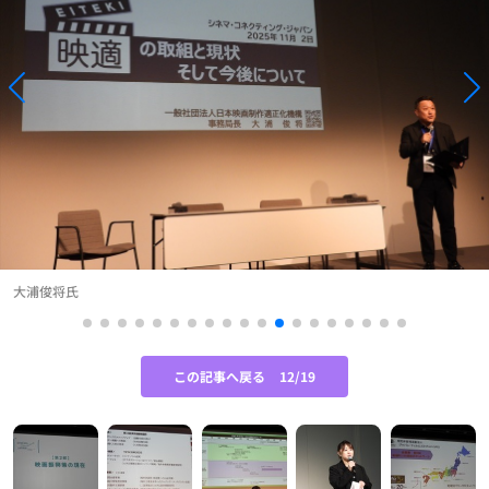
大浦俊将氏
この記事へ戻る
12/19