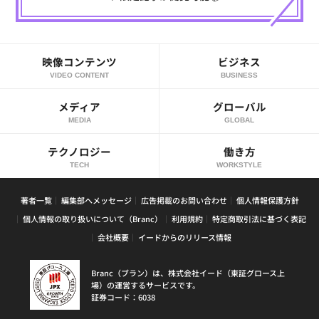
映像コンテンツ
ビジネス
VIDEO CONTENT
BUSINESS
メディア
グローバル
MEDIA
GLOBAL
テクノロジー
働き方
TECH
WORKSTYLE
著者一覧
編集部へメッセージ
広告掲載のお問い合わせ
個人情報保護方針
個人情報の取り扱いについて（Branc）
利用規約
特定商取引法に基づく表記
会社概要
イードからのリリース情報
Branc（ブラン）は、株式会社イード（東証グロース上
場）の運営するサービスです。
証券コード：6038