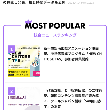
の見直し発表、撮影時間データも公開
2025.4.14 Mon 11:03
総合ニュースランキング
新千歳空港国際アニメーション映画
祭、次世代育成プログラム「NEW CH
ITOSE TAS」参加者募集開始
「政策支援」と「投資回収」の二律背
反。韓国コンテンツ振興院が読み解
く、クールジャパン機構「540億円赤
字」の本質