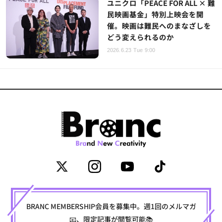
ユニクロ「PEACE FOR ALL × 難
民映画基金」特別上映会を開
催。映画は難民へのまなざしを
どう変えられるのか
2026.6.23 Tue 9:00
BRANC MEMBERSHIP会員を募集中。週1回のメルマガ
📧、限定記事が閲覧可能📚