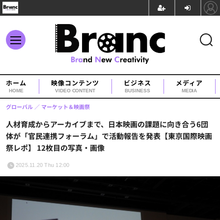
ホーム
映像コンテンツ
ビジネス
メディア
HOME
VIDEO CONTENT
BUSINESS
MEDIA
グローバル
マーケット＆映画祭
人材育成からアーカイブまで、日本映画の課題に向き合う6団
体が「官民連携フォーラム」で活動報告を発表【東京国際映画
祭レポ】 12枚目の写真・画像
2025.11.20 Thu 12:00