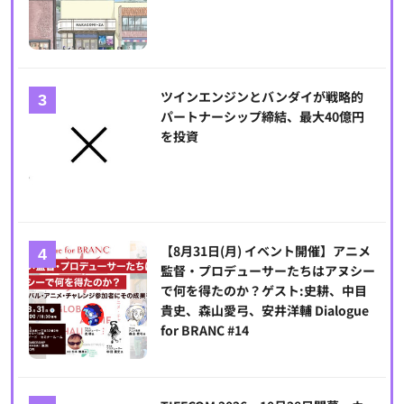
ツインエンジンとバンダイが戦略的
パートナーシップ締結、最大40億円
を投資
【8月31日(月) イベント開催】アニメ
監督・プロデューサーたちはアヌシー
で何を得たのか？ゲスト:史耕、中目
貴史、森山愛弓、安井洋輔 Dialogue
for BRANC #14