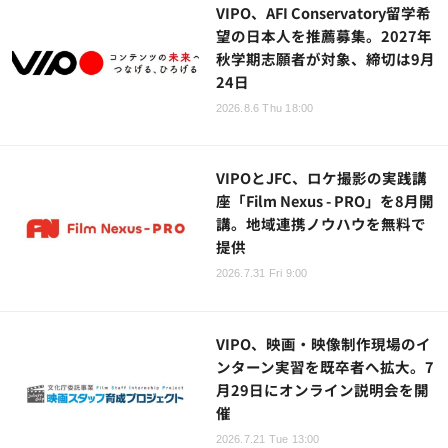
VIPO、AFI Conservatory留学希
望の日本人を推薦募集。2027年
秋学期志願者が対象、締切は9月
24日
2026.8.6 Thu 18:00
VIPOとJFC、ロケ撮影の実践講
座「Film Nexus - PRO」を8月開
講。地域連携ノウハウを無料で
提供
2026.7.31 Fri 9:00
VIPO、映画・映像制作現場のイ
ンターン実習を既卒者へ拡大。7
月29日にオンライン説明会を開
催
2026.7.21 Tue 13:00