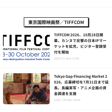
東京国際映画祭／TIFFCOM
TIFFCOM 2026、10月28日開
幕。カンヌで反響の日本IPマー
ケットを拡充、ビジター登録受
付を開始
2026.8.5 Wed 14:00
Tokyo Gap-Financing Market 2
026、応募締切を7月31日まで延
長。長編実写・アニメ企画の資
金調達を支援
2026.7.20 Mon 18:00