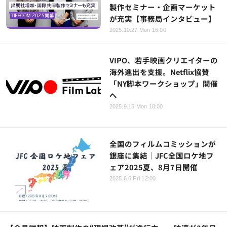
製作セミナー・企画マーケット
が充実【事務局インタビュー】
2025.10.27 Mon 16:00
VIPO、若手映画クリエイターの
海外進出を支援。Netflix協賛
「NY脚本ワークショップ」開催
へ
2025.9.15 Mon 18:00
全国のフィルムコミッションが
銀座に集結｜JFC全国ロケ地フ
ェア2025夏、8月7日開催
2025.6.6 Fri 12:00