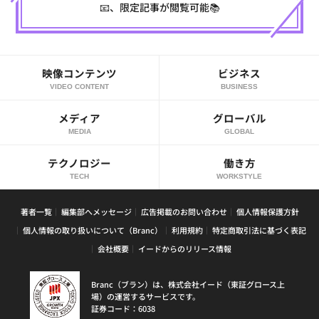
📧、限定記事が閲覧可能📚
映像コンテンツ
ビジネス
VIDEO CONTENT
BUSINESS
メディア
グローバル
MEDIA
GLOBAL
テクノロジー
働き方
TECH
WORKSTYLE
著者一覧
編集部へメッセージ
広告掲載のお問い合わせ
個人情報保護方針
個人情報の取り扱いについて（Branc）
利用規約
特定商取引法に基づく表記
会社概要
イードからのリリース情報
Branc（ブラン）は、株式会社イード（東証グロース上
場）の運営するサービスです。
証券コード：6038