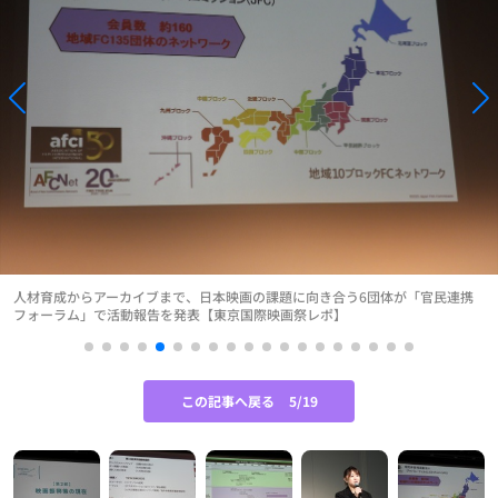
人材育成からアーカイブまで、日本映画の課題に向き合う6団体が「官民連携
フォーラム」で活動報告を発表【東京国際映画祭レポ】
この記事へ戻る
5/19