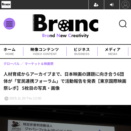
ホーム
映像コンテンツ
ビジネス
メディア
HOME
VIDEO CONTENT
BUSINESS
MEDIA
グローバル
マーケット＆映画祭
人材育成からアーカイブまで、日本映画の課題に向き合う6団
体が「官民連携フォーラム」で活動報告を発表【東京国際映画
祭レポ】 5枚目の写真・画像
2025.11.20 Thu 12:00