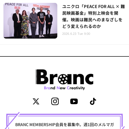
ユニクロ「PEACE FOR ALL × 難
民映画基金」特別上映会を開
催。映画は難民へのまなざしを
どう変えられるのか
2026.6.23 Tue 9:00
BRANC MEMBERSHIP会員を募集中。週1回のメルマガ