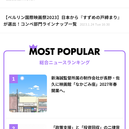
【ベルリン国際映画祭2023】日本から『すずめの戸締まり』
が選出！コンペ部門ラインナップ一覧
2023.1.24 Tue 16:30
総合ニュースランキング
新海誠監督所属の制作会社が長野・佐
久に映画館「なかごみ座」2027年春
開業へ。
「政策支援」と「投資回収」の二律背