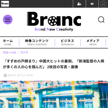
ホーム
映像コンテンツ
ビジネス
メディア
HOME
VIDEO CONTENT
BUSINESS
MEDIA
グローバル
アジア
『すずめの戸締まり』中国大ヒットの裏側。「新海監督の人柄
が多くの人の心を掴んだ」 2枚目の写真・画像
2023.4.18 Tue 15:00