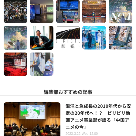
編集部おすすめの記事
混沌と急成長の2010年代から安
定の20年代へ！？ ビリビリ動
画アニメ事業部が語る「中国ア
ニメの今」
2023.3.22 Wed 12:00