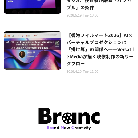
タジオ、投資家が語る「バンカ
ブル」の条件
2026.5.19 Tue 18:00
【香港フィルマート2026】AI×
バーチャルプロダクションは
「掛け算」の関係へ──Versatil
e Mediaが描く映像制作の新ワー
クフロー
2026.4.28 Tue 12:00