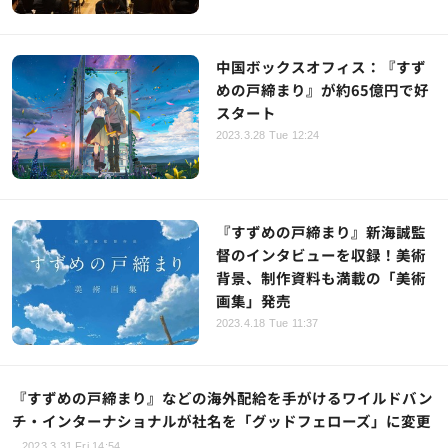
中国ボックスオフィス：『すず
めの戸締まり』が約65億円で好
スタート
2023.3.28 Tue 12:24
『すずめの戸締まり』新海誠監
督のインタビューを収録！美術
背景、制作資料も満載の「美術
画集」発売
2023.4.18 Tue 11:37
『すずめの戸締まり』などの海外配給を手がけるワイルドバン
チ・インターナショナルが社名を「グッドフェローズ」に変更
2023.3.31 Fri 14:54