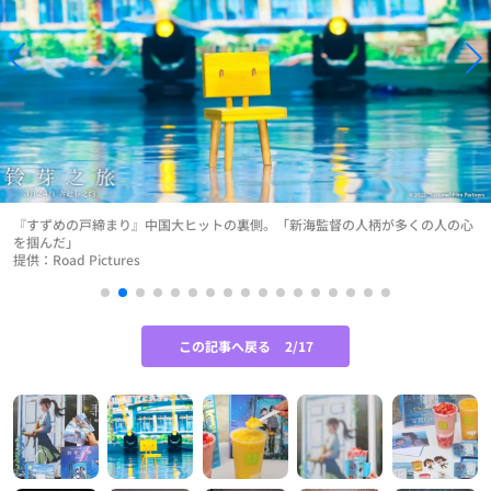
『すずめの戸締まり』中国大ヒットの裏側。「新海監督の人柄が多くの人の心
を掴んだ」
提供：Road Pictures
この記事へ戻る
2/17