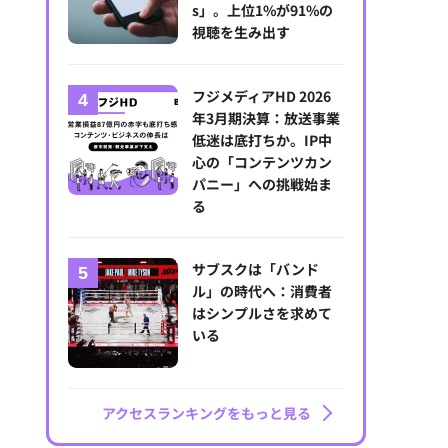
s」。上位1%が91%の
視聴を生み出す
フジメディアHD 2026
年3月期決算：放送事業
低迷は底打ちか。IP中
心の「コンテンツカン
パニー」への挑戦始ま
る
サブスクは「バンド
ル」の時代へ：消費者
はシンプルさを求めて
いる
アクセスランキングをもっと見る