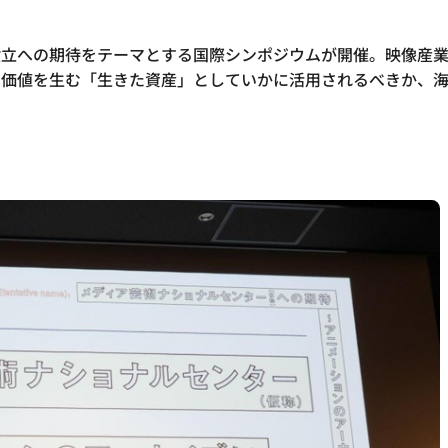
設立への期待をテーマとする国際シンポジウムが開催。映像産
ス価値を生む「生きた資産」としていかに活用されるべきか、