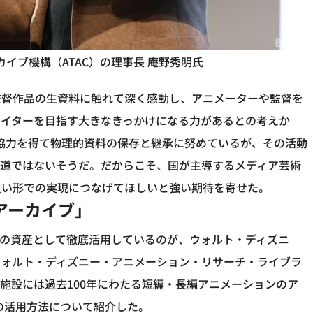
カイブ機構（ATAC）の理事長 庵野秀明氏
監督作品の生資料に触れて深く感動し、アニメーターや監督を
エイターを目指す大きなきっかけになる力があるとの考えか
の協力を得て物理的資料の保存と継承に努めているが、その活動
な道ではないそうだ。だからこそ、国が主導するメディア芸術
良い形での実現につなげてほしいと強い期待を寄せた。
アーカイブ」
スの資産として徹底活用しているのが、ウォルト・ディズニ
ウォルト・ディズニー・アニメーション・リサーチ・ライブラ
施設には過去100年にわたる短編・長編アニメーションのア
その活用方法について紹介した。