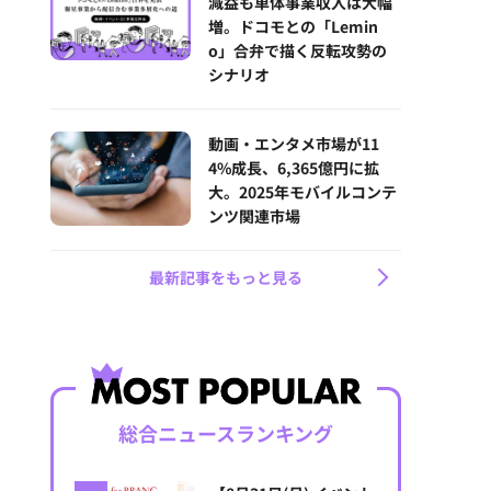
減益も単体事業収入は大幅
増。ドコモとの「Lemin
o」合弁で描く反転攻勢の
シナリオ
動画・エンタメ市場が11
4%成長、6,365億円に拡
大。2025年モバイルコンテ
ンツ関連市場
最新記事をもっと見る
総合ニュースランキング