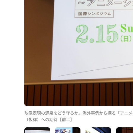
映像表現の源泉をどう守るか。海外事例から探る「アニメ
（仮称）への期待【前半】