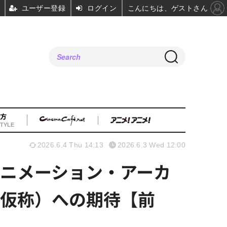
ユーザー登録
ログイン
こんにちは、ゲストさん
方
TYLE
2026.6.4 Thu 14:13
2026.6.3 Wed 12:00
ニメーション・アーカ
（仮称）への期待【前