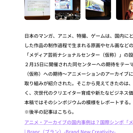
日本のマンガ、アニメ、特撮、ゲームは、国内に
した作品の制作過程で生まれる原画やセル画など
「メディア芸術ナショナルセンター（仮称）」の
２月15日に開催された同センターへの期待をテー
（仮称）への期待～アニメーションのアーカイブ
取り組みが紹介された。そこから見えてきたのは
く、次世代のクリエイター育成や新たなビジネス
本稿ではそのシンポジウムの模様をレポートする
※後半の記事はこちら。
アニメ・アーカイブの国内事例は？国際シンポ「
| Branc（ブラン）-Brand New Creativity-