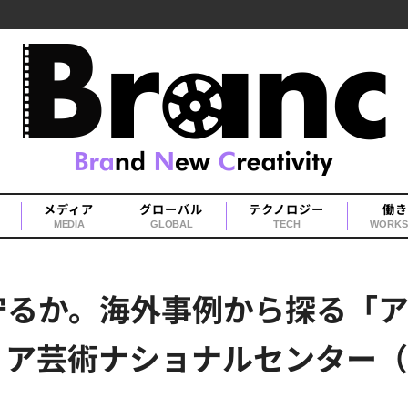
メディア
グローバル
テクノロジー
働き
MEDIA
GLOBAL
TECH
WORKS
守るか。海外事例から探る「ア
ィア芸術ナショナルセンター