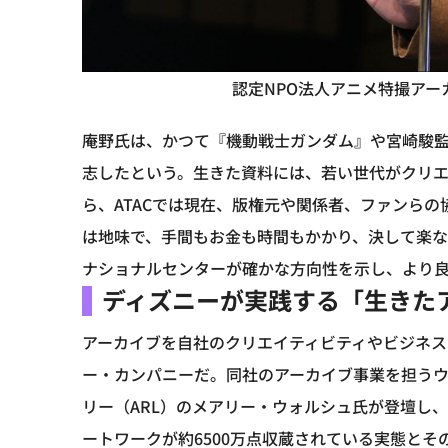
認定NPO法人アニメ特撮アー
庵野氏は、かつて『機動戦士ガンダム』や宮崎駿
志したという。生きた資料には、若い世代がクリ
ら、ATACでは現在、版権元や関係者、ファンら
は地味で、手間もお金も時間もかかり、決して楽
ナショナルセンターが確かな方向性を示し、より
ディズニーが実践する「生きた
アーカイブを自社のクリエイティビティやビジネ
ー・カンパニーだ。同社のアーカイブ事業を担う
リー（ARL）のメアリー・ウォルシュ氏が登壇し、
ートワークが約6500万点収蔵されている実態と