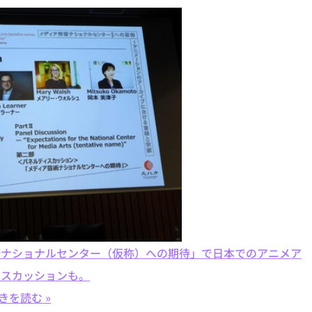
術ナショナルセンター（仮称）への期待」で日本でのアニメア
ィスカッションも。
きを読む »