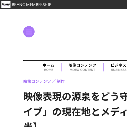
BRANC MEMBERSHIP
ホーム
映像コンテンツ
ビジネス
HOME
VIDEO CONTENT
BUSINESS
映像コンテンツ
制作
映像表現の源泉をどう
イブ」の現在地とメデ
半】