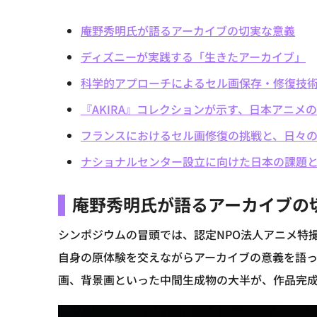
庵野秀明氏が語るアーカイブの切実な意義
ディズニーが実践する「生きたアーカイブ」
科学的アプローチによるセル画保存・修復技
『AKIRA』コレクションが示す、日本アニメ
フランスにおけるセル画修復の挑戦と、日々
ナショナルセンター設立に向けた日本の課題
庵野秀明氏が語るアーカイブの
シンポジウムの冒頭では、認定NPO法人アニメ特撮
自身の原体験を交えながらアーカイブの意義を語
画、背景画といった中間生成物の大半が、作品完