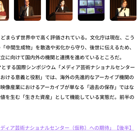
とどまらず世界中で高く評価されている。文化庁は現在、こう
の「中間生成物」を散逸や劣化から守り、後世に伝えるため、
設立に向けて国内外の機関と連携を進めているところだ。
マとする国際シンポジウム「メディア芸術ナショナルセンター
における意義と役割」では、海外の先進的なアーカイブ機関の
、映像産業におけるアーカイブが単なる「過去の保存」ではな
価値を生む「生きた資産」として機能している実態だ。前半の
。
メディア芸術ナショナルセンター（仮称）への期待」【後半】