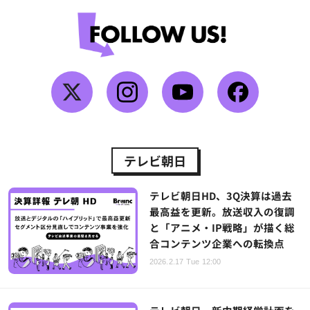
テレビ朝日
テレビ朝日HD、3Q決算は過去
最高益を更新。放送収入の復調
と「アニメ・IP戦略」が描く総
合コンテンツ企業への転換点
2026.2.17 Tue 12:00