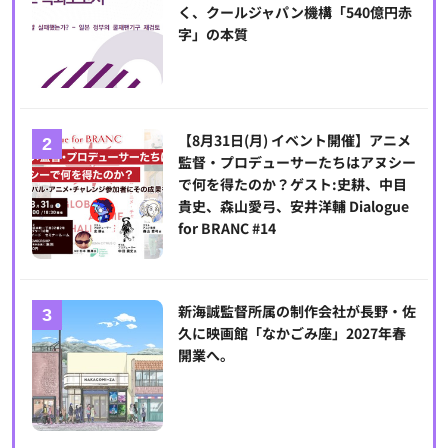
く、クールジャパン機構「540億円赤
字」の本質
【8月31日(月) イベント開催】アニメ
監督・プロデューサーたちはアヌシー
で何を得たのか？ゲスト:史耕、中目
貴史、森山愛弓、安井洋輔 Dialogue
for BRANC #14
新海誠監督所属の制作会社が長野・佐
久に映画館「なかごみ座」2027年春
開業へ。