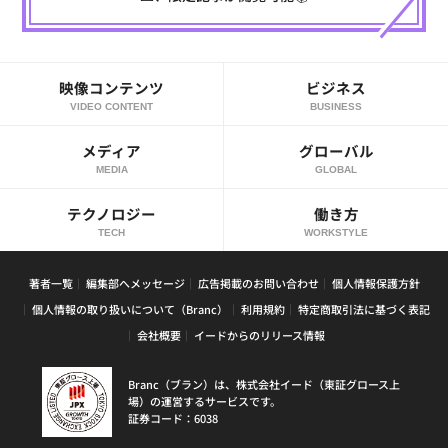
映像コンテンツ
ビジネス
VIDEO CONTENT
BUSINESS
メディア
グローバル
MEDIA
GLOBAL
テクノロジー
働き方
TECH
WORKSTYLE
著者一覧
編集部へメッセージ
広告掲載のお問い合わせ
個人情報保護方針
個人情報の取り扱いについて（Branc）
利用規約
特定商取引法に基づく表記
会社概要
イードからのリリース情報
Branc（ブラン）は、株式会社イード（東証グロース上
場）の運営するサービスです。
証券コード：6038