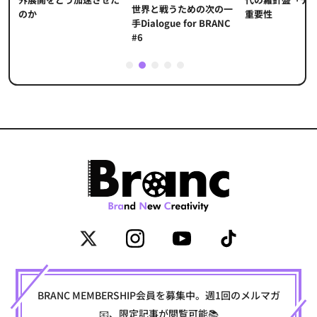
世界と戦うための次の一
重要性
のか
手Dialogue for BRANC
#6
1
2
3
4
5
BRANC MEMBERSHIP会員を募集中。週1回のメルマガ
📧、限定記事が閲覧可能📚