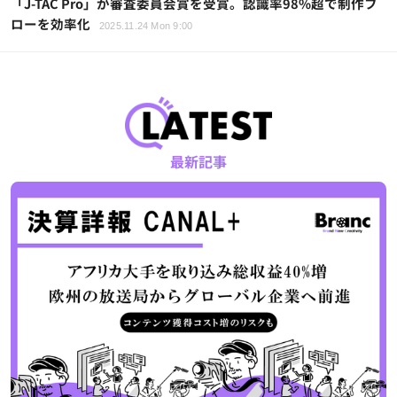
「J-TAC Pro」が審査委員会賞を受賞。認識率98%超で制作フ
ローを効率化
2025.11.24 Mon 9:00
最新記事