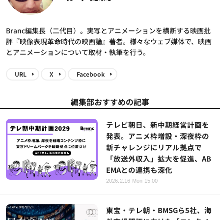
Branc編集長（二代目）。実写とアニメーションを横断する映画批
評『映像表現革命時代の映画論』著者。様々なウェブ媒体で、映画
とアニメーションについて取材・執筆を行う。
URL
X
Facebook
編集部おすすめの記事
テレビ朝日、新中期経営計画を
発表。アニメ枠増設・深夜枠の
新チャレンジにリアル拠点で
「放送外収入」拡大を促進、AB
EMAとの連携も深化
2026.2.16 Mon 15:00
東宝・テレ朝・BMSGら5社、海