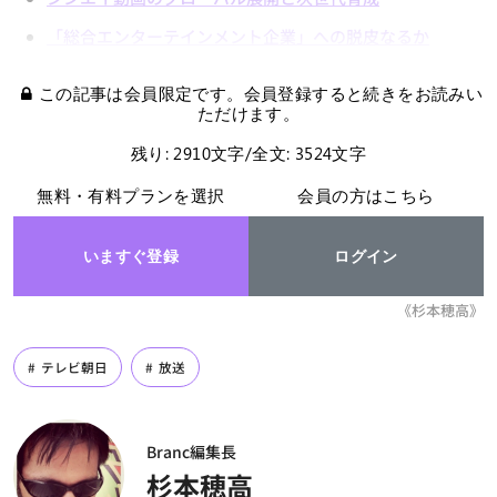
「総合エンターテインメント企業」への脱皮なるか
この記事は会員限定です。会員登録すると続きをお読みい
ただけます。
残り: 2910文字/全文: 3524文字
無料・有料プランを選択
会員の方はこちら
いますぐ登録
ログイン
《杉本穂高》
テレビ朝日
放送
Branc編集長
杉本穂高