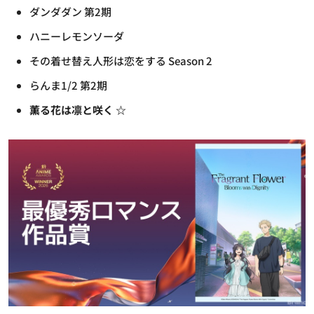
ダンダダン 第2期
ハニーレモンソーダ
その着せ替え人形は恋をする Season 2
らんま1/2 第2期
薫る花は凛と咲く ☆