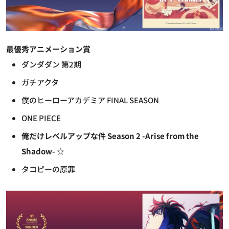
最優秀アニメーション賞
ダンダダン 第2期
ガチアクタ
僕のヒーローアカデミア FINAL SEASON
ONE PIECE
俺だけレベルアップな件 Season 2 -Arise from the
Shadow- ☆
タコピーの原罪