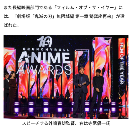
また長編映画部門である「フィルム・オブ・ザ・イヤー」に
は、『劇場版「鬼滅の刃」無限城編 第一章 猗窩座再来』が選
ばれた。
スピーチする外崎春雄監督、右は寺尾優一氏