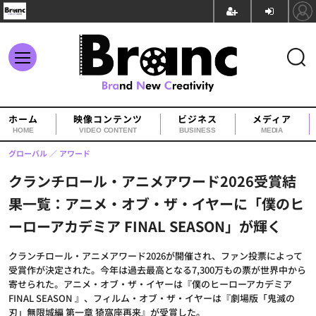
ホーム
映像コンテンツ
ビジネス
メディア
HOME
VIDEO CONTENT
BUSINESS
MEDIA
グローバル
アワード
クランチロール・アニメアワード2026受賞結
果一覧：アニメ・オブ・ザ・イヤーに「僕のヒ
ーローアカデミア FINAL SEASON」が輝く
クランチロール・アニメアワード2026が開催され、ファン投票によって
受賞作が決定された。今年は過去最高となる7,300万もの票が世界中から
寄せられた。アニメ・オブ・ザ・イヤーは『僕のヒーローアカデミア
FINAL SEASON 』、フィルム・オブ・ザ・イヤーは『劇場版「鬼滅の
刃」無限城編 第一章 猗窩座再来』が受賞した。