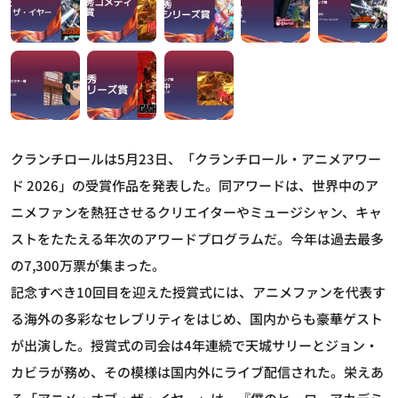
クランチロールは5月23日、「クランチロール・アニメアワー
ド 2026」の受賞作品を発表した。同アワードは、世界中のア
ニメファンを熱狂させるクリエイターやミュージシャン、キャ
ストをたたえる年次のアワードプログラムだ。今年は過去最多
の7,300万票が集まった。
記念すべき10回目を迎えた授賞式には、アニメファンを代表す
る海外の多彩なセレブリティをはじめ、国内からも豪華ゲスト
が出演した。授賞式の司会は4年連続で天城サリーとジョン・
カビラが務め、その模様は国内外にライブ配信された。栄えあ