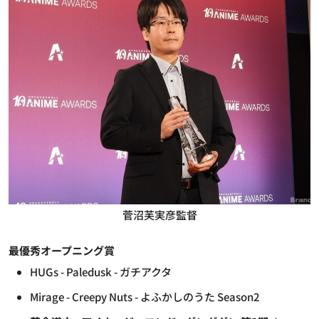
菅沼芙実彦監督
最優秀オープニング賞
HUGs - Paledusk - ガチアクタ
Mirage - Creepy Nuts - よふかしのうた Season2