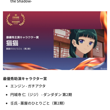
the Shadow-
最優秀助演キャラクター賞
エンジン - ガチアクタ
円城寺 仁（ジジ） - ダンダダン 第2期
壬氏 - 薬屋のひとりごと（第2期）