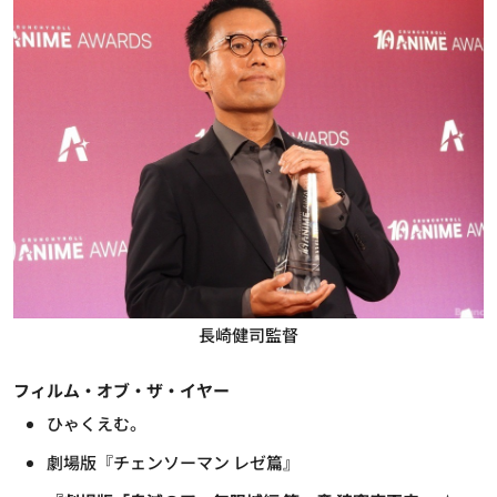
長崎健司監督
フィルム・オブ・ザ・イヤー
ひゃくえむ。
劇場版『チェンソーマン レゼ篇』