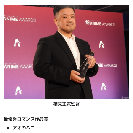
篠原正寛監督
最優秀ロマンス作品賞
アオのハコ