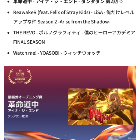
革命道中 - アイナ・ジ・エンド - ダンダダン 第2期 ☆
ReawakeR (feat. Felix of Stray Kids) - LiSA - 俺だけレベル
アップな件 Season 2 -Arise from the Shadow-
THE REVO - ポルノグラフィティ - 僕のヒーローアカデミア
FINAL SEASON
Watch me! - YOASOBI - ウィッチウォッチ