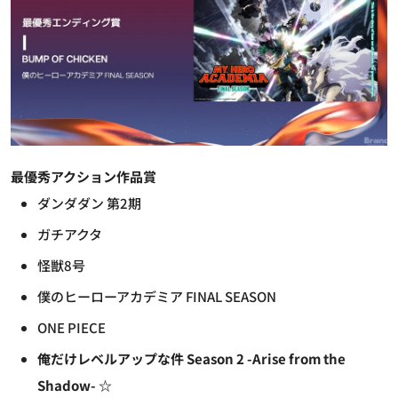
最優秀アクション作品賞
ダンダダン 第2期
ガチアクタ
怪獣8号
僕のヒーローアカデミア FINAL SEASON
ONE PIECE
俺だけレベルアップな件 Season 2 -Arise from the
Shadow- ☆