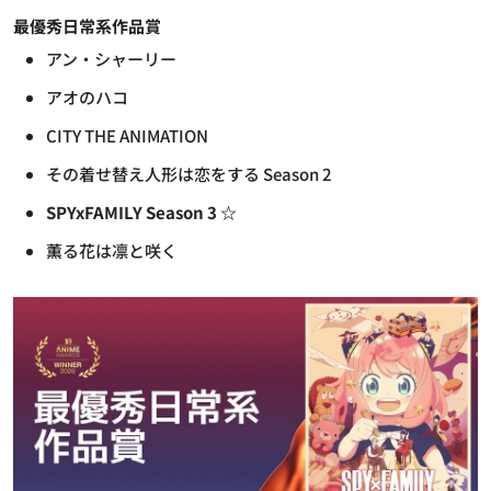
最優秀日常系作品賞
アン・シャーリー
アオのハコ
CITY THE ANIMATION
その着せ替え人形は恋をする Season 2
SPYxFAMILY Season 3 ☆
薫る花は凛と咲く