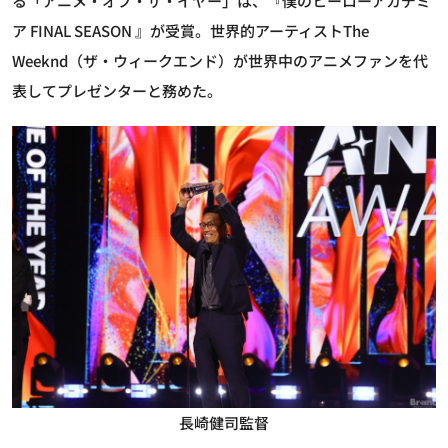
る「アニメ・オブ・ザ・イヤー」は、『僕のヒーローアカデミ
ア FINAL SEASON 』が受賞。世界的アーティストThe
Weeknd（ザ・ウィークエンド）が世界中のアニメファンを代
表してプレゼンターと務めた。
長崎健司監督