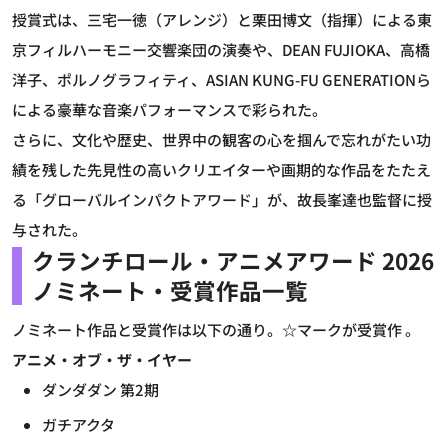
授賞式は、三宅一徳（アレンジ）と栗田博文（指揮）による東
京フィルハーモニー交響楽団の演奏や、DEAN FUJIOKA、高橋
洋子、ポルノグラフィティ、ASIAN KUNG-FU GENERATIONら
による豪華な音楽パフォーマンスで彩られた。
さらに、文化や歴史、世界中の観客の心を掴んで忘れがたい功
績を残した先見性の高いクリエイターや画期的な作品をたたえ
る「グローバルインパクトアワード」が、故長峯達也監督に授
与された。
クランチロール・アニメアワード 2026
ノミネート・受賞作品一覧
ノミネート作品と受賞作は以下の通り。☆マークが受賞作 。
アニメ・オブ・ザ・イヤー
ダンダダン 第2期
ガチアクタ