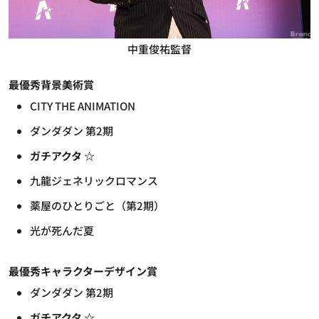
中重俊祐監督
最優秀背景美術賞
CITY THE ANIMATION
ダンダダン 第2期
ガチアクタ ☆
九龍ジェネリックロマンス
薬屋のひとりごと（第2期）
光が死んだ夏
最優秀キャラクターデザイン賞
ダンダダン 第2期
ガチアクタ ☆