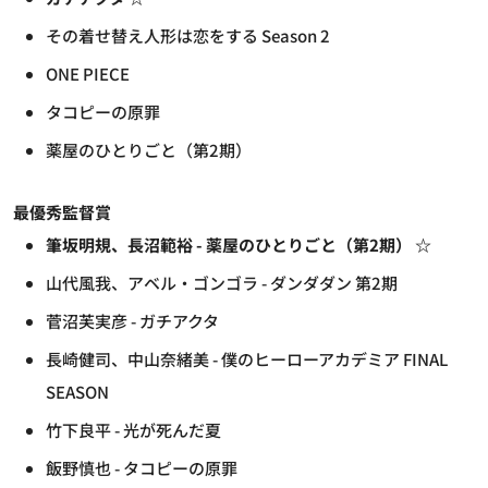
その着せ替え人形は恋をする Season 2
ONE PIECE
タコピーの原罪
薬屋のひとりごと（第2期）
最優秀監督賞
筆坂明規、長沼範裕 - 薬屋のひとりごと（第2期） ☆
山代風我、アベル・ゴンゴラ - ダンダダン 第2期
菅沼芙実彦 - ガチアクタ
長崎健司、中山奈緒美 - 僕のヒーローアカデミア FINAL
SEASON
竹下良平 - 光が死んだ夏
飯野慎也 - タコピーの原罪