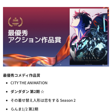
最優秀コメディ作品賞
CITY THE ANIMATION
ダンダダン 第2期 ☆
その着せ替え人形は恋をする Season 2
らんま1/2 第2期