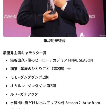
筆坂明規監督
最優秀主演キャラクター賞
緑谷出久 - 僕のヒーローアカデミア FINAL SEASON
猫猫 - 薬屋のひとりごと（第2期） ☆
モモ - ダンダダン 第2期
オカルン - ダンダダン 第2期
ルド - ガチアクタ
水篠 旬 - 俺だけレベルアップな件 Season 2 -Arise from