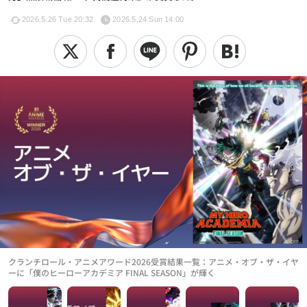
2026.5.26 Tue 20:32
2026.5.24 Sun 14:00
クランチロール・アニメアワード2026受賞結果一覧：アニメ・オブ・ザ・イヤ
ーに「僕のヒーローアカデミア FINAL SEASON」が輝く