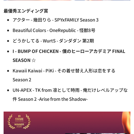
最優秀エンディング賞
アクター - 幾田りら - SPYxFAMILY Season 3
Beautiful Colors - OneRepublic - 怪獣8号
どうかしてる - WurtS - ダンダダン 第2期
I - BUMP OF CHICKEN - 僕のヒーローアカデミア FINAL
SEASON ☆
Kawaii Kaiwai - PiKi - その着せ替え人形は恋をする
Season 2
UN-APEX - TK from 凛として時雨 - 俺だけレベルアップな
件 Season 2 -Arise from the Shadow-