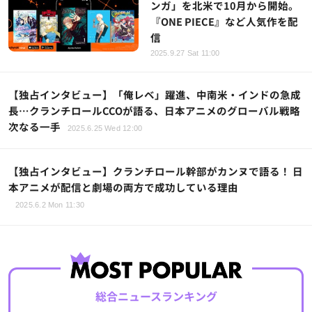
ンガ」を北米で10月から開始。
『ONE PIECE』など人気作を配
信
2025.9.27 Sat 11:00
【独占インタビュー】「俺レベ」躍進、中南米・インドの急成
長…クランチロールCCOが語る、日本アニメのグローバル戦略
次なる一手
2025.6.25 Wed 12:00
【独占インタビュー】クランチロール幹部がカンヌで語る！ 日
本アニメが配信と劇場の両方で成功している理由
2025.6.2 Mon 11:30
総合ニュースランキング