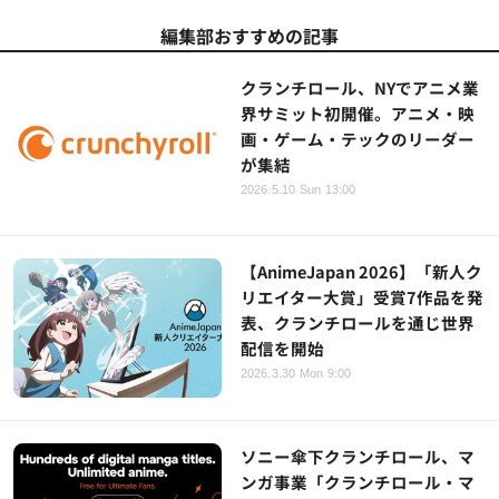
編集部おすすめの記事
クランチロール、NYでアニメ業
界サミット初開催。アニメ・映
画・ゲーム・テックのリーダー
が集結
2026.5.10 Sun 13:00
【AnimeJapan 2026】「新人ク
リエイター大賞」受賞7作品を発
表、クランチロールを通じ世界
配信を開始
2026.3.30 Mon 9:00
ソニー傘下クランチロール、マ
ンガ事業「クランチロール・マ