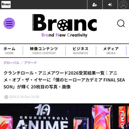
ホーム
映像コンテンツ
ビジネス
メディア
HOME
VIDEO CONTENT
BUSINESS
MEDIA
グローバル
アワード
クランチロール・アニメアワード2026受賞結果一覧：アニ
メ・オブ・ザ・イヤーに「僕のヒーローアカデミア FINAL SEA
SON」が輝く 20枚目の写真・画像
2026.5.24 Sun 14:00