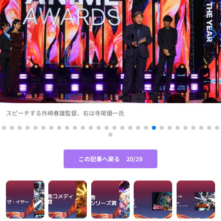
スピーチする外崎春雄監督、右は寺尾優一氏
この記事へ戻る
20/29